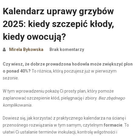
Kalendarz uprawy grzybów
2025: kiedy szczepić kłody,
kiedy owocują?
Mirela Bykowska
Brak komentarzy
Czy wiesz, że dobrze prowadzona hodowla może zwiększyć plon
o ponad 40%?
To różnica, którą poczujesz już w pierwszym
sezonie.
W tym wprowadzeniu pokażę Ci prosty plan, który pomoże
zaplanować szczepienie kłód, pielęgnację i zbiory.
Bez zbędnego
komplikowania.
Dowiesz się, jak korzystać z praktycznego kalendarza na ścianę i
przenośnego rozwiązania w tym samym, czytelnym
formacie
. To
ułatwi Ci ustalanie terminów inokulacji, kontrolę wilgotności i