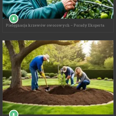
Pielęgnacja krzewów owocowych – Porady Eksperta