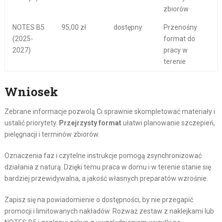
zbiorów
NOTES B5
95,00 zł
dostępny
Przenośny
(2025-
format do
2027)
pracy w
terenie
Wniosek
Zebrane informacje pozwolą Ci sprawnie skompletować materiały i
ustalić priorytety.
Przejrzysty format
ułatwi planowanie szczepień,
pielęgnacji i terminów zbiorów.
Oznaczenia faz i czytelne instrukcje pomogą zsynchronizować
działania z naturą. Dzięki temu praca w domu i w terenie stanie się
bardziej przewidywalna, a jakość własnych preparatów wzrośnie.
Zapisz się na powiadomienie o dostępności, by nie przegapić
promocji i limitowanych nakładów. Rozważ zestaw z naklejkami lub