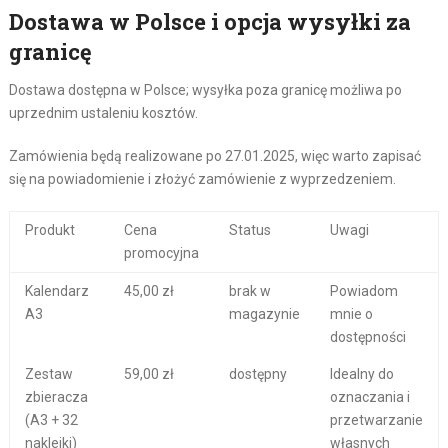
Dostawa w Polsce i opcja wysyłki za
granicę
Dostawa dostępna w Polsce; wysyłka poza granicę możliwa po
uprzednim ustaleniu kosztów.
Zamówienia będą realizowane po 27.01.2025, więc warto zapisać
się na powiadomienie i złożyć zamówienie z wyprzedzeniem.
Produkt
Cena
Status
Uwagi
promocyjna
Kalendarz
45,00 zł
brak w
Powiadom
A3
magazynie
mnie o
dostępności
Zestaw
59,00 zł
dostępny
Idealny do
zbieracza
oznaczania i
(A3 + 32
przetwarzanie
naklejki)
własnych