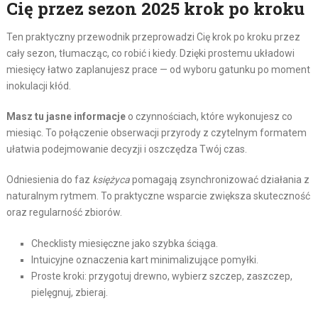
Cię przez sezon 2025 krok po kroku
Ten praktyczny przewodnik przeprowadzi Cię krok po kroku przez
cały sezon, tłumacząc, co robić i kiedy. Dzięki prostemu układowi
miesięcy łatwo zaplanujesz prace — od wyboru gatunku po moment
inokulacji kłód.
Masz tu jasne informacje
o czynnościach, które wykonujesz co
miesiąc. To połączenie obserwacji przyrody z czytelnym formatem
ułatwia podejmowanie decyzji i oszczędza Twój czas.
Odniesienia do faz
księżyca
pomagają zsynchronizować działania z
naturalnym rytmem. To praktyczne wsparcie zwiększa skuteczność
oraz regularność zbiorów.
Checklisty miesięczne jako szybka ściąga.
Intuicyjne oznaczenia kart minimalizujące pomyłki.
Proste kroki: przygotuj drewno, wybierz szczep, zaszczep,
pielęgnuj, zbieraj.