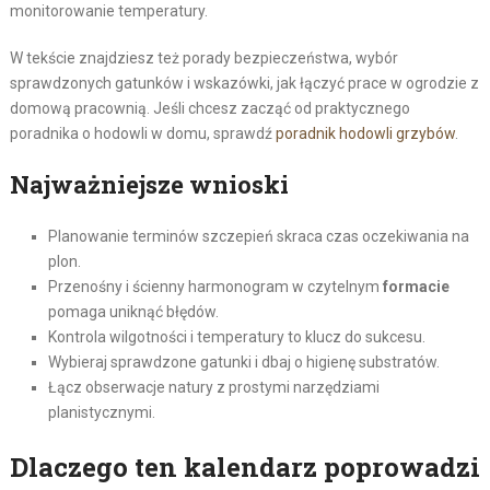
monitorowanie temperatury.
W tekście znajdziesz też porady bezpieczeństwa, wybór
sprawdzonych gatunków i wskazówki, jak łączyć prace w ogrodzie z
domową pracownią. Jeśli chcesz zacząć od praktycznego
poradnika o hodowli w domu, sprawdź
poradnik hodowli grzybów
.
Najważniejsze wnioski
Planowanie terminów szczepień skraca czas oczekiwania na
plon.
Przenośny i ścienny harmonogram w czytelnym
formacie
pomaga uniknąć błędów.
Kontrola wilgotności i temperatury to klucz do sukcesu.
Wybieraj sprawdzone gatunki i dbaj o higienę substratów.
Łącz obserwacje natury z prostymi narzędziami
planistycznymi.
Dlaczego ten kalendarz poprowadzi