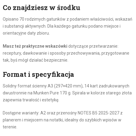
Co znajdziesz w środku
Opisano 70 rodzimych gatunków z podaniem właściwości, wskazań
i substancji aktywnych. Dla każdego gatunku podano miejsce i
orientacyjne daty zbioru.
Masz też praktyczne wskazówki
dotyczące przetwarzanie:
receptury, dawkowanie i sposoby przechowywania, przygotowane
tak, byś mógł działać bezpiecznie.
Format i specyfikacja
Solidny format ścienny A3 (297×420 mm), 14 kart zadrukowanych
dwustronnie na Munken Pure 170 g. Spirala w kolorze starego złota
zapewnia trwałość i estetykę.
Dostępne warianty: A2 oraz przenośny NOTES B5 2025-2027 z
planerem i miejscem na notatki, idealny do szybkich wpisów w
terenie.