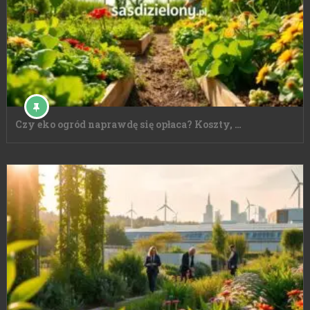
Czy eko ogród naprawdę się opłaca? Koszty, …