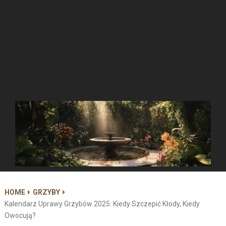
HOME
GRZYBY
Kalendarz Uprawy Grzybów 2025: Kiedy Szczepić Kłody, Kiedy
Owocują?