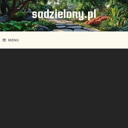
sadzielony.pl
MENU