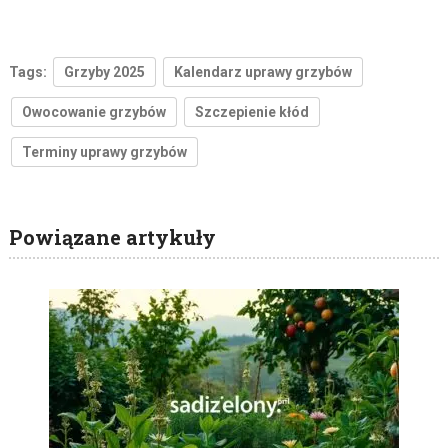
Tags:
Grzyby 2025
Kalendarz uprawy grzybów
Owocowanie grzybów
Szczepienie kłód
Terminy uprawy grzybów
Powiązane artykuły