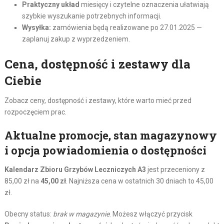
Praktyczny układ
miesięcy i czytelne oznaczenia ułatwiają
szybkie wyszukanie potrzebnych informacji.
Wysyłka:
zamówienia będą realizowane po 27.01.2025 —
zaplanuj zakup z wyprzedzeniem.
Cena, dostępność i zestawy dla
Ciebie
Zobacz ceny, dostępność i zestawy, które warto mieć przed
rozpoczęciem prac.
Aktualne promocje, stan magazynowy
i opcja powiadomienia o dostępności
Kalendarz Zbioru Grzybów Leczniczych A3
jest przeceniony z
85,00 zł na
45,00 zł
. Najniższa cena w ostatnich 30 dniach to 45,00
zł.
Obecny status:
brak w magazynie
. Możesz włączyć przycisk