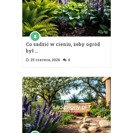
Co sadzić w cieniu, żeby ogród
był …
25 czerwca, 2026
0