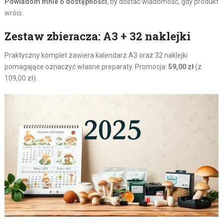
Powiadom mnie o dostępności
, by dostać wiadomość, gdy produkt
wróci.
Zestaw zbieracza: A3 + 32 naklejki
Praktyczny komplet zawiera kalendarz A3 oraz 32 naklejki
pomagające oznaczyć własne preparaty. Promocja:
59,00 zł
(z
109,00 zł).