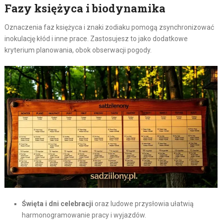
Fazy księżyca i biodynamika
Oznaczenia faz księżyca i znaki zodiaku pomogą zsynchronizować
inokulację kłód i inne prace. Zastosujesz to jako dodatkowe
kryterium planowania, obok obserwacji pogody.
Święta i dni celebracji
oraz ludowe przysłowia ułatwią
harmonogramowanie pracy i wyjazdów.