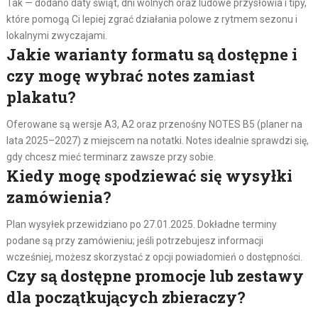
Tak — dodano daty świąt, dni wolnych oraz ludowe przysłowia i tipy,
które pomogą Ci lepiej zgrać działania polowe z rytmem sezonu i
lokalnymi zwyczajami.
Jakie warianty formatu są dostępne i
czy mogę wybrać notes zamiast
plakatu?
Oferowane są wersje A3, A2 oraz przenośny NOTES B5 (planer na
lata 2025–2027) z miejscem na notatki. Notes idealnie sprawdzi się,
gdy chcesz mieć terminarz zawsze przy sobie.
Kiedy mogę spodziewać się wysyłki
zamówienia?
Plan wysyłek przewidziano po 27.01.2025. Dokładne terminy
podane są przy zamówieniu; jeśli potrzebujesz informacji
wcześniej, możesz skorzystać z opcji powiadomień o dostępności.
Czy są dostępne promocje lub zestawy
dla początkujących zbieraczy?