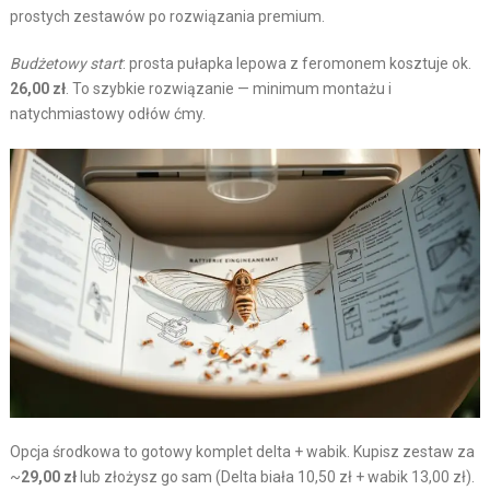
prostych zestawów po rozwiązania premium.
Budżetowy start
: prosta pułapka lepowa z feromonem kosztuje ok.
26,00 zł
. To szybkie rozwiązanie — minimum montażu i
natychmiastowy odłów ćmy.
Opcja środkowa to gotowy komplet delta + wabik. Kupisz zestaw za
~
29,00 zł
lub złożysz go sam (Delta biała 10,50 zł + wabik 13,00 zł).