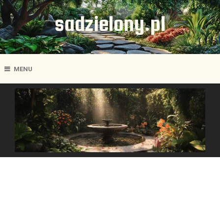
sadzielony.pl
MENU