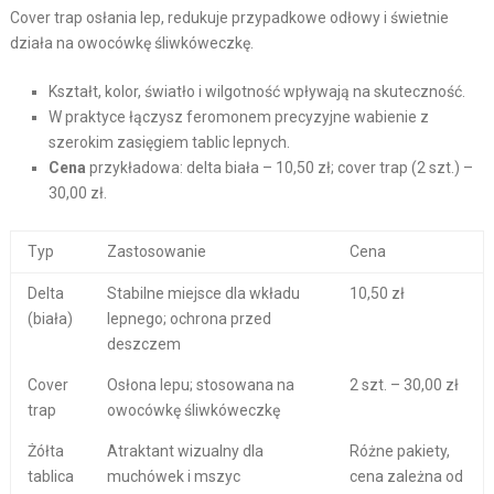
Cover trap osłania lep, redukuje przypadkowe odłowy i świetnie
działa na owocówkę śliwkóweczkę.
Kształt, kolor, światło i wilgotność wpływają na skuteczność.
W praktyce łączysz feromonem precyzyjne wabienie z
szerokim zasięgiem tablic lepnych.
Cena
przykładowa: delta biała – 10,50 zł; cover trap (2 szt.) –
30,00 zł.
Typ
Zastosowanie
Cena
Delta
Stabilne miejsce dla wkładu
10,50 zł
(biała)
lepnego; ochrona przed
deszczem
Cover
Osłona lepu; stosowana na
2 szt. – 30,00 zł
trap
owocówkę śliwkóweczkę
Żółta
Atraktant wizualny dla
Różne pakiety,
tablica
muchówek i mszyc
cena zależna od