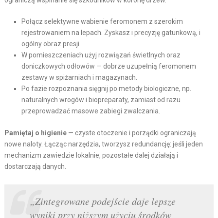
Połącz selektywne wabienie feromonem z szerokim
rejestrowaniem na lepach. Zyskasz i precyzję gatunkową, i
ogólny obraz presji.
W pomieszczeniach użyj rozwiązań świetlnych oraz
doniczkowych odłowów — dobrze uzupełnią feromonem
zestawy w spiżarniach i magazynach.
Po fazie rozpoznania sięgnij po metody biologiczne, np.
naturalnych wrogów i biopreparaty, zamiast od razu
przeprowadzać masowe zabiegi zwalczania.
Pamiętaj o higienie
— czyste otoczenie i porządki ograniczają
nowe naloty. Łącząc narzędzia, tworzysz redundancję: jeśli jeden
mechanizm zawiedzie lokalnie, pozostałe dalej działają i
dostarczają danych.
„Zintegrowane podejście daje lepsze
wyniki przy niższym użyciu środków