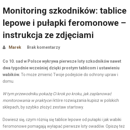
Monitoring szkodników: tablice
lepowe i pułapki feromonowe –
instrukcja ze zdjęciami
Marek
Brak komentarzy
Co 10. sad w Polsce wykrywa pierwsze loty szkodników nawet
dwa tygodnie wcześniej dzięki prostym tablicom i ustawieniu
wabików.
To może zmienić Twoje podejście do ochrony upraw i
domu.
W tym przewodniku pokażę Ci krok po kroku, jak zaplanować
monitorowania w praktyce
i które rozwiązania kupisz w polskich
sklepach, by szybko złożyć zestaw startowy.
Dowiesz się, czym różnią się tablice lepowe od pułapki i jak wabiki
feromonowe pomagają wyłapać pierwsze loty owadów. Opiszę też