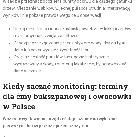
W sadzie przeznacz oddzielne punkty odłowu dla każdego gatunku
drzew. Mieszanie wabików w jednej pułapce utrudnia interpretację
wyników i nie pokaże prawdziwego celu obserwacji.
Unikaj głębokiego cienia i zastoisk powietrza — lekki przepływ
roznosi sygnał i zwiększa odłowy.
Zabezpiecz urządzenia przed spływem wody; daszki typu
delta lub cover wydłużą żywotność lepu.
Zwiększ gęstość punktów tam, gdzie historycznie
występowały szkody, i numeruj lokalizacje, by porównywać
dane w czasie.
Kiedy zacząć monitoring: terminy
dla ćmy bukszpanowej i owocówki
w Polsce
Wczesne wystawienie urządzeń daje szansę na wykrycie
pierwszych lotów jeszcze przed szczytem.