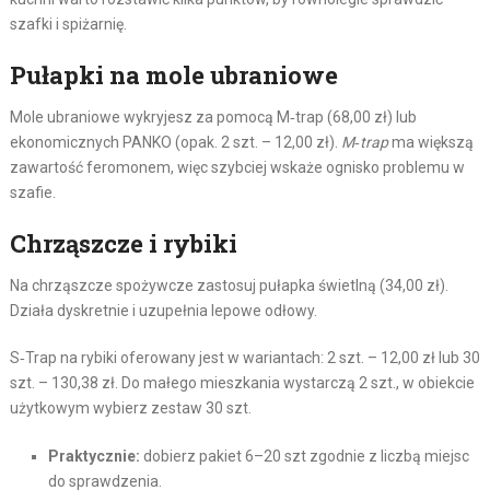
szafki i spiżarnię.
Pułapki na mole ubraniowe
Mole ubraniowe wykryjesz za pomocą M‑trap (68,00 zł) lub
ekonomicznych PANKO (opak. 2 szt. – 12,00 zł).
M‑trap
ma większą
zawartość feromonem, więc szybciej wskaże ognisko problemu w
szafie.
Chrząszcze i rybiki
Na chrząszcze spożywcze zastosuj pułapka świetlną (34,00 zł).
Działa dyskretnie i uzupełnia lepowe odłowy.
S‑Trap na rybiki oferowany jest w wariantach: 2 szt. – 12,00 zł lub 30
szt. – 130,38 zł. Do małego mieszkania wystarczą 2 szt., w obiekcie
użytkowym wybierz zestaw 30 szt.
Praktycznie:
dobierz pakiet 6–20 szt zgodnie z liczbą miejsc
do sprawdzenia.