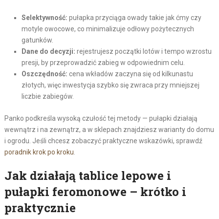
Selektywność:
pułapka przyciąga owady takie jak ćmy czy
motyle owocowe, co minimalizuje odłowy pożytecznych
gatunków.
Dane do decyzji:
rejestrujesz początki lotów i tempo wzrostu
presji, by przeprowadzić zabieg w odpowiednim celu.
Oszczędność:
cena wkładów zaczyna się od kilkunastu
złotych, więc inwestycja szybko się zwraca przy mniejszej
liczbie zabiegów.
Panko podkreśla wysoką czułość tej metody — pułapki działają
wewnątrz i na zewnątrz, a w sklepach znajdziesz warianty do domu
i ogrodu. Jeśli chcesz zobaczyć praktyczne wskazówki, sprawdź
poradnik krok po kroku
.
Jak działają tablice lepowe i
pułapki feromonowe – krótko i
praktycznie