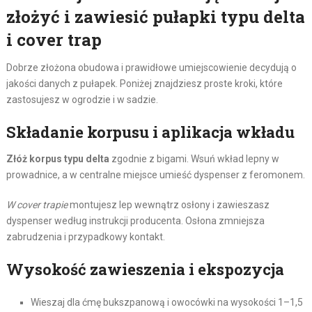
złożyć i zawiesić pułapki typu delta
i cover trap
Dobrze złożona obudowa i prawidłowe umiejscowienie decydują o
jakości danych z pułapek. Poniżej znajdziesz proste kroki, które
zastosujesz w ogrodzie i w sadzie.
Składanie korpusu i aplikacja wkładu
Złóż korpus typu delta
zgodnie z bigami. Wsuń wkład lepny w
prowadnice, a w centralne miejsce umieść dyspenser z feromonem.
W cover trapie
montujesz lep wewnątrz osłony i zawieszasz
dyspenser według instrukcji producenta. Osłona zmniejsza
zabrudzenia i przypadkowy kontakt.
Wysokość zawieszenia i ekspozycja
Wieszaj dla ćmę bukszpanową i owocówki na wysokości 1–1,5