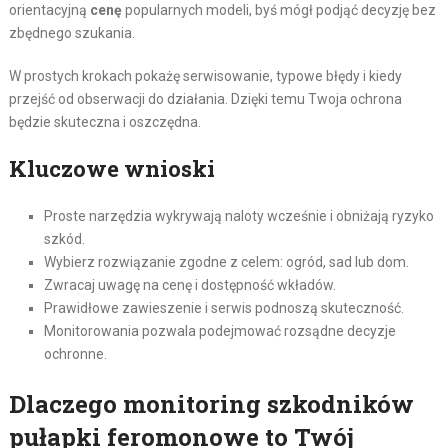
orientacyjną
cenę
popularnych modeli, byś mógł podjąć decyzję bez
zbędnego szukania.
W prostych krokach pokażę serwisowanie, typowe błędy i kiedy
przejść od obserwacji do działania. Dzięki temu Twoja ochrona
będzie skuteczna i oszczędna.
Kluczowe wnioski
Proste narzędzia wykrywają naloty wcześnie i obniżają ryzyko
szkód.
Wybierz rozwiązanie zgodne z celem: ogród, sad lub dom.
Zwracaj uwagę na cenę i dostępność wkładów.
Prawidłowe zawieszenie i serwis podnoszą skuteczność.
Monitorowania pozwala podejmować rozsądne decyzje
ochronne.
Dlaczego monitoring szkodników
pułapki feromonowe to Twój