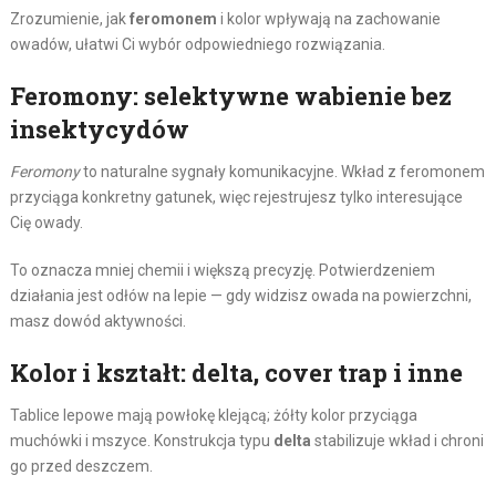
Zrozumienie, jak
feromonem
i kolor wpływają na zachowanie
owadów, ułatwi Ci wybór odpowiedniego rozwiązania.
Feromony: selektywne wabienie bez
insektycydów
Feromony
to naturalne sygnały komunikacyjne. Wkład z feromonem
przyciąga konkretny gatunek, więc rejestrujesz tylko interesujące
Cię owady.
To oznacza mniej chemii i większą precyzję. Potwierdzeniem
działania jest odłów na lepie — gdy widzisz owada na powierzchni,
masz dowód aktywności.
Kolor i kształt: delta, cover trap i inne
Tablice lepowe mają powłokę klejącą; żółty kolor przyciąga
muchówki i mszyce. Konstrukcja typu
delta
stabilizuje wkład i chroni
go przed deszczem.