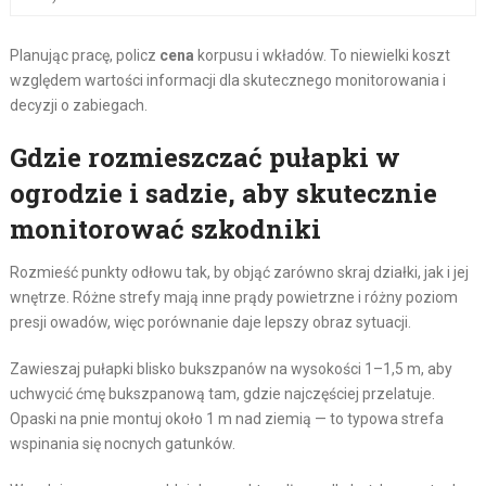
Planując pracę, policz
cena
korpusu i wkładów. To niewielki koszt
względem wartości informacji dla skutecznego monitorowania i
decyzji o zabiegach.
Gdzie rozmieszczać pułapki w
ogrodzie i sadzie, aby skutecznie
monitorować szkodniki
Rozmieść punkty odłowu tak, by objąć zarówno skraj działki, jak i jej
wnętrze. Różne strefy mają inne prądy powietrzne i różny poziom
presji owadów, więc porównanie daje lepszy obraz sytuacji.
Zawieszaj pułapki blisko bukszpanów na wysokości 1–1,5 m, aby
uchwycić ćmę bukszpanową tam, gdzie najczęściej przelatuje.
Opaski na pnie montuj około 1 m nad ziemią — to typowa strefa
wspinania się nocnych gatunków.