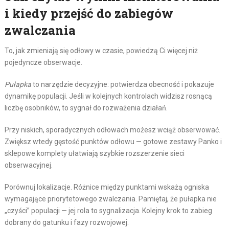
i kiedy przejść do zabiegów
zwalczania
To, jak zmieniają się odłowy w czasie, powiedzą Ci więcej niż
pojedyncze obserwacje.
Pułapka
to narzędzie decyzyjne: potwierdza obecność i pokazuje
dynamikę populacji. Jeśli w kolejnych kontrolach widzisz rosnącą
liczbę osobników, to sygnał do rozważenia działań.
Przy niskich, sporadycznych odłowach możesz wciąż obserwować.
Zwiększ wtedy gęstość punktów odłowu — gotowe zestawy Panko i
sklepowe komplety ułatwiają szybkie rozszerzenie sieci
obserwacyjnej.
Porównuj lokalizacje. Różnice między punktami wskażą ogniska
wymagające priorytetowego zwalczania. Pamiętaj, że pułapka nie
„czyści” populacji — jej rola to sygnalizacja. Kolejny krok to zabieg
dobrany do gatunku i fazy rozwojowej.