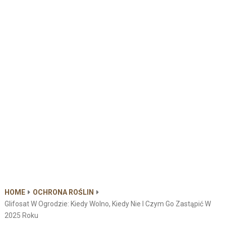
HOME
OCHRONA ROŚLIN
Glifosat W Ogrodzie: Kiedy Wolno, Kiedy Nie I Czym Go Zastąpić W
2025 Roku