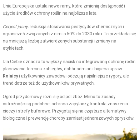
Unia Europejska ustala nowe ramy, które zmienią dostępność i
użycie środków ochrony roślin na najbliższe lata.
Cel jest jasny:
redukcja stosowania pestycydów chemicznych i
ograniczeń związanych z nimi o 50% do 2030 roku. To przekłada się
na mniejszą liczbę zatwierdzonych substancji i zmiany na
etykietach.
Dla Ciebie oznacza to większy nacisk na integrowaną ochronę roślin:
planowanie terminu zabiegów, dobór odmian i higiena upraw.
Rolnicy
i użytkownicy zawodowi odczują najsilniejsze rygory, ale
trend dotrze też do użytkowników prywatnych.
Ogród przydomowy różni się od pól zbóż. Mimo to zasady
ostrożności są podobne: ochrona zapylaczy, kontrola znoszenia
cieczy i strefy buforowe. Przygotuj się na częstsze alternatywy
biologiczne i prewencję choroby zamiast jednorazowych oprysków.