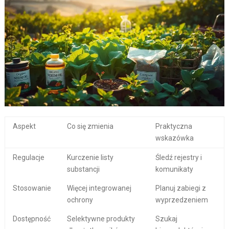
Aspekt
Co się zmienia
Praktyczna
wskazówka
Regulacje
Kurczenie listy
Śledź rejestry i
substancji
komunikaty
Stosowanie
Więcej integrowanej
Planuj zabiegi z
ochrony
wyprzedzeniem
Dostępność
Selektywne produkty
Szukaj