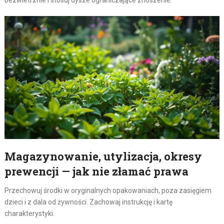
bezwietrznie i stosuj dysze ograniczające znoszenie.
Magazynowanie, utylizacja, okresy
prewencji — jak nie złamać prawa
Przechowuj środki w oryginalnych opakowaniach, poza zasięgiem
dzieci i z dala od żywności. Zachowaj instrukcję i kartę
charakterystyki.