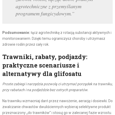
agrotechniczne z przemyślanym
programem fungicydowym.”
Podsumowanie:
łącz agrotechnikę z rotacją substancji aktywnych i
monitorowaniem. Dzięki temu ograniczysz choroby i utrzymasz
zdrowie roślin przez cały rok.
Trawniki, rabaty, podjazdy:
praktyczne scenariusze i
alternatywy dla glifosatu
Proste zabiegi i narzędzia pozwolą ci utrzymać porządek na trawniku,
przy rabatach i na podjeździe bez ostrych preparatów.
Na trawniku wzmacniaj darń przez nawożenie, aerację i dosiewki. Do
zwalczanie chwastów dwuliściennych wybieraj selektywne produkt
przeznaczony „do trawników” i stosuj go w zalecanej fazie wzrostu.