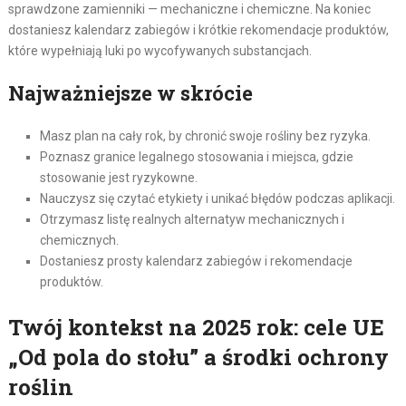
sprawdzone zamienniki — mechaniczne i chemiczne. Na koniec
dostaniesz kalendarz zabiegów i krótkie rekomendacje produktów,
które wypełniają luki po wycofywanych substancjach.
Najważniejsze w skrócie
Masz plan na cały rok, by chronić swoje rośliny bez ryzyka.
Poznasz granice legalnego stosowania i miejsca, gdzie
stosowanie jest ryzykowne.
Nauczysz się czytać etykiety i unikać błędów podczas aplikacji.
Otrzymasz listę realnych alternatyw mechanicznych i
chemicznych.
Dostaniesz prosty kalendarz zabiegów i rekomendacje
produktów.
Twój kontekst na 2025 rok: cele UE
„Od pola do stołu” a środki ochrony
roślin