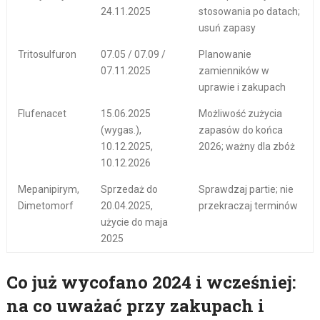
24.11.2025
stosowania po datach;
usuń zapasy
Tritosulfuron
07.05 / 07.09 /
Planowanie
07.11.2025
zamienników w
uprawie i zakupach
Flufenacet
15.06.2025
Możliwość zużycia
(wygas.),
zapasów do końca
10.12.2025,
2026; ważny dla zbóż
10.12.2026
Mepanipirym,
Sprzedaż do
Sprawdzaj partie; nie
Dimetomorf
20.04.2025,
przekraczaj terminów
użycie do maja
2025
Co już wycofano 2024 i wcześniej:
na co uważać przy zakupach i