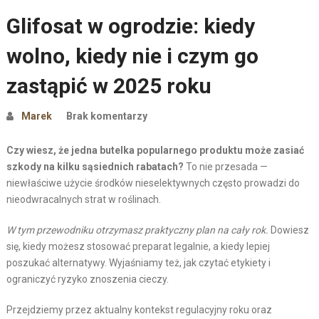
Glifosat w ogrodzie: kiedy
wolno, kiedy nie i czym go
zastąpić w 2025 roku
Marek
Brak komentarzy
Czy wiesz, że jedna butelka popularnego produktu może zasiać
szkody na kilku sąsiednich rabatach?
To nie przesada —
niewłaściwe użycie środków nieselektywnych często prowadzi do
nieodwracalnych strat w roślinach.
W tym przewodniku otrzymasz praktyczny plan na cały rok.
Dowiesz
się, kiedy możesz stosować preparat legalnie, a kiedy lepiej
poszukać alternatywy. Wyjaśniamy też, jak czytać etykiety i
ograniczyć ryzyko znoszenia cieczy.
Przejdziemy przez aktualny kontekst regulacyjny roku oraz