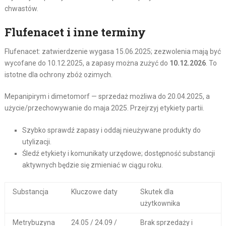
chwastów.
Flufenacet i inne terminy
Flufenacet: zatwierdzenie wygasa 15.06.2025; zezwolenia mają być
wycofane do 10.12.2025, a zapasy można zużyć do
10.12.2026
. To
istotne dla ochrony zbóż ozimych.
Mepanipirym i dimetomorf — sprzedaż możliwa do 20.04.2025, a
użycie/przechowywanie do maja 2025. Przejrzyj etykiety partii.
Szybko sprawdź zapasy i oddaj nieużywane produkty do
utylizacji.
Śledź etykiety i komunikaty urzędowe; dostępność substancji
aktywnych będzie się zmieniać w ciągu roku.
Substancja
Kluczowe daty
Skutek dla
użytkownika
Metrybuzyna
24.05 / 24.09 /
Brak sprzedaży i