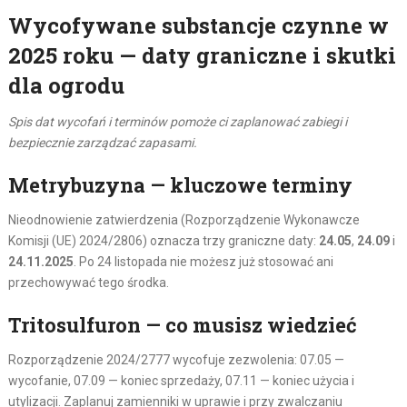
Wycofywane substancje czynne w
2025 roku — daty graniczne i skutki
dla ogrodu
Spis dat wycofań i terminów pomoże ci zaplanować zabiegi i
bezpiecznie zarządzać zapasami.
Metrybuzyna — kluczowe terminy
Nieodnowienie zatwierdzenia (Rozporządzenie Wykonawcze
Komisji (UE) 2024/2806) oznacza trzy graniczne daty:
24.05
,
24.09
i
24.11.2025
. Po 24 listopada nie możesz już stosować ani
przechowywać tego środka.
Tritosulfuron — co musisz wiedzieć
Rozporządzenie 2024/2777 wycofuje zezwolenia: 07.05 —
wycofanie, 07.09 — koniec sprzedaży, 07.11 — koniec użycia i
utylizacji. Zaplanuj zamienniki w uprawie i przy zwalczaniu