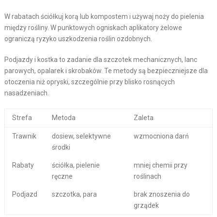
W rabatach ściółkuj korą lub kompostem i używaj noży do pielenia
między rośliny. W punktowych ogniskach aplikatory żelowe
ograniczą ryzyko uszkodzenia roślin ozdobnych.
Podjazdy i kostka to zadanie dla szczotek mechanicznych, lanc
parowych, opalarek i skrobaków. Te metody są bezpieczniejsze dla
otoczenia niż opryski, szczególnie przy blisko rosnących
nasadzeniach.
Strefa
Metoda
Zaleta
Trawnik
dosiew, selektywne
wzmocniona darń
środki
Rabaty
ściółka, pielenie
mniej chemii przy
ręczne
roślinach
Podjazd
szczotka, para
brak znoszenia do
grządek