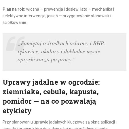
Plan na rok:
wiosna — prewencja i dosiew; lato — mechanika i
selektywne interwencje; jesień — przygotowanie stanowisk i
ściółkowanie.
„Pamiętaj o środkach ochrony i BHP:
rękawice, okulary i dokładne mycie
opryskiwacza po pracy.”
Uprawy jadalne w ogrodzie:
ziemniaka, cebula, kapusta,
pomidor — na co pozwalają
etykiety
Przy planowaniu uprawie jadalnych kluczowe są okna aplikacji i
zasady karencji, które decydują o bezpieczeństwie plonów.