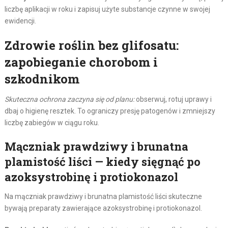
liczbę aplikacji w roku i zapisuj użyte substancje czynne w swojej
ewidencji.
Zdrowie roślin bez glifosatu:
zapobieganie chorobom i
szkodnikom
Skuteczna ochrona zaczyna się od planu:
obserwuj, rotuj uprawy i
dbaj o higienę resztek. To ograniczy presję patogenów i zmniejszy
liczbę zabiegów w ciągu roku.
Mączniak prawdziwy i brunatna
plamistość liści — kiedy sięgnąć po
azoksystrobinę i protiokonazol
Na mączniak prawdziwy i brunatna plamistość liści skuteczne
bywają preparaty zawierające azoksystrobinę i protiokonazol.