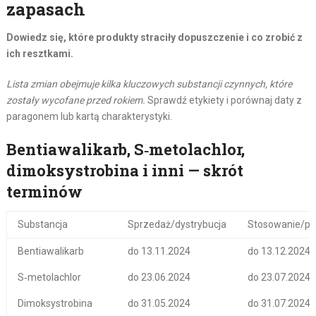
zapasach
Dowiedz się, które produkty straciły dopuszczenie i co zrobić z
ich resztkami.
Lista zmian obejmuje kilka kluczowych substancji czynnych, które
zostały wycofane przed rokiem.
Sprawdź etykiety i porównaj daty z
paragonem lub kartą charakterystyki.
Bentiawalikarb, S‑metolachlor,
dimoksystrobina i inni — skrót
terminów
Substancja
Sprzedaż/dystrybucja
Stosowanie/p
Bentiawalikarb
do 13.11.2024
do 13.12.2024
S‑metolachlor
do 23.06.2024
do 23.07.2024
Dimoksystrobina
do 31.05.2024
do 31.07.2024