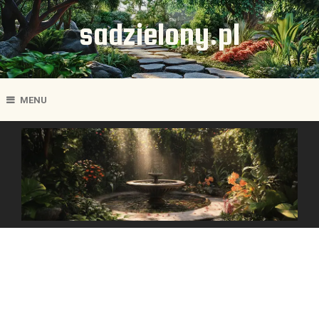
sadzielony.pl
MENU