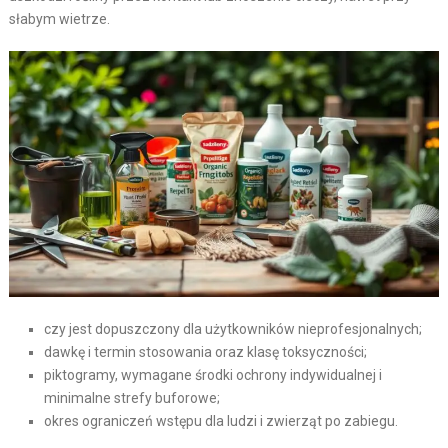
słabym wietrze.
czy jest dopuszczony dla użytkowników nieprofesjonalnych;
dawkę i termin stosowania oraz klasę toksyczności;
piktogramy, wymagane środki ochrony indywidualnej i
minimalne strefy buforowe;
okres ograniczeń wstępu dla ludzi i zwierząt po zabiegu.