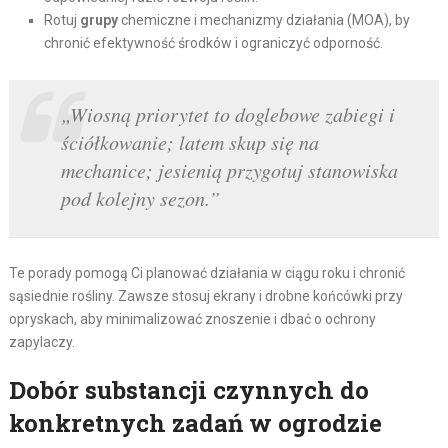
Rotuj
grupy
chemiczne i mechanizmy działania (MOA), by
chronić efektywność środków i ograniczyć odporność.
„Wiosną priorytet to doglebowe zabiegi i
ściółkowanie; latem skup się na
mechanice; jesienią przygotuj stanowiska
pod kolejny sezon.”
Te porady pomogą Ci planować działania w ciągu roku i chronić
sąsiednie rośliny. Zawsze stosuj ekrany i drobne końcówki przy
opryskach, aby minimalizować znoszenie i dbać o ochrony
zapylaczy.
Dobór substancji czynnych do
konkretnych zadań w ogrodzie