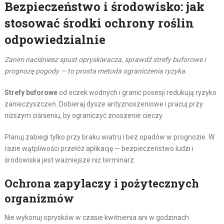
Bezpieczeństwo i środowisko: jak
stosować środki ochrony roślin
odpowiedzialnie
Zanim naciśniesz spust opryskiwacza, sprawdź strefy buforowe i
prognozę pogody — to prosta metoda ograniczenia ryzyka.
Strefy buforowe
od oczek wodnych i granic posesji redukują ryzyko
zanieczyszczeń. Dobieraj dysze antyznoszeniowe i pracuj przy
niższym ciśnieniu, by ograniczyć znoszenie cieczy.
Planuj zabiegi tylko przy braku wiatru i bez opadów w prognozie. W
razie wątpliwości przełóż aplikację — bezpieczeństwo ludzi i
środowiska jest ważniejsze niż terminarz.
Ochrona zapylaczy i pożytecznych
organizmów
Nie wykonuj oprysków w czasie kwitnienia ani w godzinach