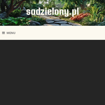
sadzielony.pl
MENU