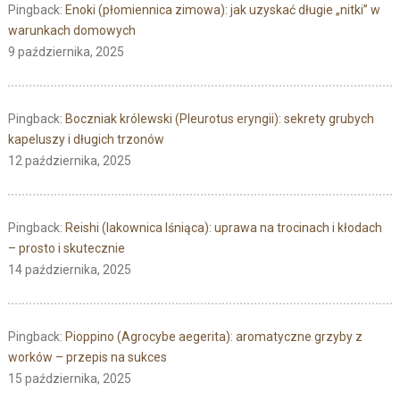
Pingback:
Enoki (płomiennica zimowa): jak uzyskać długie „nitki” w
warunkach domowych
9 października, 2025
Pingback:
Boczniak królewski (Pleurotus eryngii): sekrety grubych
kapeluszy i długich trzonów
12 października, 2025
Pingback:
Reishi (lakownica lśniąca): uprawa na trocinach i kłodach
– prosto i skutecznie
14 października, 2025
Pingback:
Pioppino (Agrocybe aegerita): aromatyczne grzyby z
worków – przepis na sukces
15 października, 2025