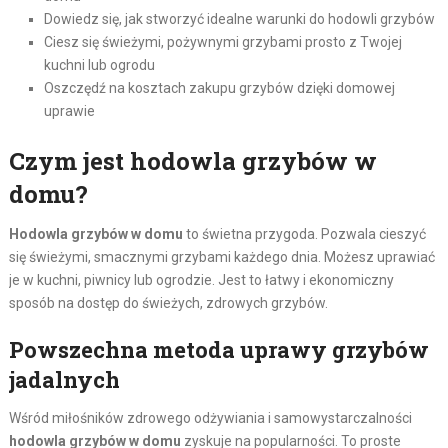
Dowiedz się, jak stworzyć idealne warunki do hodowli grzybów
Ciesz się świeżymi, pożywnymi grzybami prosto z Twojej
kuchni lub ogrodu
Oszczędź na kosztach zakupu grzybów dzięki domowej
uprawie
Czym jest hodowla grzybów w
domu?
Hodowla grzybów w domu
to świetna przygoda. Pozwala cieszyć
się świeżymi, smacznymi grzybami każdego dnia. Możesz uprawiać
je w kuchni, piwnicy lub ogrodzie. Jest to łatwy i ekonomiczny
sposób na dostęp do świeżych, zdrowych grzybów.
Powszechna metoda uprawy grzybów
jadalnych
Wśród miłośników zdrowego odżywiania i samowystarczalności
hodowla grzybów w domu
zyskuje na popularności. To proste