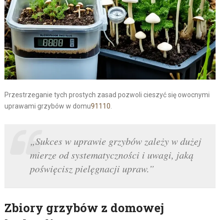
Przestrzeganie tych prostych zasad pozwoli cieszyć się owocnymi
uprawami grzybów w domu
9
11
10
.
„Sukces w uprawie grzybów zależy w dużej
mierze od systematyczności i uwagi, jaką
poświęcisz pielęgnacji upraw.”
Zbiory grzybów z domowej