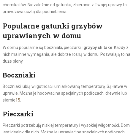
chemikaliów. Niezależnie od gatunku, zbieranie z Twojej uprawy to
prawdziwa ucztą dla podniebienia.
Popularne gatunki grzybów
uprawianych w domu
W domu popularne są boczniaki, pieczarki i
grzyby shitake
. Każdy z
nich ma inne wymagania, ale dobrze rosną w domu. Pozwalają to na
duże plony.
Boczniaki
Boczniaki lubią wilgotność i umiarkowaną temperaturę. Są łatwe w
uprawie. Można je hodować na specjalnych podłożach, drewnie lub
słomie
15
.
Pieczarki
Pieczarki potrzebują niskiej temperatury i wysokiej wilgotności. Dom
jest idealny dla nich. Można je uprawiać na specjalnych podłożach,