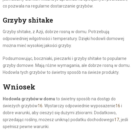
co pozwala na regularne dostarczanie grzybów.
Grzyby shitake
Grzyby shitake, z Azji, dobrze rosną w domu. Potrzebują
odpowiedniej wilgotności i temperatury. Dzięki hodowli domowej
można mieć wysokiej jakości grzyby.
Podsumowując, boczniaki, pieczarki i grzyby shitake to popularne
grzyby domowe. Mają różne wymagania, ale dobrze rosną w domu.
Hodowla tych grzybów to świetny sposób na świeże produkty.
Wniosek
Hodowla grzybów w domu
to świetny sposób na dostęp do
świeżych grzybów
16
. Wystarczy odpowiednie wyposażenie
16
i
dobre warunki, aby cieszyć się dużymi zbiorami. Dodatkowo,
sprzedając rośliny, możesz uniknąć podatku dochodowego
17
, jeśli
spełnisz pewne warunki.