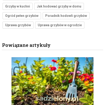
Grzyby w kuchni
Jak hodować grzyby w domu
Ogród pełen grzybów
Poradnik hodowli grzybów
Uprawa grzybów
Uprawa grzybów w ogrodzie
Powiązane artykuły