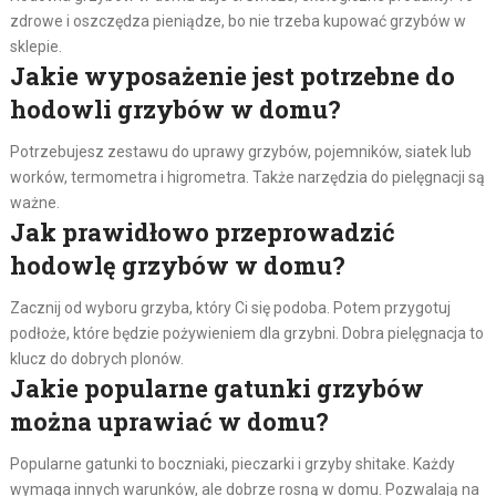
zdrowe i oszczędza pieniądze, bo nie trzeba kupować grzybów w
sklepie.
Jakie wyposażenie jest potrzebne do
hodowli grzybów w domu?
Potrzebujesz zestawu do uprawy grzybów, pojemników, siatek lub
worków, termometra i higrometra. Także narzędzia do pielęgnacji są
ważne.
Jak prawidłowo przeprowadzić
hodowlę grzybów w domu?
Zacznij od wyboru grzyba, który Ci się podoba. Potem przygotuj
podłoże, które będzie pożywieniem dla grzybni. Dobra pielęgnacja to
klucz do dobrych plonów.
Jakie popularne gatunki grzybów
można uprawiać w domu?
Popularne gatunki to boczniaki, pieczarki i grzyby shitake. Każdy
wymaga innych warunków, ale dobrze rosną w domu. Pozwalają na