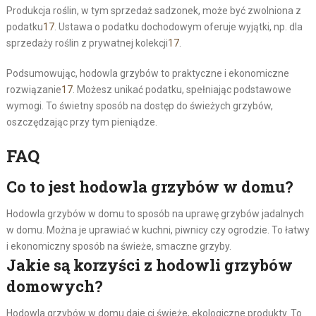
Produkcja roślin, w tym sprzedaż sadzonek, może być zwolniona z
podatku
17
. Ustawa o podatku dochodowym oferuje wyjątki, np. dla
sprzedaży roślin z prywatnej kolekcji
17
.
Podsumowując, hodowla grzybów to praktyczne i ekonomiczne
rozwiązanie
17
. Możesz unikać podatku, spełniając podstawowe
wymogi. To świetny sposób na dostęp do świeżych grzybów,
oszczędzając przy tym pieniądze.
FAQ
Co to jest hodowla grzybów w domu?
Hodowla grzybów w domu to sposób na uprawę grzybów jadalnych
w domu. Można je uprawiać w kuchni, piwnicy czy ogrodzie. To łatwy
i ekonomiczny sposób na świeże, smaczne grzyby.
Jakie są korzyści z hodowli grzybów
domowych?
Hodowla grzybów w domu daje ci świeże, ekologiczne produkty. To