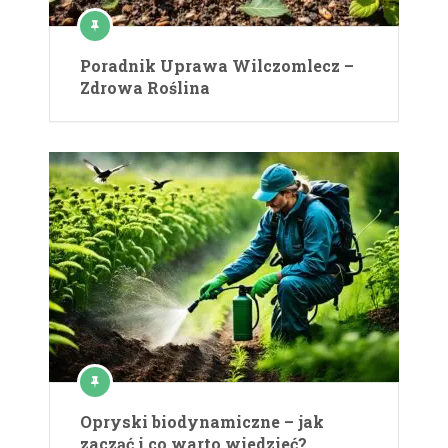
Poradnik Uprawa Wilczomlecz –
Zdrowa Roślina
Opryski biodynamiczne – jak
zacząć i co warto wiedzieć?