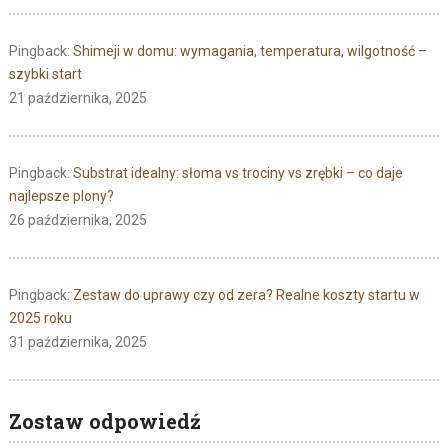
Pingback:
Shimeji w domu: wymagania, temperatura, wilgotność –
szybki start
21 października, 2025
Pingback:
Substrat idealny: słoma vs trociny vs zrębki – co daje
najlepsze plony?
26 października, 2025
Pingback:
Zestaw do uprawy czy od zera? Realne koszty startu w
2025 roku
31 października, 2025
Zostaw odpowiedź