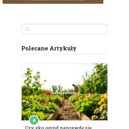
Polecane Artykuły
Czy eko ogród naprawdę się