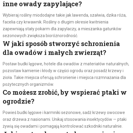
inne owady zapylające?
Wybieraj rośliny miododajne takie jak lawenda, szałwia, dzika róża,
facelia czy krwawnik. Rośliny o długim okresie kwitnienia
zapewniają stały pokarm dla zapylaczy, a mieszanka gatunków
sezonowych zwiększa bioróżnorodność.
W jaki sposób stworzyć schronienia
dla owadów i małych zwierząt?
Postaw budki lęgowe, hotele dla owadów z materiałów naturalnych,
pozostaw kamienie i kłody w części ogrodu oraz posadź krzewy i
zioła. Takie miejsca oferują schronienie i miejsca rozmnażania dla
pożytecznych organizmów.
Co możesz zrobić, by wspierać ptaki w
ogrodzie?
Powieś budki lęgowe i karmniki sezonowe, sadź krzewy owocowe
oraz drzewa z nasionami. Unikaj stosowania insektycydów — ptaki
żywią się owadami i pomagają kontrolować szkodniki naturalnie.