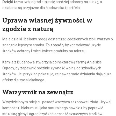
Dzięki temu
twój ogród staje się bardziej odporny na suszę, a
działania są przyjazne dla środowiska i portfela.
Uprawa własnej żywności w
zgodzie z naturą
Małe działki i balkony mogą dostarczać codziennych ziół i warzyw o
znacznie lepszym smaku. To
sposób
, by kontrolować użycie
środków ochrony i mieć świeże produkty na talerzu.
Kamila z Budahowa stworzyła półhektarową farmę Anielskie
Ogrody, by zapewnić rodzinie żywność wolną od szkodliwych
środków. Jej przykład pokazuje, że nawet małe działania dają duże
efekty dla życia lokalnego.
Warzywnik na zewnątrz
W wydzielonym miejscu posadź warzywa sezonowe i zioła. Używaj
kompostu i biohumusu jako naturalnego nawozu, by poprawić
strukturę gleby i ograniczyć konieczność sztucznych środków.