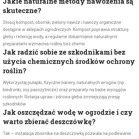
Jakie naturalne metody nawożenia są
skuteczne?
Stosuj kompost, obornik, zielony nawóz i nawozy organiczne
dostępne w sklepach ogrodniczych. Kompost poprawia strukturę
gleby i retencję wody, a regularne dokarmianie naturalnymi
preparatami wzmacnia rośliny bez chemii.
Jak radzić sobie ze szkodnikami bez
użycia chemicznych środków ochrony
roślin?
Wykorzystaj pułapki, fizyczne bariery, naturalnych wrogów (np.
biedronki, osy pasożytnicze) oraz preparaty na bazie wyciągów
roślinnych. Rotacja upraw i zdrowa gleba zmniejszają presję
szkodników.
Jak oszczędzać wodę w ogrodzie i czy
warto zbierać deszczówkę?
Tak — instalacja zbiornika na deszczówkę pozwala na podlewanie