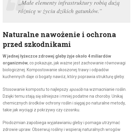
„Małe elementy infrastruktury robią dużą
różnicę w życiu dzikich gatunków.”
Naturalne nawożenie i ochrona
przed szkodnikami
W jednej łyżeczce zdrowej gleby żyje około 4 miliardów
organizmów
, co pokazuje, jak ważne jest zachowanie równowagi
biologicznej. Kompostowanie skoszonej trawy i odpadów
kuchennych daje ci bogaty nawóz, który poprawia strukturę gleby.
Stosowanie kompostu to najlepszy
sposób
na wzmacnianie roślin.
Dzięki temu stają się silniejsze i mniej podatne na choroby. Unikaj
chemicznych środków ochrony roślin i sięgaj po naturalne metody,
takie jak wyciągi z pokrzywy czy czosnku.
Płodozmian zapobiega wyjaławianiu gleby i pomaga utrzymać
zdrowie upraw. Obserwuj rośliny i wspieraj naturalnych wrogów