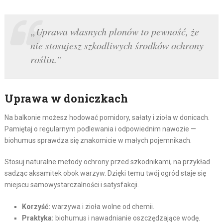
„Uprawa własnych plonów to pewność, że
nie stosujesz szkodliwych środków ochrony
roślin.”
Uprawa w doniczkach
Na balkonie możesz hodować pomidory, sałaty i zioła w donicach.
Pamiętaj o regularnym podlewania i odpowiednim nawozie —
biohumus sprawdza się znakomicie w małych pojemnikach.
Stosuj naturalne metody ochrony przed szkodnikami, na przykład
sadząc aksamitek obok warzyw. Dzięki temu twój ogród staje się
miejscu samowystarczalności i satysfakcji.
Korzyść:
warzywa i zioła wolne od chemii.
Praktyka:
biohumus i nawadnianie oszczędzające wodę.