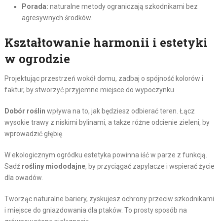
Porada:
naturalne metody ograniczają szkodnikami bez
agresywnych środków.
Kształtowanie harmonii i estetyki
w ogrodzie
Projektując przestrzeń wokół domu, zadbaj o spójność kolorów i
faktur, by stworzyć przyjemne miejsce do wypoczynku.
Dobór roślin
wpływa na to, jak będziesz odbierać teren. Łącz
wysokie trawy z niskimi bylinami, a także różne odcienie zieleni, by
wprowadzić głębię.
W ekologicznym ogródku estetyka powinna iść w parze z funkcją.
Sadź
rośliny miododajne
, by przyciągać zapylacze i wspierać życie
dla owadów.
Tworząc naturalne bariery, zyskujesz ochrony przeciw szkodnikami
i miejsce do gniazdowania dla ptaków. To prosty sposób na