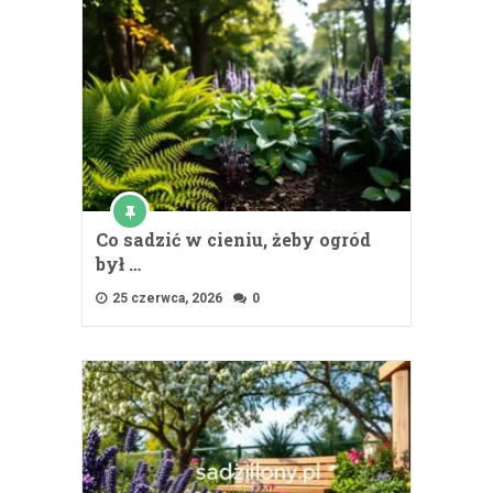
Co sadzić w cieniu, żeby ogród
był …
25 czerwca, 2026
0