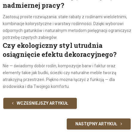
nadmiernej pracy?
Zastosuj proste rozwiązania: stałe rabaty z roślinami wieloletnimi,
kombinacje kolorystyczne i warstwy roślinności. Dzięki wyborowi
odpornych gatunków i naturalnym metodom pielęgnacji ograniczysz
potrzebę częstych zabiegów.
Czy ekologiczny styl utrudnia
osiągnięcie efektu dekoracyjnego?
Nie — świadomy dobór roślin, kompozycje barw i faktur oraz
elementy takie jak budki, ścieżki czy naturalne meble tworzą
atrakcyjną przestrzeń. Piękno można łączyć z funkcją — dla
środowiska i dla Twojego komfortu.
WCZEŚNIEJSZY ARTYKUŁ
NASTĘPNY ARTYKUŁ