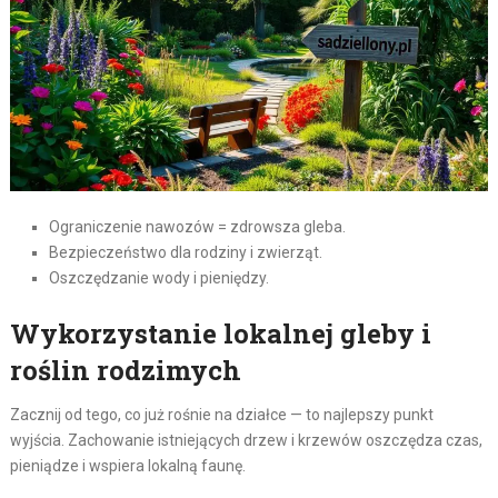
Ograniczenie nawozów = zdrowsza gleba.
Bezpieczeństwo dla rodziny i zwierząt.
Oszczędzanie wody i pieniędzy.
Wykorzystanie lokalnej gleby i
roślin rodzimych
Zacznij od tego, co już rośnie na działce — to najlepszy punkt
wyjścia. Zachowanie istniejących drzew i krzewów oszczędza czas,
pieniądze i wspiera lokalną faunę.