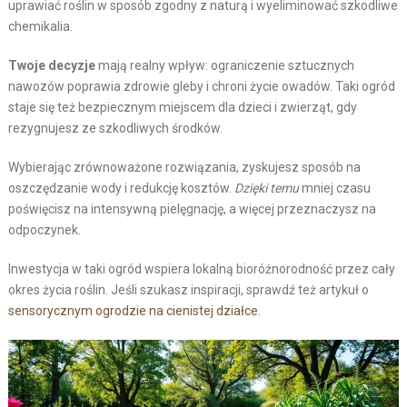
uprawiać roślin w sposób zgodny z naturą i wyeliminować szkodliwe
chemikalia.
Twoje decyzje
mają realny wpływ: ograniczenie sztucznych
nawozów poprawia zdrowie gleby i chroni życie owadów. Taki ogród
staje się też bezpiecznym miejscem dla dzieci i zwierząt, gdy
rezygnujesz ze szkodliwych środków.
Wybierając zrównoważone rozwiązania, zyskujesz sposób na
oszczędzanie wody i redukcję kosztów.
Dzięki temu
mniej czasu
poświęcisz na intensywną pielęgnację, a więcej przeznaczysz na
odpoczynek.
Inwestycja w taki ogród wspiera lokalną bioróżnorodność przez cały
okres życia roślin. Jeśli szukasz inspiracji, sprawdź też artykuł o
sensorycznym ogrodzie na cienistej działce
.