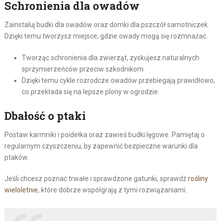
Schronienia dla owadów
Zainstaluj budki dla owadów oraz domki dla pszczół samotniczek.
Dzięki temu tworzysz miejsce, gdzie owady mogą się rozmnażać.
Tworząc schronienia dla zwierząt, zyskujesz naturalnych
sprzymierzeńców przeciw szkodnikom.
Dzięki temu cykle rozrodcze owadów przebiegają prawidłowo,
co przekłada się na lepsze plony w ogrodzie.
Dbałość o ptaki
Postaw karmniki i poidełka oraz zawieś budki lęgowe. Pamiętaj o
regularnym czyszczeniu, by zapewnić bezpieczne warunki dla
ptaków.
Jeśli chcesz poznać trwałe i sprawdzone gatunki, sprawdź
rośliny
wieloletnie
, które dobrze współgrają z tymi rozwiązaniami.