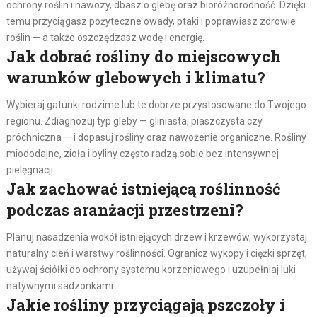
ochrony roślin i nawozy, dbasz o glebę oraz bioróżnorodność. Dzięki
temu przyciągasz pożyteczne owady, ptaki i poprawiasz zdrowie
roślin — a także oszczędzasz wodę i energię.
Jak dobrać rośliny do miejscowych
warunków glebowych i klimatu?
Wybieraj gatunki rodzime lub te dobrze przystosowane do Twojego
regionu. Zdiagnozuj typ gleby — gliniasta, piaszczysta czy
próchniczna — i dopasuj rośliny oraz nawożenie organiczne. Rośliny
miododajne, zioła i byliny często radzą sobie bez intensywnej
pielęgnacji.
Jak zachować istniejącą roślinność
podczas aranżacji przestrzeni?
Planuj nasadzenia wokół istniejących drzew i krzewów, wykorzystaj
naturalny cień i warstwy roślinności. Ogranicz wykopy i ciężki sprzęt,
używaj ściółki do ochrony systemu korzeniowego i uzupełniaj luki
natywnymi sadzonkami.
Jakie rośliny przyciągają pszczoły i