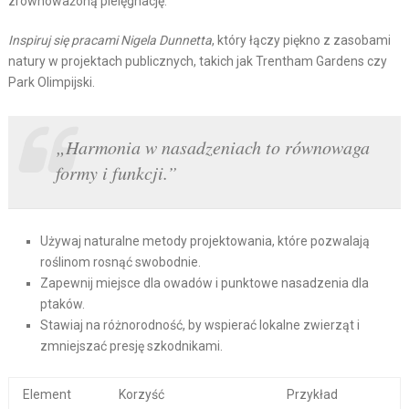
zrównoważoną pielęgnację.
Inspiruj się pracami Nigela Dunnetta
, który łączy piękno z zasobami
natury w projektach publicznych, takich jak Trentham Gardens czy
Park Olimpijski.
„Harmonia w nasadzeniach to równowaga
formy i funkcji.”
Używaj naturalne metody projektowania, które pozwalają
roślinom rosnąć swobodnie.
Zapewnij miejsce dla owadów i punktowe nasadzenia dla
ptaków.
Stawiaj na różnorodność, by wspierać lokalne zwierząt i
zmniejszać presję szkodnikami.
Element
Korzyść
Przykład