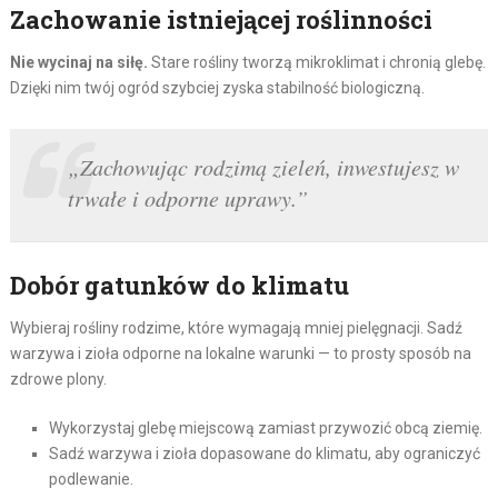
Zachowanie istniejącej roślinności
Nie wycinaj na siłę.
Stare rośliny tworzą mikroklimat i chronią glebę.
Dzięki nim twój ogród szybciej zyska stabilność biologiczną.
„Zachowując rodzimą zieleń, inwestujesz w
trwałe i odporne uprawy.”
Dobór gatunków do klimatu
Wybieraj rośliny rodzime, które wymagają mniej pielęgnacji. Sadź
warzywa i zioła odporne na lokalne warunki — to prosty sposób na
zdrowe plony.
Wykorzystaj glebę miejscową zamiast przywozić obcą ziemię.
Sadź warzywa i zioła dopasowane do klimatu, aby ograniczyć
podlewanie.