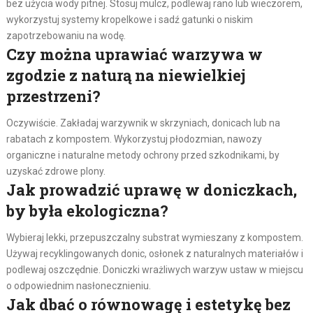
bez użycia wody pitnej. Stosuj mulcz, podlewaj rano lub wieczorem,
wykorzystuj systemy kropelkowe i sadź gatunki o niskim
zapotrzebowaniu na wodę.
Czy można uprawiać warzywa w
zgodzie z naturą na niewielkiej
przestrzeni?
Oczywiście. Zakładaj warzywnik w skrzyniach, donicach lub na
rabatach z kompostem. Wykorzystuj płodozmian, nawozy
organiczne i naturalne metody ochrony przed szkodnikami, by
uzyskać zdrowe plony.
Jak prowadzić uprawę w doniczkach,
by była ekologiczna?
Wybieraj lekki, przepuszczalny substrat wymieszany z kompostem.
Używaj recyklingowanych donic, osłonek z naturalnych materiałów i
podlewaj oszczędnie. Doniczki wrażliwych warzyw ustaw w miejscu
o odpowiednim nasłonecznieniu.
Jak dbać o równowagę i estetykę bez