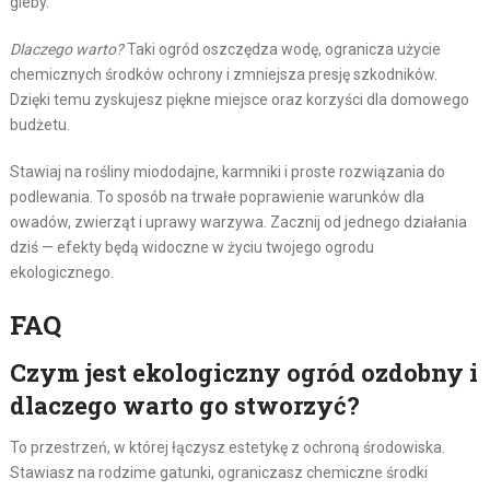
gleby.
Dlaczego warto?
Taki ogród oszczędza wodę, ogranicza użycie
chemicznych środków ochrony i zmniejsza presję szkodników.
Dzięki temu zyskujesz piękne miejsce oraz korzyści dla domowego
budżetu.
Stawiaj na rośliny miododajne, karmniki i proste rozwiązania do
podlewania. To sposób na trwałe poprawienie warunków dla
owadów, zwierząt i uprawy warzywa. Zacznij od jednego działania
dziś — efekty będą widoczne w życiu twojego ogrodu
ekologicznego.
FAQ
Czym jest ekologiczny ogród ozdobny i
dlaczego warto go stworzyć?
To przestrzeń, w której łączysz estetykę z ochroną środowiska.
Stawiasz na rodzime gatunki, ograniczasz chemiczne środki