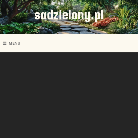
sadzielony.pl
MENU