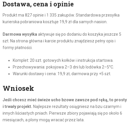
Dostawa, cena i opinie
Produkt ma 827 opinie i 1 335 zakupów. Standardowa przesyłka
kurierska pobraniowa kosztuje 19,9 zł dla samych nasion.
Darmowa wysyłka
aktywuje się po dodaniu do koszyka jeszcze 5
szt. Na strona główna i karcie produktu znajdziesz pełny opis i
formy płatności.
Komplet: 20 szt. gotowych kołków i instrukcja startowa.
Przechowywania: pokojowa 2–3 dni lub lodówka 2–5°C.
Warunki dostawy i cena: 19,9 zł, darmowa przy +5 szt.
Wniosek
Jeśli chcesz mieć świeże ucho bzowe zawsze pod ręką, to prosty
i trwały projekt.
Najlepsze rezultaty osiągniesz na bzu czarnym i
innych liściastych pniach. Pierwsze zbiory pojawiają się po około 6
miesiącach, a plony mogą wracać przez lata.