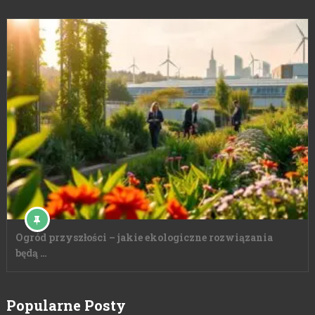
Ogród przyszłości – jakie ekologiczne rozwiązania
będą …
Popularne Posty