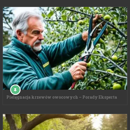
Pielęgnacja krzewów owocowych – Porady Eksperta