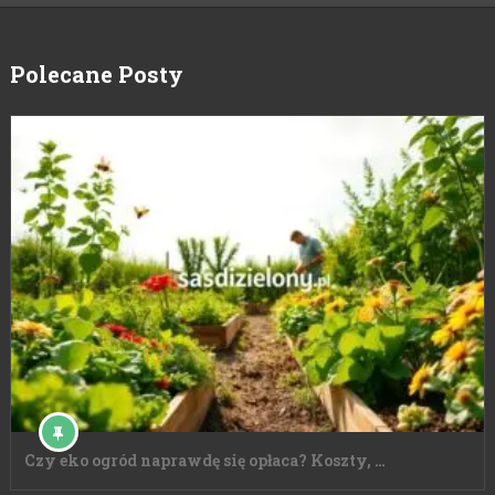
Polecane Posty
Czy eko ogród naprawdę się opłaca? Koszty, …