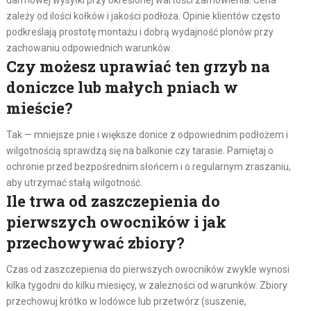
zależy od ilości kołków i jakości podłoża. Opinie klientów często
podkreślają prostotę montażu i dobrą wydajność plonów przy
zachowaniu odpowiednich warunków.
Czy możesz uprawiać ten grzyb na
doniczce lub małych pniach w
mieście?
Tak — mniejsze pnie i większe donice z odpowiednim podłożem i
wilgotnością sprawdzą się na balkonie czy tarasie. Pamiętaj o
ochronie przed bezpośrednim słońcem i o regularnym zraszaniu,
aby utrzymać stałą wilgotność.
Ile trwa od zaszczepienia do
pierwszych owocników i jak
przechowywać zbiory?
Czas od zaszczepienia do pierwszych owocników zwykle wynosi
kilka tygodni do kilku miesięcy, w zależności od warunków. Zbiory
przechowuj krótko w lodówce lub przetwórz (suszenie,