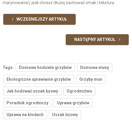
marynowanie), jeśli chcesz dłużej zachować smak i teksturę.
WCZEŚNIEJSZY ARTYKUŁ
NASTĘPNY ARTYKUŁ
Tags:
Domowe hodowle grzybów
Domowe muny
Ekologiczne uprawianie grzybów
Grzyby mun
Jak hodować uszak bzowy
Ogrodnictwo
Poradnik ogrodniczy
Uprawa grzybów
Uprawa na kłodach
Uszak bzowy