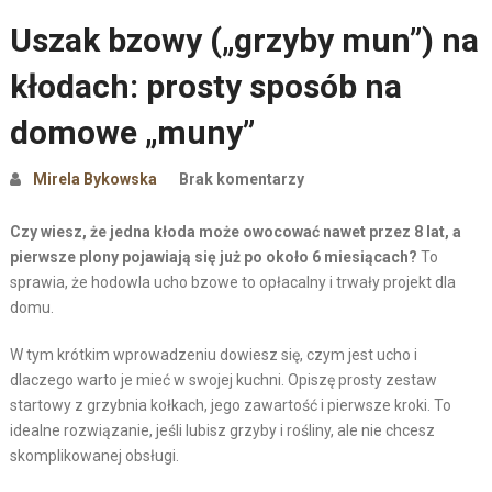
Uszak bzowy („grzyby mun”) na
kłodach: prosty sposób na
domowe „muny”
Mirela Bykowska
Brak komentarzy
Czy wiesz, że jedna kłoda może owocować nawet przez 8 lat, a
pierwsze plony pojawiają się już po około 6 miesiącach?
To
sprawia, że hodowla ucho bzowe to opłacalny i trwały projekt dla
domu.
W tym krótkim wprowadzeniu dowiesz się, czym jest ucho i
dlaczego warto je mieć w swojej kuchni. Opiszę prosty zestaw
startowy z grzybnia kołkach, jego zawartość i pierwsze kroki. To
idealne rozwiązanie, jeśli lubisz grzyby i rośliny, ale nie chcesz
skomplikowanej obsługi.