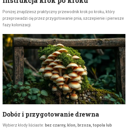
instrukcja krok po kroku
Poniżej znajdziesz praktyczny przewodnik krok po kroku, który
przeprowadzi cię przez przygotowanie pnia, szczepienie i pierwsze
fazy kolonizacji.
Dobór i przygotowanie drewna
Wybierz kłody liściaste:
bez czarny, klon, brzoza, topola lub