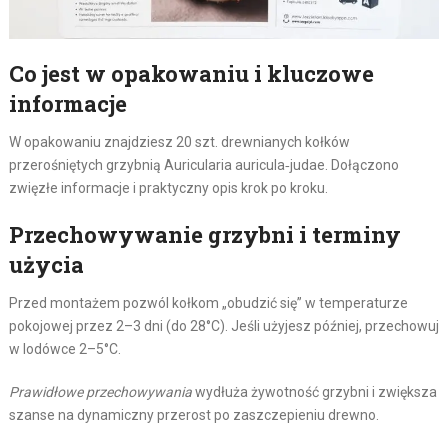
Co jest w opakowaniu i kluczowe
informacje
W opakowaniu znajdziesz 20 szt. drewnianych kołków
przerośniętych grzybnią Auricularia auricula‑judae. Dołączono
zwięzłe informacje i praktyczny opis krok po kroku.
Przechowywanie grzybni i terminy
użycia
Przed montażem pozwól kołkom „obudzić się” w temperaturze
pokojowej przez 2–3 dni (do 28°C). Jeśli użyjesz później, przechowuj
w lodówce 2–5°C.
Prawidłowe przechowywania
wydłuża żywotność grzybni i zwiększa
szanse na dynamiczny przerost po zaszczepieniu drewno.