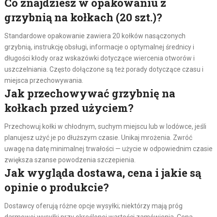
Co znajdziesz w opakowaniu z
grzybnią na kołkach (20 szt.)?
Standardowe opakowanie zawiera 20 kołków nasączonych
grzybnią, instrukcję obsługi, informacje o optymalnej średnicy i
długości kłody oraz wskazówki dotyczące wiercenia otworów i
uszczelniania. Często dołączone są też porady dotyczące czasu i
miejsca przechowywania.
Jak przechowywać grzybnię na
kołkach przed użyciem?
Przechowuj kołki w chłodnym, suchym miejscu lub w lodówce, jeśli
planujesz użyć je po dłuższym czasie. Unikaj mrożenia. Zwróć
uwagę na datę minimalnej trwałości — użycie w odpowiednim czasie
zwiększa szanse powodzenia szczepienia.
Jak wygląda dostawa, cena i jakie są
opinie o produkcie?
Dostawcy oferują różne opcje wysyłki; niektórzy mają próg
darmowej wysyłki przy określonej wartości zamówienia. Cena