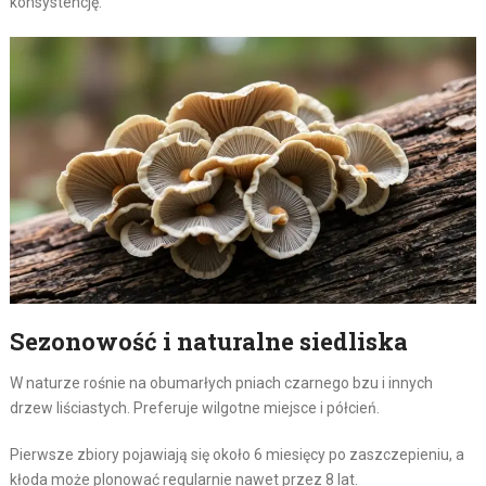
konsystencję.
Sezonowość i naturalne siedliska
W naturze rośnie na obumarłych pniach czarnego bzu i innych
drzew liściastych. Preferuje wilgotne miejsce i półcień.
Pierwsze zbiory pojawiają się około 6 miesięcy po zaszczepieniu, a
kłoda może plonować regularnie nawet przez 8 lat.