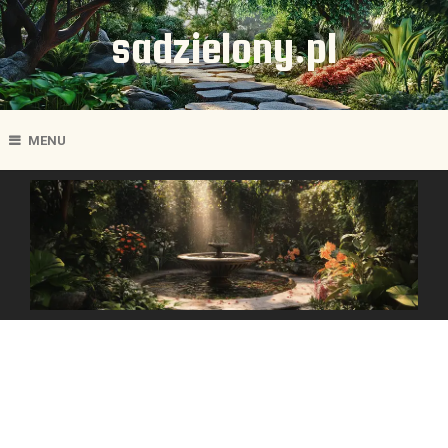
sadzielony.pl
MENU