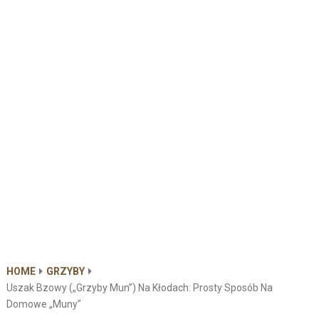
HOME
GRZYBY
Uszak Bzowy („grzyby Mun”) Na Kłodach: Prosty Sposób Na
Domowe „muny”