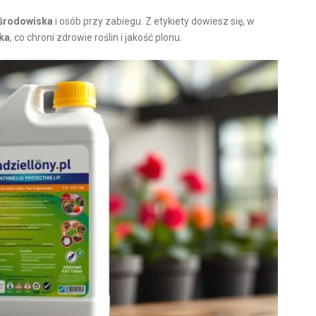
środowiska
i osób przy zabiegu. Z etykiety dowiesz się, w
ka
, co chroni zdrowie roślin i jakość plonu.