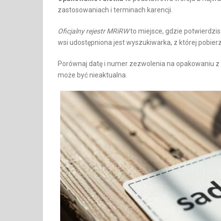
zastosowaniach i terminach karencji.
Oficjalny rejestr MRiRW
to miejsce, gdzie potwierdzis
wsi udostępniona jest wyszukiwarka, z której pobierze
Porównaj datę i numer zezwolenia na opakowaniu z ty
może być nieaktualna.