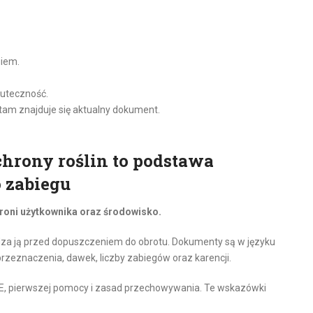
giem.
kuteczność.
 tam znajduje się aktualny dokument.
chrony roślin to podstawa
 zabiegu
hroni użytkownika oraz środowisko.
dza ją przed dopuszczeniem do obrotu. Dokumenty są w języku
rzeznaczenia, dawek, liczby zabiegów oraz karencji.
PE, pierwszej pomocy i zasad przechowywania. Te wskazówki