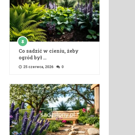
Co sadzić w cieniu, żeby
ogród był …
25 czerwca, 2026
0