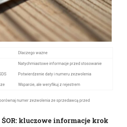
Dlaczego ważne
Natychmiastowe informacje przed stosowanie
 SDS
Potwierdzenie daty i numeru zezwolenia
cze
Wsparcie, ale weryfikuj z rejestrem
i, porównaj numer zezwolenia ze sprzedawcą przed
ie ŚOR: kluczowe informacje krok