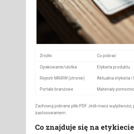
Źródło
Co pobrać
Opakowanie/ulotka
Etykieta produktu
Rejestr MRiRW (stronie)
Aktualna etykieta i
Portale branżowe
Materiały pomocni
Zachowuj pobrane pliki PDF. Jeśli masz wątpliwośc
zastosowaniem.
Co znajduje się na etykiec