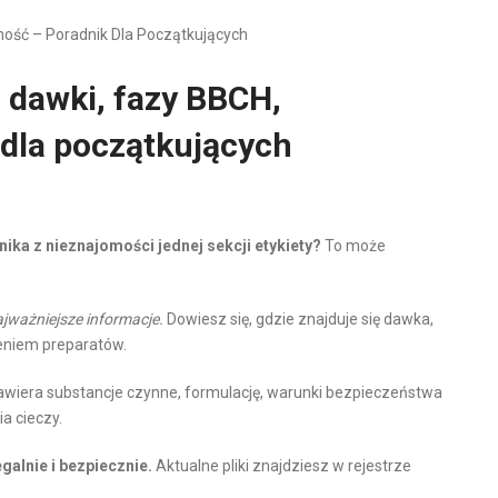
ność – Poradnik Dla Początkujących
: dawki, fazy BBCH,
 dla początkujących
ka z nieznajomości jednej sekcji etykiety?
To może
jważniejsze informacje.
Dowiesz się, gdzie znajduje się dawka,
zeniem preparatów.
wiera substancje czynne, formulację, warunki bezpieczeństwa
a cieczy.
galnie i bezpiecznie.
Aktualne pliki znajdziesz w rejestrze