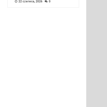
22 czerwca, 2026
0