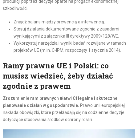
produkcji poprzez decyzje oparte na progach ekonomicznej
szkodliwości.
Znajdź balans między prewencją a interwencją.
Stosuj działania dokumentowane zgodnie z zasadami
wynikającymi z załącznika III dyrektywy 2009/128/WE.
Wykorzystuj narzędzia i wyniki badań rozwijane w ramach
projektów UE (m.in. C‑IPM, rozpoczęty 1 stycznia 2014).
Ramy prawne UE i Polski: co
musisz wiedzieć, żeby działać
zgodnie z prawem
Zrozumienie ram prawnych ułatwi Ci legalne i skuteczne
planowanie działań w gospodarstwie.
Prawo unii europejskiej
nakłada obowiązki, które przekładają się na codzienne decyzje
dotyczące stosowania środków ochrony roślin.