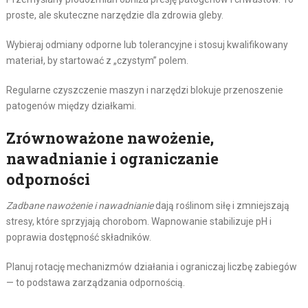
proste, ale skuteczne narzędzie dla zdrowia gleby.
Wybieraj odmiany odporne lub tolerancyjne i stosuj kwalifikowany
materiał, by startować z „czystym” polem.
Regularne czyszczenie maszyn i narzędzi blokuje przenoszenie
patogenów między działkami.
Zrównoważone nawożenie,
nawadnianie i ograniczanie
odporności
Zadbane nawożenie i nawadnianie
dają roślinom siłę i zmniejszają
stresy, które sprzyjają chorobom. Wapnowanie stabilizuje pH i
poprawia dostępność składników.
Planuj rotację mechanizmów działania i ograniczaj liczbę zabiegów
— to podstawa zarządzania odpornością.