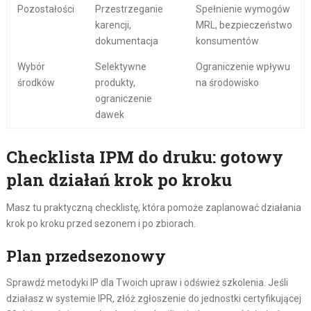
Pozostałości
Przestrzeganie
Spełnienie wymogów
karencji,
MRL, bezpieczeństwo
dokumentacja
konsumentów
Wybór
Selektywne
Ograniczenie wpływu
środków
produkty,
na środowisko
ograniczenie
dawek
Checklista IPM do druku: gotowy
plan działań krok po kroku
Masz tu praktyczną checklistę, która pomoże zaplanować działania
krok po kroku przed sezonem i po zbiorach.
Plan przedsezonowy
Sprawdź metodyki IP dla Twoich upraw i odśwież szkolenia. Jeśli
działasz w systemie IPR, złóż zgłoszenie do jednostki certyfikującej