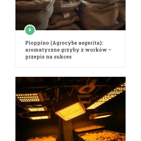
Pioppino (Agrocybe aegerita):
aromatyczne grzyby z worków –
przepis na sukces