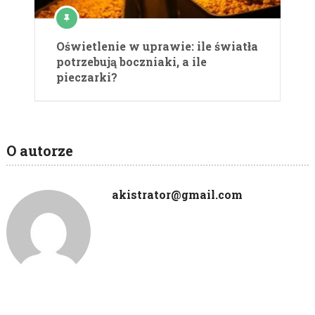
Oświetlenie w uprawie: ile światła
potrzebują boczniaki, a ile
pieczarki?
O autorze
akistrator@gmail.com