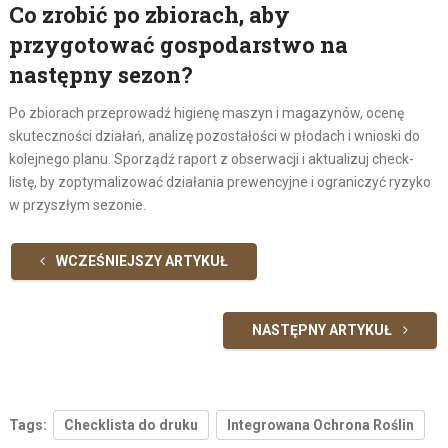
Co zrobić po zbiorach, aby
przygotować gospodarstwo na
następny sezon?
Po zbiorach przeprowadź higienę maszyn i magazynów, ocenę
skuteczności działań, analizę pozostałości w płodach i wnioski do
kolejnego planu. Sporządź raport z obserwacji i aktualizuj check-
listę, by zoptymalizować działania prewencyjne i ograniczyć ryzyko
w przyszłym sezonie.
WCZEŚNIEJSZY ARTYKUŁ
NASTĘPNY ARTYKUŁ
Tags:
Checklista do druku
Integrowana Ochrona Roślin