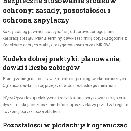
Bezpieczne stosowanie środków
ochrony: zasady, pozostałości i
ochrona zapylaczy
Każdy zabieg powinien zaczynać się od sprawdzonego planu i
kalibracji sprzętu. Planuj terminy, dawki i technikę oprysku zgodnie z
Kodeksem dobrych praktyk przygotowanym przez MRiRW.
Kodeks dobrej praktyki: planowanie,
dawki i liczba zabiegów
Planuj zabiegi
na podstawie monitoringu i progów ekonomicznych.
Ogranicz dawki i liczbę przejazdów do niezbędnego minimum.
W praktyce
stosuj selektywne środki, kalibruj opryskiwacz i wybieraj
dysze redukujące znoszenie. Informuj pszczelarzy przed zabiegiem
i wykonuj opryski poza oblotem.
Pozostałości w płodach: jak ograniczać