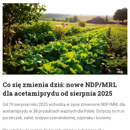
Co się zmienia dziś: nowe NDP/MRL
dla acetamiprydu od sierpnia 2025
Od 19 sierpnia roku 2025 wchodzą w życie zmienione NDP/MRL dla
acetamiprydu w 38 produktach ważnych dla Polski. Dotyczy to m.in.
porzeczek, sałat, endywii szerokolistnej, szpinaku i boćwiny.