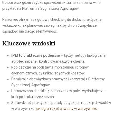
Polsce oraz gdzie szybko sprawdzić aktualne zalecenia — na
przykład na Platformie Sygnalizacji Agrofagów.
Na koniec otrzymasz gotową checklistę do druku i praktyczne
wskazówki, jak planować zabiegi tak, by chronić zapylacze i
sąsiadów, nie tracąc efektywności.
Kluczowe wnioski
IPM to praktyczne podejście
— łączy metody biologiczne,
agrotechniczne i kontrolowane użycie chemii.
Rób decyzje na podstawie monitoringu i progów
ekonomicznych, by unikać zbędnych kosztów.
Pamiętaj o obowiązkach prawnych i korzystaj z Platformy
Sygnalizacji Agrofagów.
Uproszczona checklistę zabierzesz w pole i wydrukujesz —
krok po kroku przez sezon.
Sprawdź też praktyczne porady dotyczące redukcji chwastów
w warzywniku:
jak ograniczyć chwasty w warzywniku
.