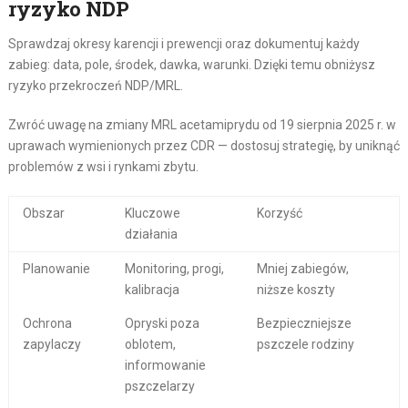
ryzyko NDP
Sprawdzaj okresy karencji i prewencji oraz dokumentuj każdy
zabieg: data, pole, środek, dawka, warunki. Dzięki temu obniżysz
ryzyko przekroczeń NDP/MRL.
Zwróć uwagę na zmiany MRL acetamiprydu od 19 sierpnia 2025 r. w
uprawach wymienionych przez CDR — dostosuj strategię, by uniknąć
problemów z wsi i rynkami zbytu.
Obszar
Kluczowe
Korzyść
działania
Planowanie
Monitoring, progi,
Mniej zabiegów,
kalibracja
niższe koszty
Ochrona
Opryski poza
Bezpieczniejsze
zapylaczy
oblotem,
pszczele rodziny
informowanie
pszczelarzy