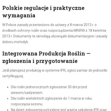
Polskie regulacje i praktyczne
wymagania
W Polsce zasady przeniesiono do ustawy z 8 marca 2013 r. o
środkach ochrony roślin oraz rozporządzenia MRiRW z 18 kwietnia
2013 r. Dokumenty te określają obowiązki dokumentacyjne i zasady
doboru metodyk.
Integrowana Produkcja Roślin —
zgłoszenia i przygotowanie
Jeśli planujesz produkcję w systemie IPR, zgłoś zamiar do jednostki
certyfikującej.
Dla roślin jednorocznych zgłoszenie 30 dni przed
siewem/sadzeniem.
Dla roślin wieloletnich zgłoszenie do 1 marca w roku
rozpoczęcia sezonu.
Na dzień zgłoszenia potrzebne jest ważne szkolenie IPR oraz