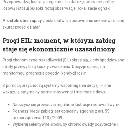
Przeprowadzaj lustracje regularnie: ustal częstotliwość, próbę
losową i stosuj pułapki. Notuj obserwacje i lokalizacje ognisk.
Prostokrotne zapisy
z pola ułatwiają porównanie sezonów i ocenę
skuteczności działań.
Progi EIL: moment, w którym zabieg
staje się ekonomicznie uzasadniony
Progi ekonomicznej szkodliwości (EIL) określają, kiedy spodziewane
straty przewyższą koszty zwalczania. Decyzje opieraj na
monitoringu, prognozie pogody i kondycji roślin.
Z pomocą przychodzą systemy wspomagania decyzji — one
wskazują optymalny termin interwencji i minimalne dawki.
Nauczysz się prowadzić regularne lustracje i notować wyniki.
Poznasz, kiedy zabieg jest opłacalny zgodnie z art. 55
rozporządzenia 1107/2009.
Wybieraj selektywne środki, by chronić owady pożyteczne i