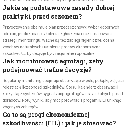
Jakie są podstawowe zasady dobrej
praktyki przed sezonem?
Przygotowanie obejmuje plan przedsezonowy: wybór odpornych
odmian, płodozmian, szkolenia, zgłoszenia oraz opracowanie
strategii monitoringu. Ważne są też zabiegi higieniczne, ocena
zasobów naturalnych i ustalenie progów ekonomicznej
szkodliwości, by decyzje były racjonalne i opłacalne.
Jak monitorować agrofagi, żeby
podejmować trafne decyzje?
Regularny monitoring obejmuje obserwacje w polu, pułapki, zdjęcia i
rejestrację liczebności szkodników. Stosuj kalenderz obserwacji i
korzystaj z systemów sygnalizacji agrofagów oraz lokalnych porad
doradców. Notuj wyniki, aby móc porównać z progami EIL i uniknąć
zbędnych zabiegów.
Co to są progi ekonomicznej
szkodliwości (EIL) i jak je stosować?