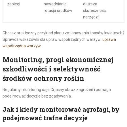
zabiegi
nawadnianie,
dłuższa
rotacja środków
skuteczność
narzędzi
Chcesz praktyczny przykład planu zmianowania i pasów kwietnych?
Sprawdź wskazówki dla upraw współrzędnych warzyw:
uprawa
współrzędna warzyw
.
Monitoring, progi ekonomicznej
szkodliwości i selektywność
środków ochrony roślin
Regularny monitoring daje Ci jasny obraz zagrożeń i pomaga
podejmować decyzje bez zgadywania.
Jak i kiedy monitorować agrofagi, by
podejmować trafne decyzje