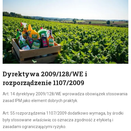
Dyrektywa 2009/128/WE i
rozporządzenie 1107/2009
Art. 14 dyrektywy 2009/128/WE wprowadza obowiązek stosowania
zasad IPM jako element dobrych praktyk.
Art. 55 rozporządzenia 1107/2009 dodatkowo wymaga, by środki
były stosowane
właściwie
, co oznacza zgodność z etykietą i
zasadami ograniczającymi ryzyko.