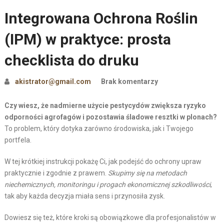
Integrowana Ochrona Roślin
(IPM) w praktyce: prosta
checklista do druku
akistrator@gmail.com
Brak komentarzy
Czy wiesz, że nadmierne użycie pestycydów zwiększa ryzyko
odporności agrofagów i pozostawia śladowe resztki w plonach?
To problem, który dotyka zarówno środowiska, jak i Twojego
portfela.
W tej krótkiej instrukcji pokażę Ci, jak podejść do ochrony upraw
praktycznie i zgodnie z prawem.
Skupimy się na metodach
niechemicznych, monitoringu i progach ekonomicznej szkodliwości
,
tak aby każda decyzja miała sens i przynosiła zysk.
Dowiesz się też, które kroki są obowiązkowe dla profesjonalistów w