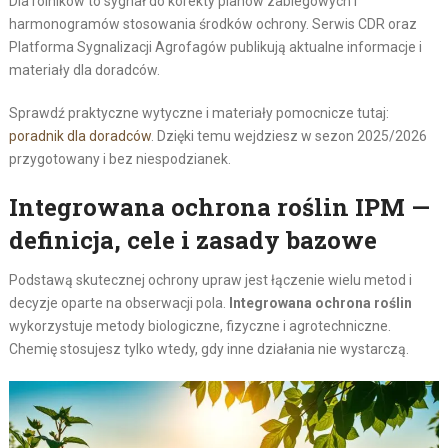
Dla rolników to sygnał do korekty planów zabiegowych i
harmonogramów stosowania środków ochrony. Serwis CDR oraz
Platforma Sygnalizacji Agrofagów publikują aktualne informacje i
materiały dla doradców.
Sprawdź praktyczne wytyczne i materiały pomocnicze tutaj:
poradnik dla doradców
. Dzięki temu wejdziesz w sezon 2025/2026
przygotowany i bez niespodzianek.
Integrowana ochrona roślin IPM —
definicja, cele i zasady bazowe
Podstawą skutecznej ochrony upraw jest łączenie wielu metod i
decyzje oparte na obserwacji pola.
Integrowana ochrona roślin
wykorzystuje metody biologiczne, fizyczne i agrotechniczne.
Chemię stosujesz tylko wtedy, gdy inne działania nie wystarczą.