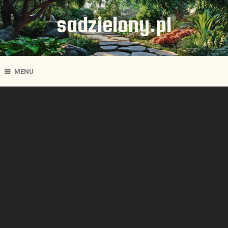
sadzielony.pl
MENU