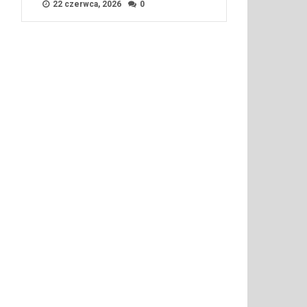
22 czerwca, 2026
0