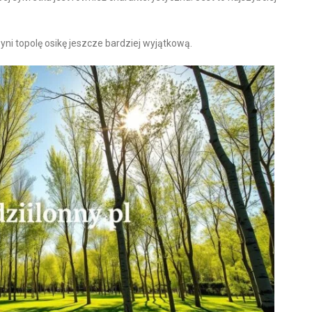
zyni topolę osikę jeszcze bardziej wyjątkową.