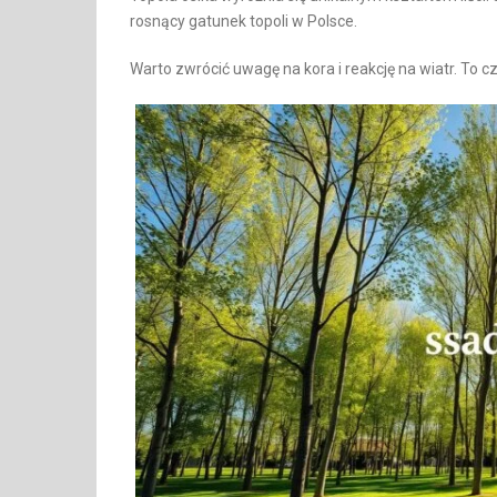
rosnący gatunek topoli w Polsce.
Warto zwrócić uwagę na kora i reakcję na wiatr. To c