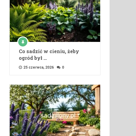
Co sadzić w cieniu, żeby
ogród był …
25 czerwca, 2026
0