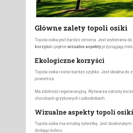
Główne zalety topoli osiki
Topola osika jest bardzo ceniona. Jest wybierana do 
korzyści
i piękne
wizualne aspekty
przyciągają miło
Ekologiczne korzyści
Topola osika rośnie bardzo szybko. Jest idealna do 
powietrza.
Ma zdolność regeneracyjną. Wytwarza odrosty korzen
chorobach grzybowych i szkodnikach.
Wizualne aspekty topoli osik
Topola osika ma smukłą sylwetkę. Jest doskonałym a
dodając koloru.