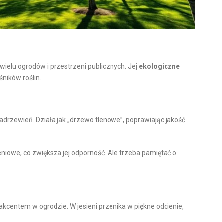
wielu ogrodów i przestrzeni publicznych. Jej
ekologiczne
śników roślin.
zadrzewień. Działa jak „drzewo tlenowe”, poprawiając jakość
iowe, co zwiększa jej odporność. Ale trzeba pamiętać o
i
kcentem w ogrodzie. W jesieni przenika w piękne odcienie,