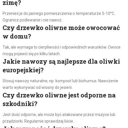
zimę?
Przenieś je do jasnego pomieszczenia o temperaturze 5-10°C.
Ogranicz podlewanie i nie nawoź.
Czy drzewko oliwne może owocować
w domu?
Tak, ale wymaga to cierpliwości i odpowiednich warunków. Owoce
mogą pojawić się po kilku latach.
Jakie nawozy są najlepsze dla oliwki
europejskiej?
Stosuj nawozy naturalne, np. kompost lub biohumus. Nawożenie
warto wykonywać od wiosny do jesieni.
Czy drzewko oliwne jest odporne na
szkodniki?
Jest dość odporne, ale może być atakowane przez mszyce lub
przędziorki. Regularnie sprawdzaj liście.