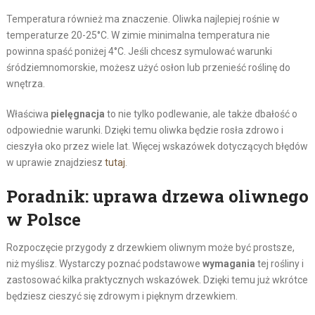
Temperatura również ma znaczenie. Oliwka najlepiej rośnie w
temperaturze 20-25°C. W zimie minimalna temperatura nie
powinna spaść poniżej 4°C. Jeśli chcesz symulować warunki
śródziemnomorskie, możesz użyć osłon lub przenieść roślinę do
wnętrza.
Właściwa
pielęgnacja
to nie tylko podlewanie, ale także dbałość o
odpowiednie warunki. Dzięki temu oliwka będzie rosła zdrowo i
cieszyła oko przez wiele lat. Więcej wskazówek dotyczących błędów
w uprawie znajdziesz
tutaj
.
Poradnik: uprawa drzewa oliwnego
w Polsce
Rozpoczęcie przygody z drzewkiem oliwnym może być prostsze,
niż myślisz. Wystarczy poznać podstawowe
wymagania
tej rośliny i
zastosować kilka praktycznych wskazówek. Dzięki temu już wkrótce
będziesz cieszyć się zdrowym i pięknym drzewkiem.