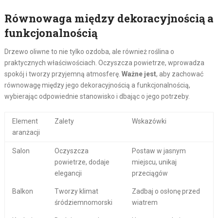
Równowaga między dekoracyjnością a
funkcjonalnością
Drzewo oliwne to nie tylko ozdoba, ale również roślina o
praktycznych właściwościach. Oczyszcza powietrze, wprowadza
spokój i tworzy przyjemną atmosferę.
Ważne jest
, aby zachować
równowagę między jego dekoracyjnością a funkcjonalnością,
wybierając odpowiednie stanowisko i dbając o jego potrzeby.
Element
Zalety
Wskazówki
aranżacji
Salon
Oczyszcza
Postaw w jasnym
powietrze, dodaje
miejscu, unikaj
elegancji
przeciągów
Balkon
Tworzy klimat
Zadbaj o osłonę przed
śródziemnomorski
wiatrem