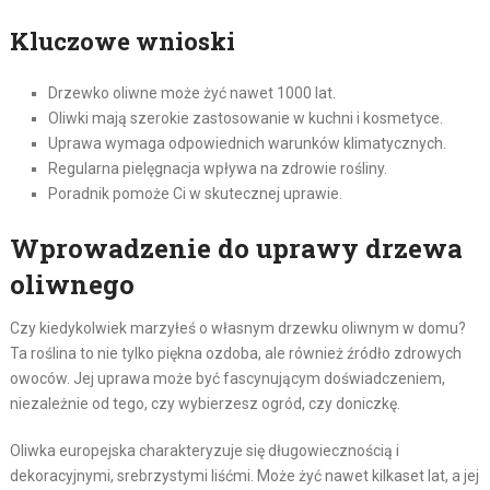
Kluczowe wnioski
Drzewko oliwne może żyć nawet 1000 lat.
Oliwki mają szerokie zastosowanie w kuchni i kosmetyce.
Uprawa wymaga odpowiednich warunków klimatycznych.
Regularna pielęgnacja wpływa na zdrowie rośliny.
Poradnik pomoże Ci w skutecznej uprawie.
Wprowadzenie do uprawy drzewa
oliwnego
Czy kiedykolwiek marzyłeś o własnym drzewku oliwnym w domu?
Ta roślina to nie tylko piękna ozdoba, ale również źródło zdrowych
owoców. Jej uprawa może być fascynującym doświadczeniem,
niezależnie od tego, czy wybierzesz ogród, czy doniczkę.
Oliwka europejska charakteryzuje się długowiecznością i
dekoracyjnymi, srebrzystymi liśćmi. Może żyć nawet kilkaset lat, a jej