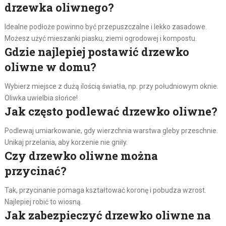
drzewka oliwnego?
Idealne podłoże powinno być przepuszczalne i lekko zasadowe.
Możesz użyć mieszanki piasku, ziemi ogrodowej i kompostu.
Gdzie najlepiej postawić drzewko
oliwne w domu?
Wybierz miejsce z dużą ilością światła, np. przy południowym oknie.
Oliwka uwielbia słońce!
Jak często podlewać drzewko oliwne?
Podlewaj umiarkowanie, gdy wierzchnia warstwa gleby przeschnie.
Unikaj przelania, aby korzenie nie gniły.
Czy drzewko oliwne można
przycinać?
Tak, przycinanie pomaga kształtować koronę i pobudza wzrost.
Najlepiej robić to wiosną.
Jak zabezpieczyć drzewko oliwne na