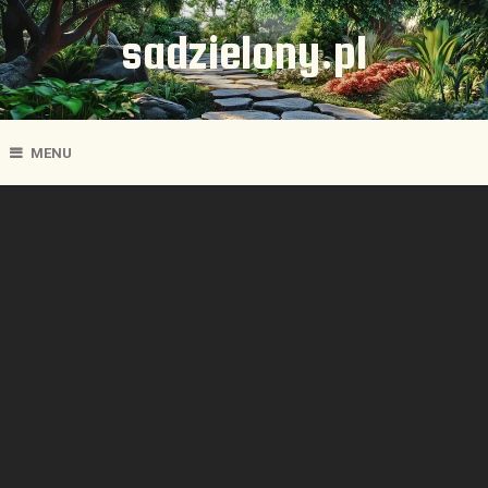
sadzielony.pl
MENU