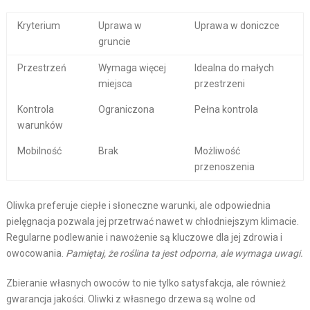
Kryterium
Uprawa w
Uprawa w doniczce
gruncie
Przestrzeń
Wymaga więcej
Idealna do małych
miejsca
przestrzeni
Kontrola
Ograniczona
Pełna kontrola
warunków
Mobilność
Brak
Możliwość
przenoszenia
Oliwka preferuje ciepłe i słoneczne warunki, ale odpowiednia
pielęgnacja pozwala jej przetrwać nawet w chłodniejszym klimacie.
Regularne podlewanie i nawożenie są kluczowe dla jej zdrowia i
owocowania.
Pamiętaj, że roślina ta jest odporna, ale wymaga uwagi.
Zbieranie własnych owoców to nie tylko satysfakcja, ale również
gwarancja jakości. Oliwki z własnego drzewa są wolne od