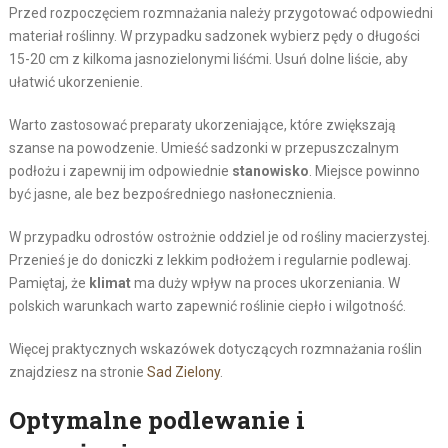
Przed rozpoczęciem rozmnażania należy przygotować odpowiedni
materiał roślinny. W przypadku sadzonek wybierz pędy o długości
15-20 cm z kilkoma jasnozielonymi liśćmi. Usuń dolne liście, aby
ułatwić ukorzenienie.
Warto zastosować preparaty ukorzeniające, które zwiększają
szanse na powodzenie. Umieść sadzonki w przepuszczalnym
podłożu i zapewnij im odpowiednie
stanowisko
. Miejsce powinno
być jasne, ale bez bezpośredniego nasłonecznienia.
W przypadku odrostów ostrożnie oddziel je od rośliny macierzystej.
Przenieś je do doniczki z lekkim podłożem i regularnie podlewaj.
Pamiętaj, że
klimat
ma duży wpływ na proces ukorzeniania. W
polskich warunkach warto zapewnić roślinie ciepło i wilgotność.
Więcej praktycznych wskazówek dotyczących rozmnażania roślin
znajdziesz na stronie
Sad Zielony
.
Optymalne podlewanie i