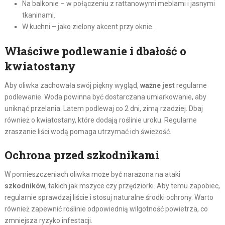
Na balkonie – w połączeniu z rattanowymi meblami i jasnymi
tkaninami.
W kuchni – jako zielony akcent przy oknie.
Właściwe podlewanie i dbałość o
kwiatostany
Aby oliwka zachowała swój piękny wygląd,
ważne jest
regularne
podlewanie. Woda powinna być dostarczana umiarkowanie, aby
uniknąć przelania. Latem podlewaj co 2 dni, zimą rzadziej. Dbaj
również o kwiatostany, które dodają roślinie uroku. Regularne
zraszanie liści wodą pomaga utrzymać ich świeżość.
Ochrona przed szkodnikami
W pomieszczeniach oliwka może być narażona na ataki
szkodników
, takich jak mszyce czy przędziorki. Aby temu zapobiec,
regularnie sprawdzaj liście i stosuj naturalne środki ochrony. Warto
również zapewnić roślinie odpowiednią wilgotność powietrza, co
zmniejsza ryzyko infestacji.