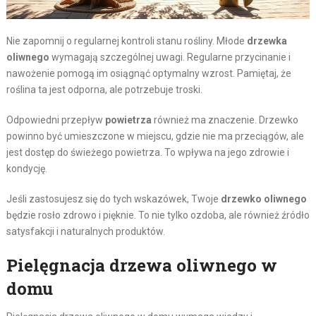
Nie zapomnij o regularnej kontroli stanu rośliny. Młode
drzewka
oliwnego
wymagają szczególnej uwagi. Regularne przycinanie i
nawożenie pomogą im osiągnąć optymalny wzrost. Pamiętaj, że
roślina ta jest odporna, ale potrzebuje troski.
Odpowiedni przepływ
powietrza
również ma znaczenie. Drzewko
powinno być umieszczone w miejscu, gdzie nie ma przeciągów, ale
jest dostęp do świeżego powietrza. To wpływa na jego zdrowie i
kondycję.
Jeśli zastosujesz się do tych wskazówek, Twoje
drzewko oliwnego
będzie rosło zdrowo i pięknie. To nie tylko ozdoba, ale również źródło
satysfakcji i naturalnych produktów.
Pielęgnacja drzewa oliwnego w
domu