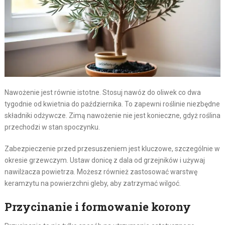
Nawożenie jest równie istotne. Stosuj nawóz do oliwek co dwa
tygodnie od kwietnia do października. To zapewni roślinie niezbędne
składniki odżywcze. Zimą nawożenie nie jest konieczne, gdyż roślina
przechodzi w stan spoczynku.
Zabezpieczenie przed przesuszeniem jest kluczowe, szczególnie w
okresie grzewczym. Ustaw donicę z dala od grzejników i używaj
nawilżacza powietrza. Możesz również zastosować warstwę
keramzytu na powierzchni gleby, aby zatrzymać wilgoć.
Przycinanie i formowanie korony