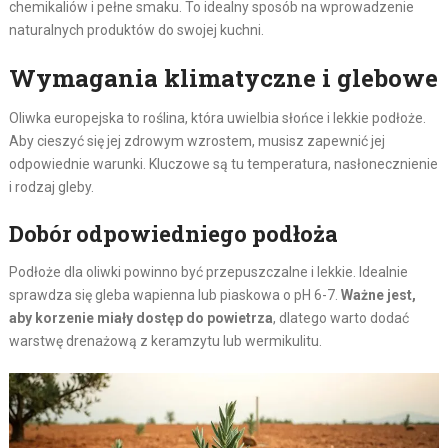
chemikaliów i pełne smaku. To idealny sposób na wprowadzenie
naturalnych produktów do swojej kuchni.
Wymagania klimatyczne i glebowe
Oliwka europejska to roślina, która uwielbia słońce i lekkie podłoże.
Aby cieszyć się jej zdrowym wzrostem, musisz zapewnić jej
odpowiednie warunki. Kluczowe są tu temperatura, nasłonecznienie
i rodzaj gleby.
Dobór odpowiedniego podłoża
Podłoże dla oliwki powinno być przepuszczalne i lekkie. Idealnie
sprawdza się gleba wapienna lub piaskowa o pH 6-7.
Ważne jest,
aby korzenie miały dostęp do powietrza
, dlatego warto dodać
warstwę drenażową z keramzytu lub wermikulitu.