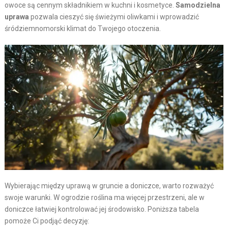
owoce są cennym składnikiem w kuchni i kosmetyce.
Samodzielna
uprawa
pozwala cieszyć się świeżymi oliwkami i wprowadzić
śródziemnomorski klimat do Twojego otoczenia.
Wybierając między uprawą w gruncie a doniczce, warto rozważyć
swoje warunki. W ogrodzie roślina ma więcej przestrzeni, ale w
doniczce łatwiej kontrolować jej środowisko. Poniższa tabela
pomoże Ci podjąć decyzję: