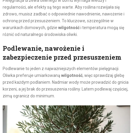
Pielęgnacja drzewa oliwnego w domu wymaga wiedzy i
regularności, ale efekty są tego warte. Aby roślina rozwijała się
zdrowo, musisz zadbać o odpowiednie nawodnienie, nawożenie i
ochronę przed przesuszeniem. To kluczowe, szczególnie w
warunkach domowych, gdzie
wilgotność
i temperatura mogą się
różnić od naturalnego środowiska oliwki.
Podlewanie, nawożenie i
zabezpieczenie przed przesuszeniem
Podlewanie to jeden z najważniejszych elementów pielęgnacji.
Oliwka preferuje umiarkowaną
wilgotność
, więc sprawdzaj glebę
przed każdym podlaniem. Nadmiar wody może prowadzić do gnicia
korzeni, a jej brak do przesuszenia rośliny. Latem podlewaj częściej,
zimą ogranicz do minimum.