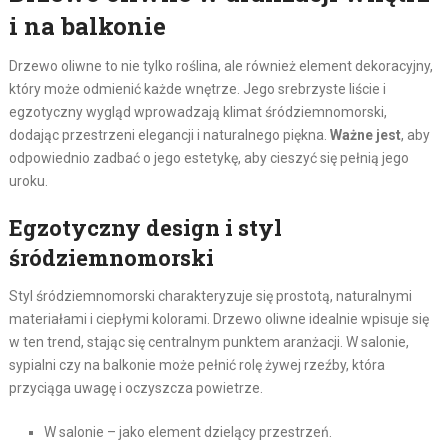
i na balkonie
Drzewo oliwne to nie tylko roślina, ale również element dekoracyjny,
który może odmienić każde wnętrze. Jego srebrzyste liście i
egzotyczny wygląd wprowadzają klimat śródziemnomorski,
dodając przestrzeni elegancji i naturalnego piękna.
Ważne jest
, aby
odpowiednio zadbać o jego estetykę, aby cieszyć się pełnią jego
uroku.
Egzotyczny design i styl
śródziemnomorski
Styl śródziemnomorski charakteryzuje się prostotą, naturalnymi
materiałami i ciepłymi kolorami. Drzewo oliwne idealnie wpisuje się
w ten trend, stając się centralnym punktem aranżacji. W salonie,
sypialni czy na balkonie może pełnić rolę żywej rzeźby, która
przyciąga uwagę i oczyszcza powietrze.
W salonie – jako element dzielący przestrzeń.