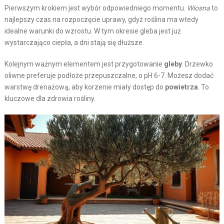
Pierwszym krokiem jest wybór odpowiedniego momentu.
Wiosna
to
najlepszy czas na rozpoczęcie uprawy, gdyż roślina ma wtedy
idealne warunki do wzrostu. W tym okresie gleba jest już
wystarczająco ciepła, a dni stają się dłuższe.
Kolejnym ważnym elementem jest przygotowanie
gleby
. Drzewko
oliwne preferuje podłoże przepuszczalne, o pH 6-7. Możesz dodać
warstwę drenażową, aby korzenie miały dostęp do
powietrza
. To
kluczowe dla zdrowia rośliny.