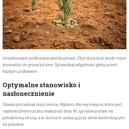
Umiarkowane podlewanie jest kluczowe. Zbyt duża ilość wody może
prowadzić do gnicia korzeni. Sprawdzaj wilgotność gleby przed
każdym podlaniem.
Optymalne stanowisko i
nasłonecznienie
Oliwka potrzebuje dużo słońca. Wybierz dla niej miejsce, które jest
nasłonecznione przez większość dnia. W
ogrodzie
postaw na
południową stronę, a w doniczce ustaw ją przy oknie wychodzącym
na południe.