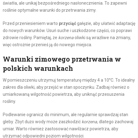
światła, ale unikaj bezpośredniego nasłonecznienia. To zapewni
roślinie optymalne warunki do przetrwania zimy.
Przed przeniesieniem warto
przyciąć
gałęzie, aby ułatwić adaptację
do nowych warunków. Usuń suche i uszkodzone części, co poprawi
zdrowie rośliny. Pamiętaj, że
korzena
oliwki są wrażliwe na zmiany,
więc ostrożnie przenieś ją do nowego miejsca.
Warunki zimowego przetrwania w
polskich warunkach
W pomieszczeniu utrzymuj temperaturę między 4 a 10°C. To idealny
zakres dla oliwki, aby przejść w stan spoczynku. Zadbaj również o
umiarkowaną wilgotność powietrza, aby uniknąć przesuszenia
rośliny.
Podlewanie ogranicz do minimum, ale regularnie sprawdzaj stan
gleby. Zbyt dużo wody może zaszkodzić
korzena
, dlatego zachowaj
umiar. Warto również zastosować nawilżacz powietrza, aby
utrzymać odpowiedni poziom wilgotności.