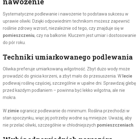
nawożenie
Systematyczne podlewanie i nawożenie to podstawa sukcesu w
uprawie oliwki. Dzięki odpowiednim technikom możesz zapewnić
roślinie zdrowy wzrost, niezależnie od tego, czy znajduje się w
pomieszczeniu
, czy na balkonie. Kluczem jest umiar i dostosowanie
do pór roku.
Techniki umiarkowanego podlewania
Oliwka preferuje umiarkowaną wilgotność. Zbyt dużo wody może
prowadzić do gnicia korzeni, a zbyt mało do przesuszenia. W
lecie
podlewaj roślinę częściej, szczególnie w upalne dni. Sprawdzaj glebę
przed każdym podlaniem – powinna być lekko wilgotna, ale nie
mokra.
W
zimie
ogranicz podlewanie do minimum. Roślina przechodzi w
stan spoczynku, więc jej potrzeby wodne są mniejsze. Uważaj, aby
nie przelać oliwki, szczególnie w chłodniejszych
pomieszczeniach
.