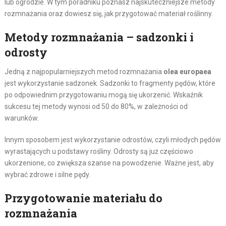
lub ogrodzie. W tym poradniku poznasz najskuteczniejsze metody
rozmnażania oraz dowiesz się, jak przygotować materiał roślinny.
Metody rozmnażania – sadzonki i
odrosty
Jedną z najpopularniejszych metod rozmnażania
olea europaea
jest wykorzystanie sadzonek. Sadzonki to fragmenty pędów, które
po odpowiednim przygotowaniu mogą się ukorzenić. Wskaźnik
sukcesu tej metody wynosi od 50 do 80%, w zależności od
warunków.
Innym sposobem jest wykorzystanie odrostów, czyli młodych pędów
wyrastających u podstawy rośliny. Odrosty są już częściowo
ukorzenione, co zwiększa szanse na powodzenie. Ważne jest, aby
wybrać zdrowe i silne pędy.
Przygotowanie materiału do
rozmnażania