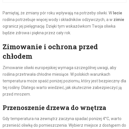
Pamiętaj, że zmiany pór roku wpływają na potrzeby oliwki. W
lecie
roślina potrzebuje więcej wody i składników odżywczych, a w
zimie
ogranicz jej pielęgnację. Dzięki tym wskazówkom Twoja oliwka
będzie zdrowa i piękna przez cały rok.
Zimowanie i ochrona przed
chłodem
Zimowanie oliwki europejskiej wymaga szczególnej uwagi, aby
roślina przetrwała chłodne miesiące. W polskich warunkach
temperatura może spaść poniżej poziomu, który jest bezpieczny dla
tej rośliny. Dlatego warto wiedzieć, jak skutecznie zabezpieczyć ją
przed mrozem.
Przenoszenie drzewa do wnętrza
Gdy temperatura na zewnątrz zaczyna spadać poniżej 4°C, warto
przenieść oliwkę do pomieszczenia. Wybierz miejsce z dostępem do