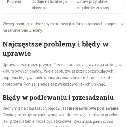
Kuchnia
Dodaje naturalnego
Ustaw przy oknie,
akcentu
regularnie zraszaj
Więcej inspiracji dotyczących aranżacji roślin na tarasach znajdziesz
na stronie
Sad Zielony
.
Najczęstsze problemy i błędy w
uprawie
Uprawa oliwki może przynieść wiele radości, ale wymaga uniknięcia
kilku typowych błędów. Wiele osób, zwłaszcza początkujących,
popełnia błędy w podlewaniu, przesadzaniu i ochronie przed
chorobami. Poniżej znajdziesz wskazówki, jak ich uniknąć.
Błędy w podlewaniu i przesadzaniu
Jednym z najczęstszych błędów jest
nieprawidłowe podlewanie
.
Oliwka preferuje umiarkowaną wilgotność, więc zarówno przelanie,
jak i przesuszenie może być szkodliwe.
Sprawdzaj glebę przed