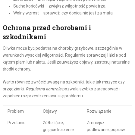
Suche końcówki – zwiększ wilgotność powietrza.
Wolny wzrost – sprawdź, czy donica nie jest za mała.
Ochrona przed chorobami i
szkodnikami
Oliwka może być podatna na choroby grzybowe, szczególnie w
warunkach wysokiej wilgotności. Regularnie sprawdzaj
liście
pod
kątem plam lub nalotu. Jeśli zauważysz objawy, zastosuj naturalne
środki ochrony.
Warto również zwrócić uwagę na szkodniki, takie jak mszyce czy
przędziorki.
Regularna kontrola
pozwala szybko zareagować i
zapobiec rozprzestrzenianiu się problemu.
Problem
Objawy
Rozwiązanie
Przelanie
Żółte liście,
Zmniejsz
gnijące korzenie
podlewanie, popraw