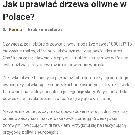
Jak uprawiać drzewa oliwne w
Polsce?
Karina
Brak komentarzy
Czy wiesz, że niektóre drzewka oliwne mogą żyć nawet 1000 lat? To
niezwykłe rośliny, które od wieków symbolizują pokój i dostatek.
Choć kojarzą się głównie z ciepłym klimatem, ich uprawa w Polsce
jest możliwa, jeśli zapewnisz im odpowiednie warunki.
Drzewko oliwne to nie tylko piękna ozdoba domu czy ogrodu. Jego
owoce, czyli oliwki, są cenione w kuchni i kosmetyce. Oliwa z oliwek
to również naturalny sposób na pielęgnację skóry. W tym poradniku
dowiesz się, jak skutecznie zadbać o tę wyjątkową roślinę.
Niezależnie od tego, czy masz doświadczenie w ogrodnictwie, czy
dopiero zaczynasz, nasze wskazówki pomogą Ci cieszyć się
zdrowym i owocującym drzewkiem. Przygotuj się na fascynującą
przygodę z oliwką europejską!