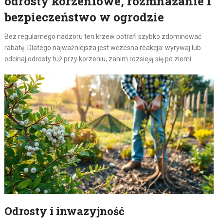
odrosty korzeniowe, rozmnażanie i
bezpieczeństwo w ogrodzie
Bez regularnego nadzoru ten krzew potrafi szybko zdominować
rabatę. Dlatego najważniejsza jest wczesna reakcja: wyrywaj lub
odcinaj odrosty tuż przy korzeniu, zanim rozsieją się po ziemi.
Odrosty i inwazyjność