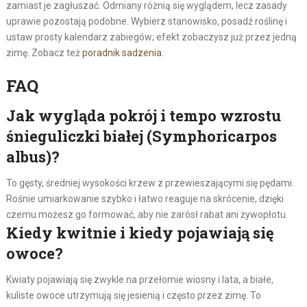
zamiast je zagłuszać. Odmiany różnią się wyglądem, lecz zasady
uprawie pozostają podobne. Wybierz stanowisko, posadź roślinę i
ustaw prosty kalendarz zabiegów; efekt zobaczysz już przez jedną
zimę. Zobacz też
poradnik sadzenia
.
FAQ
Jak wygląda pokrój i tempo wzrostu
śnieguliczki białej (Symphoricarpos
albus)?
To gęsty, średniej wysokości krzew z przewieszającymi się pędami.
Rośnie umiarkowanie szybko i łatwo reaguje na skrócenie, dzięki
czemu możesz go formować, aby nie zarósł rabat ani żywopłotu.
Kiedy kwitnie i kiedy pojawiają się
owoce?
Kwiaty pojawiają się zwykle na przełomie wiosny i lata, a białe,
kuliste owoce utrzymują się jesienią i często przez zimę. To