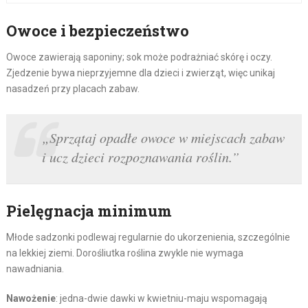
Owoce i bezpieczeństwo
Owoce zawierają saponiny; sok może podrażniać skórę i oczy.
Zjedzenie bywa nieprzyjemne dla dzieci i zwierząt, więc unikaj
nasadzeń przy placach zabaw.
„Sprzątaj opadłe owoce w miejscach zabaw
i ucz dzieci rozpoznawania roślin.”
Pielęgnacja minimum
Młode sadzonki podlewaj regularnie do ukorzenienia, szczególnie
na lekkiej ziemi. Dorośliutka roślina zwykle nie wymaga
nawadniania.
Nawożenie
: jedna-dwie dawki w kwietniu-maju wspomagają