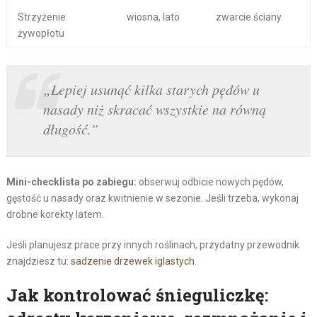
Strzyżenie
wiosna, lato
zwarcie ściany
żywopłotu
„Lepiej usunąć kilka starych pędów u
nasady niż skracać wszystkie na równą
długość.”
Mini-checklista po zabiegu:
obserwuj odbicie nowych pędów,
gęstość u nasady oraz kwitnienie w sezonie. Jeśli trzeba, wykonaj
drobne korekty latem.
Jeśli planujesz prace przy innych roślinach, przydatny przewodnik
znajdziesz tu:
sadzenie drzewek iglastych
.
Jak kontrolować śnieguliczkę: