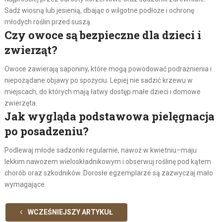
Sadź wiosną lub jesienią, dbając o wilgotne podłoże i ochronę
młodych roślin przed suszą.
Czy owoce są bezpieczne dla dzieci i
zwierząt?
Owoce zawierają saponiny, które mogą powodować podrażnienia i
niepożądane objawy po spożyciu. Lepiej nie sadzić krzewu w
miejscach, do których mają łatwy dostęp małe dzieci i domowe
zwierzęta.
Jak wygląda podstawowa pielęgnacja
po posadzeniu?
Podlewaj młode sadzonki regularnie, nawoź w kwietniu–maju
lekkim nawozem wieloskładnikowym i obserwuj roślinę pod kątem
chorób oraz szkodników. Dorosłe egzemplarze są zazwyczaj mało
wymagające.
WCZEŚNIEJSZY ARTYKUŁ