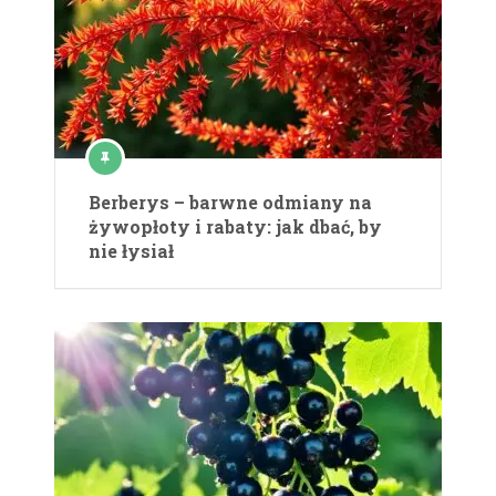
Berberys – barwne odmiany na
żywopłoty i rabaty: jak dbać, by
nie łysiał