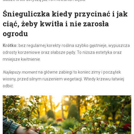
Śnieguliczka kiedy przycinać i jak
ciąć, żeby kwitła i nie zarosła
ogrodu
Krótko:
bez regularnej korekty roślina szybko gęstnieje, wypuszcza
odrosty korzeniowe oraz słabsze pędy. To niższa estetyka oraz
mniejsze kwitnienie.
Najlepszy moment
na główne zabiegi to koniec zimy i początek
wiosny, przed silnym ruszeniem wegetacji. Wtedy krzewu łatwiej
odbić.