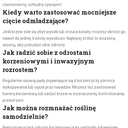
równomierny, schludny żywopłot.
Kiedy warto zastosować mocniejsze
cięcie odmładzające?
Jeśli krzew stał się zbyt wysoki lub zrzuca kwiaty, możesz skrócić go
nawet do jednej trzeciej wysokości. Najlepiej zrobić to wczesną
wiosną, aby pobudzić silne odrosty.
Jak radzić sobie z odrostami
korzeniowymi i inwazyjnym
rozrostem?
Regularnie usuwaj pędy pojawiające się z korzeni przy pomocy
wykopywania lub cięcia przy nasadzie. Możesz też zastosować
barierę korzeniową lub sadzić krzew w wyznaczonej, kontrolowanej
przestrzeni.
Jak można rozmnażać roślinę
samodzielnie?
Najprościej przez odrosty korzeniowe oraz sadzonki zdrewniałe.