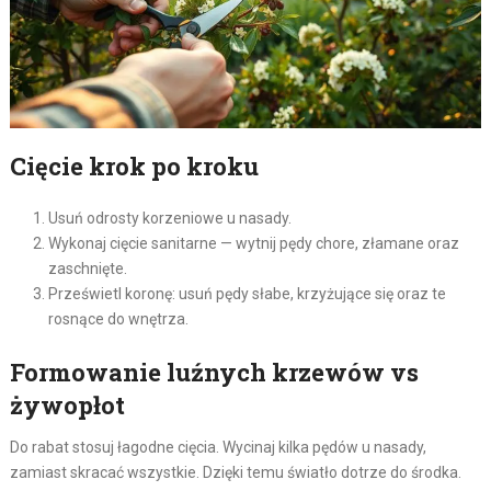
Cięcie krok po kroku
Usuń odrosty korzeniowe u nasady.
Wykonaj cięcie sanitarne — wytnij pędy chore, złamane oraz
zaschnięte.
Prześwietl koronę: usuń pędy słabe, krzyżujące się oraz te
rosnące do wnętrza.
Formowanie luźnych krzewów vs
żywopłot
Do rabat stosuj łagodne cięcia. Wycinaj kilka pędów u nasady,
zamiast skracać wszystkie. Dzięki temu światło dotrze do środka.