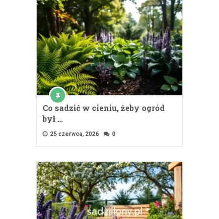
Co sadzić w cieniu, żeby ogród
był …
25 czerwca, 2026
0