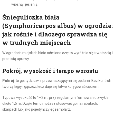
wiosną i jesienią.
Śnieguliczka biała
(Symphoricarpos albus) w ogrodzie:
jak rośnie i dlaczego sprawdza się
w trudnych miejscach
W ogrodach miejskich biała odmiana często wyróżnia się trwałością i
prostotą uprawy.
Pokrój, wysokość i tempo wzrostu
Pokrój
: to gęsty
krzew
z przewieszającymi się pędami. Bez kontroli
tworzy kępy i gąszcz, lecz daje się łatwo korygować cięciem.
Typowa wysokość to 1–2 m; przy regularnym formowaniu zwykle
około 1,5 m. Dzięki temu możesz stosować go na rabatach,
skarpach lub jako pojedynczy egzemplarz.