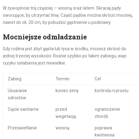
W żywopłocie tnij częściej — wiosną oraz latem. Skracaj pędy
owocujące, by utrzymać linię. Część pędów można skrócić mocniej,
nawet do ok. 20 cm, by pobudzić gęstnienie u podstawy.
Mocniejsze odmładzanie
Gdy roślina jest zbyt gęsta lub łysa w środku, możesz skrócić do
jednej trzeciej wysokości. Rośnie szybko po takim zabiegu, więc
ryzyko osłabienia jest niewielkie.
Zabieg
Termin
Cel
Usuwanie
koniec zimy
kontrola rozrostu
odrostów
Cięcie sanitarne
przed
ograniczenie
wegetacją
chorób
Prześwietlanie
wiosną
poprawa
kwitnienia