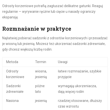
Odrosty korzeniowe potrafią zagłuszać delikatne gatunki. Reaguj
regularnie — wyrywanie ręczne lub cięcie u nasady ograniczy
ekspansję.
Rozmnażanie w praktyce
Najłatwiej pobierać sadzonki z odrostów korzeniowych i przesadzać
je wiosną lub jesienią. Możesz też ukorzeniać sadzonki zdrewniałe,
gdy chcesz większą liczbę roślin.
Metoda
Termin
Uwagi
Odrosty
wiosna,
łatwe rozmnażanie, szybkie
korzeniowe
jesienią
przyjęcie
Sadzonki
późne
wymagają ukorzeniacza,
zdrewniałe
lato
dają więcej roślin
Nasiona
jesienią
rzadziej stosowane, dłuższy
czas wzrostu