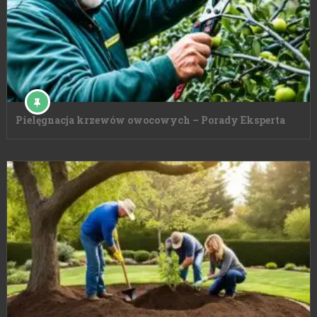
Pielęgnacja krzewów owocowych – Porady Eksperta