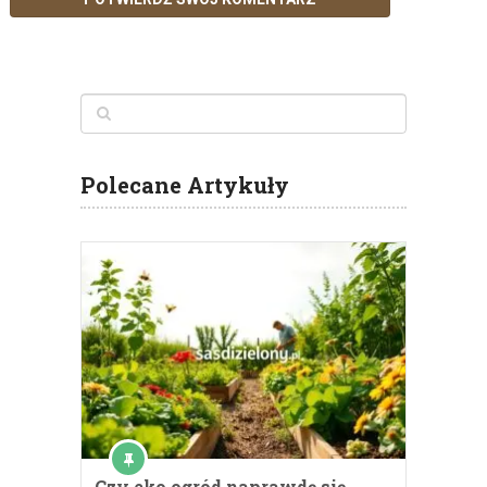
Polecane Artykuły
Czy eko ogród naprawdę się