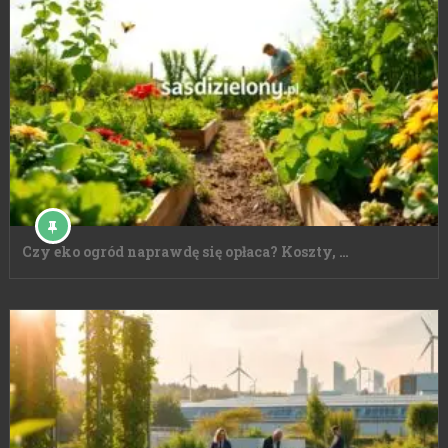
Czy eko ogród naprawdę się opłaca? Koszty, …