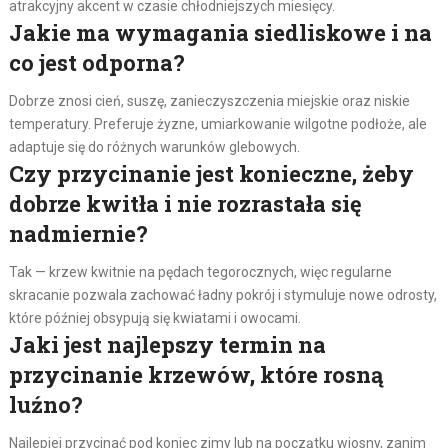
atrakcyjny akcent w czasie chłodniejszych miesięcy.
Jakie ma wymagania siedliskowe i na
co jest odporna?
Dobrze znosi cień, suszę, zanieczyszczenia miejskie oraz niskie
temperatury. Preferuje żyzne, umiarkowanie wilgotne podłoże, ale
adaptuje się do różnych warunków glebowych.
Czy przycinanie jest konieczne, żeby
dobrze kwitła i nie rozrastała się
nadmiernie?
Tak — krzew kwitnie na pędach tegorocznych, więc regularne
skracanie pozwala zachować ładny pokrój i stymuluje nowe odrosty,
które później obsypują się kwiatami i owocami.
Jaki jest najlepszy termin na
przycinanie krzewów, które rosną
luźno?
Najlepiej przycinać pod koniec zimy lub na początku wiosny, zanim