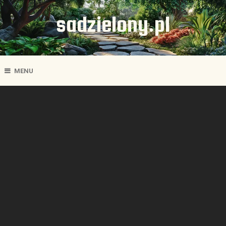
sadzielony.pl
MENU