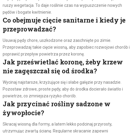
ruszy wegetacja. To daje roślinie czas na wypuszczenie nowych
pędów i bogate kwitnienie.
Co obejmuje cięcie sanitarne i kiedy je
przeprowadzać?
Usuwaj pędy chore, uszkodzone oraz zaschnięte po zimie.
Przeprowadzaj takie cięcie wiosną, aby zapobiec rozwojowi chorób i
poprawić przepływ powietrza przez koronę.
Jak prześwietlać koronę, żeby krzew
nie zagęszczał się od środka?
Wycinaj najstarsze, krzyżujące się i słabe gałęzie przy nasadzie.
Pozostaw zdrowe, proste pędy, aby do środka docierało światło i
powietrze, co zmniejsza ryzyko chorób.
Jak przycinać rośliny sadzone w
żywopłocie?
Skracaj wiosną dla formy, a latem lekko podcinaj przyrosty,
utrzymując zwartą ścianę. Regularne skracanie zapewni