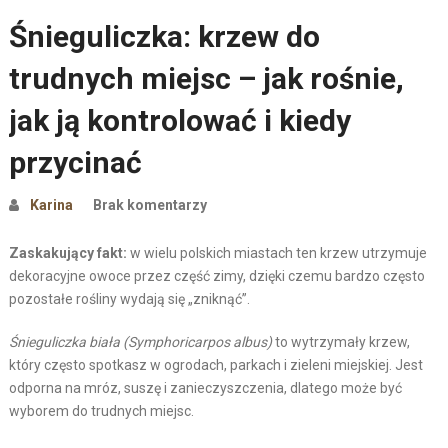
Śnieguliczka: krzew do
trudnych miejsc – jak rośnie,
jak ją kontrolować i kiedy
przycinać
Karina
Brak komentarzy
Zaskakujący fakt:
w wielu polskich miastach ten krzew utrzymuje
dekoracyjne owoce przez część zimy, dzięki czemu bardzo często
pozostałe rośliny wydają się „zniknąć”.
Śnieguliczka biała (Symphoricarpos albus)
to wytrzymały krzew,
który często spotkasz w ogrodach, parkach i zieleni miejskiej. Jest
odporna na mróz, suszę i zanieczyszczenia, dlatego może być
wyborem do trudnych miejsc.