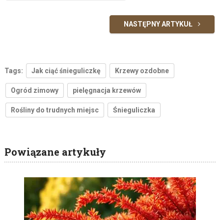
NASTĘPNY ARTYKUŁ
Tags:
Jak ciąć śnieguliczkę
Krzewy ozdobne
Ogród zimowy
pielęgnacja krzewów
Rośliny do trudnych miejsc
Śnieguliczka
Powiązane artykuły