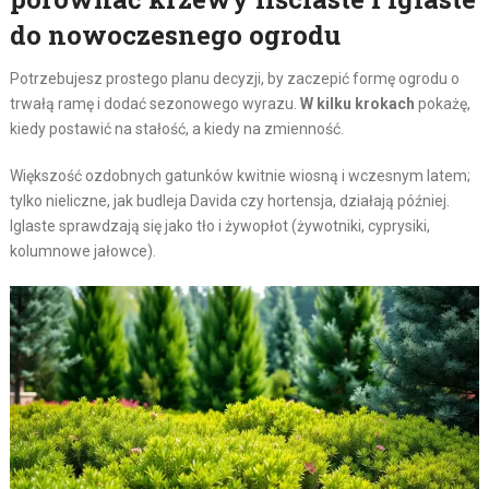
do nowoczesnego ogrodu
Potrzebujesz prostego planu decyzji, by zaczepić formę ogrodu o
trwałą ramę i dodać sezonowego wyrazu.
W kilku krokach
pokażę,
kiedy postawić na stałość, a kiedy na zmienność.
Większość ozdobnych gatunków kwitnie wiosną i wczesnym latem;
tylko nieliczne, jak budleja Davida czy hortensja, działają później.
Iglaste sprawdzają się jako tło i żywopłot (żywotniki, cyprysiki,
kolumnowe jałowce).