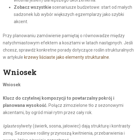
Zobacz wszystkie
scenariusze budżetowe: start od małych
sadzonek lub wybór większych egzemplarzy jako szybki
akcent.
Przy planowaniu zamówienie pamiętaj o równowadze między
natychmiastowym efektem a kosztami w latach następnych. Jeśli
chcesz, sprawdź konkretne porady dotyczące roślin strukturalnych
w artykule
krzewy liściaste jako elementy strukturalne
.
Wniosek
Wniosek
Klucz do czytelnej kompozycji to powtarzalny pokrój i
planowana wysokość.
Połącz zimozielone tło z sezonowymi
akcentami, by ogród miał rytm przez cały rok.
Iglaste
sylwety (świerk, sosna, jałowiec) dają strukturę i kontrasty
zimą. Sezonowe rośliny przynoszą kwitnienia, przebarwienia i