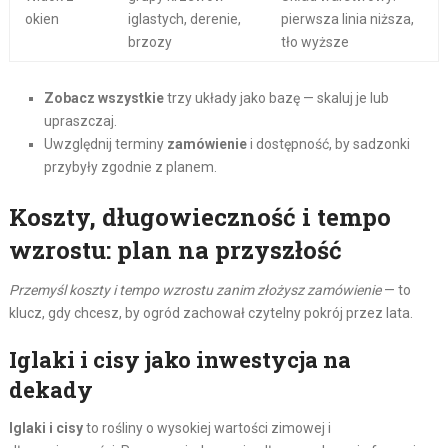
okien
iglastych, derenie,
pierwsza linia niższa,
brzozy
tło wyższe
Zobacz wszystkie
trzy układy jako bazę — skaluj je lub
upraszczaj.
Uwzględnij terminy
zamówienie
i dostępność, by sadzonki
przybyły zgodnie z planem.
Koszty, długowieczność i tempo
wzrostu: plan na przyszłość
Przemyśl koszty i tempo wzrostu zanim złożysz zamówienie
— to
klucz, gdy chcesz, by ogród zachował czytelny pokrój przez lata.
Iglaki i cisy jako inwestycja na
dekady
Iglaki i cisy
to rośliny o wysokiej wartości zimowej i