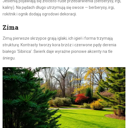
Jesienią pojawiają się złocisto-rude przebarwienia (berberysy, irgi,
kaliny). Na pędach długo utrzymują się owoce — berberysy, irgi,
rokitnik i ognik dodają ogrodowi dekoracji.
Zima
Zimą pierwsze skrzypce grają iglaki; ich igieł i forma trzymają
strukturę. Kontrasty tworzy kora brzóz i czerwone pędy derenia
białego ‘Sibirica’. Świerk daje wyraźne pionowe akcenty na tle
śniegu.