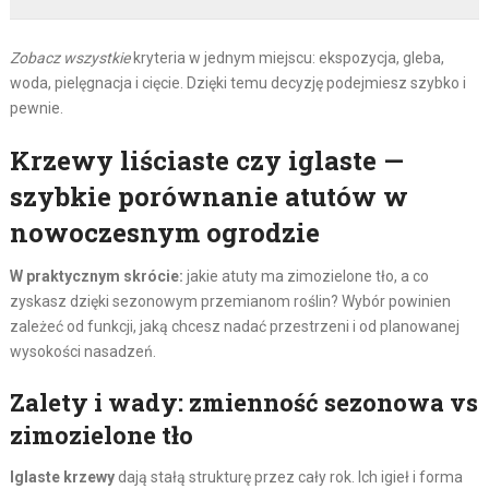
Zobacz wszystkie
kryteria w jednym miejscu: ekspozycja, gleba,
woda, pielęgnacja i cięcie. Dzięki temu decyzję podejmiesz szybko i
pewnie.
Krzewy liściaste czy iglaste —
szybkie porównanie atutów w
nowoczesnym ogrodzie
W praktycznym skrócie:
jakie atuty ma zimozielone tło, a co
zyskasz dzięki sezonowym przemianom roślin? Wybór powinien
zależeć od funkcji, jaką chcesz nadać przestrzeni i od planowanej
wysokości nasadzeń.
Zalety i wady: zmienność sezonowa vs
zimozielone tło
Iglaste krzewy
dają stałą strukturę przez cały rok. Ich igieł i forma