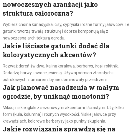
nowoczesnych aranżacji jako
struktura całoroczna?
Wybierz choina kanadyjska, cisy, cyprysiki i różne formy jałowców. Te
gatunki tworzą trwałą strukturę i dobrze komponują się z
nowoczesną architekturą ogrodu.
Jakie liściaste gatunki dodać dla
kolorystycznych akcentów?
Rozważ dereń świdwa, kalinę koralową, berberys, irgę i rokitnik.
Dodadzą barwy i owoce jesienią. Używaj odmian złocistych i
pstrokawych z umiarem, by nie dominowały przestrzeni.
Jak planować nasadzenia w małym
ogrodzie, by uniknąć monotonii?
Miksuj niskie iglaki z sezonowymi akcentami liściastymi. Użyj kilku
form (kula, kolumna) i różnych wysokości. Niskie jałowce przy
krawędziach, kolorowe berberysy jako punkty skupienia.
Jakie rozwiązania sprawdzą się na