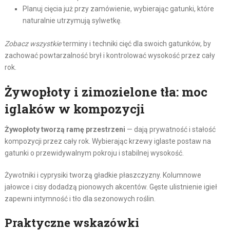
Planuj cięcia już przy zamówienie, wybierając gatunki, które
naturalnie utrzymują sylwetkę.
Zobacz wszystkie
terminy i techniki cięć dla swoich gatunków, by
zachować powtarzalność brył i kontrolować wysokość przez cały
rok.
Żywopłoty i zimozielone tła: moc
iglaków w kompozycji
Żywopłoty tworzą ramę przestrzeni
— dają prywatność i stałość
kompozycji przez cały rok. Wybierając krzewy iglaste postaw na
gatunki o przewidywalnym pokroju i stabilnej wysokość.
Żywotniki i cyprysiki tworzą gładkie płaszczyzny. Kolumnowe
jałowce i cisy dodadzą pionowych akcentów. Gęste ulistnienie igieł
zapewni intymność i tło dla sezonowych roślin.
Praktyczne wskazówki