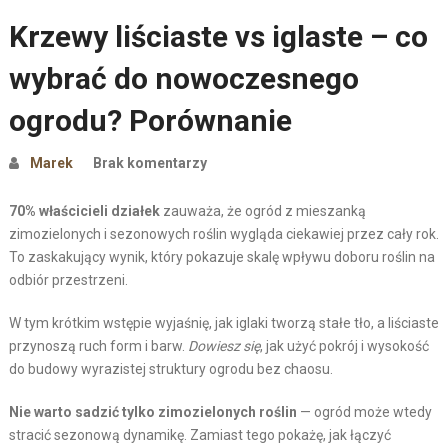
Krzewy liściaste vs iglaste – co
wybrać do nowoczesnego
ogrodu? Porównanie
Marek
Brak komentarzy
70% właścicieli działek
zauważa, że ogród z mieszanką
zimozielonych i sezonowych roślin wygląda ciekawiej przez cały rok.
To zaskakujący wynik, który pokazuje skalę wpływu doboru roślin na
odbiór przestrzeni.
W tym krótkim wstępie wyjaśnię, jak iglaki tworzą stałe tło, a liściaste
przynoszą ruch form i barw.
Dowiesz się
, jak użyć pokrój i wysokość
do budowy wyrazistej struktury ogrodu bez chaosu.
Nie warto sadzić tylko zimozielonych roślin
— ogród może wtedy
stracić sezonową dynamikę. Zamiast tego pokażę, jak łączyć