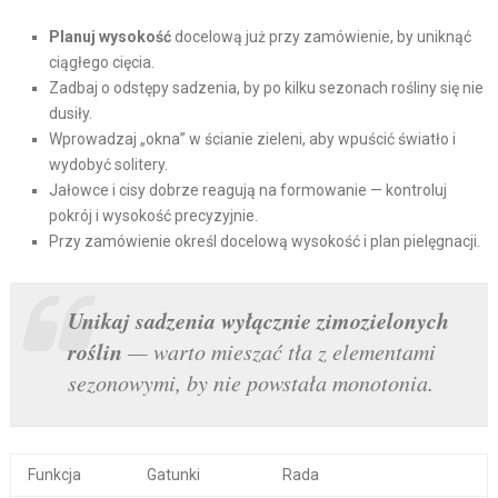
Planuj wysokość
docelową już przy zamówienie, by uniknąć
ciągłego cięcia.
Zadbaj o odstępy sadzenia, by po kilku sezonach rośliny się nie
dusiły.
Wprowadzaj „okna” w ścianie zieleni, aby wpuścić światło i
wydobyć solitery.
Jałowce i cisy dobrze reagują na formowanie — kontroluj
pokrój i wysokość precyzyjnie.
Przy zamówienie określ docelową wysokość i plan pielęgnacji.
Unikaj sadzenia wyłącznie zimozielonych
roślin
— warto mieszać tła z elementami
sezonowymi, by nie powstała monotonia.
Funkcja
Gatunki
Rada