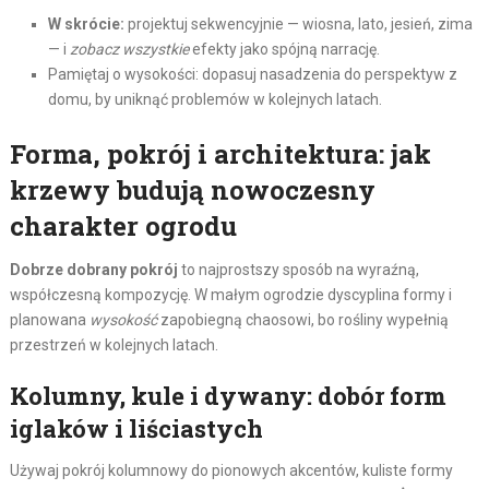
W skrócie:
projektuj sekwencyjnie — wiosna, lato, jesień, zima
— i
zobacz wszystkie
efekty jako spójną narrację.
Pamiętaj o wysokości: dopasuj nasadzenia do perspektyw z
domu, by uniknąć problemów w kolejnych latach.
Forma, pokrój i architektura: jak
krzewy budują nowoczesny
charakter ogrodu
Dobrze dobrany pokrój
to najprostszy sposób na wyraźną,
współczesną kompozycję. W małym ogrodzie dyscyplina formy i
planowana
wysokość
zapobiegną chaosowi, bo rośliny wypełnią
przestrzeń w kolejnych latach.
Kolumny, kule i dywany: dobór form
iglaków i liściastych
Używaj pokrój kolumnowy do pionowych akcentów, kuliste formy