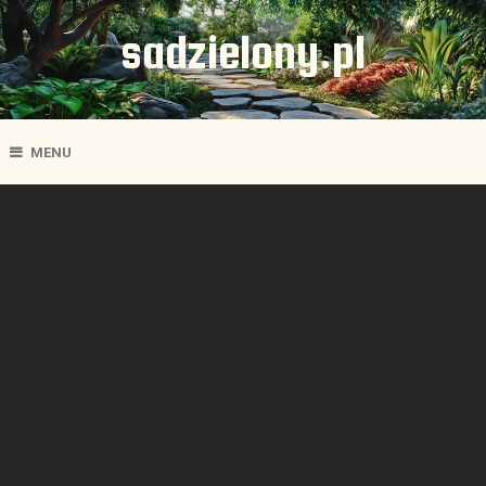
sadzielony.pl
MENU