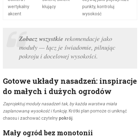
wertykalny
kłujący
punkty, kontroluj
akcent
wysokość
Zobacz wszystkie
rekomendacje jako
moduły — łącz je świadomie, pilnując
pokroju i docelowej wysokości.
Gotowe układy nasadzeń: inspiracje
do małych i dużych ogrodów
Zaprojektuj moduły nasadzeń tak, by każda warstwa miała
zaplanowaną wysokość i funkcję.
Krótki plan pomoże ci uniknąć
chaosu i zachować czytelny
pokrój
.
Mały ogród bez monotonii