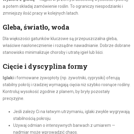
a potem składaj zamówienie roślin. To ograniczy niespodzianki i
zmniejszy ilość pracy w kolejnych latach.
Gleba, światło, woda
Dla większości gatunków kluczowe są przepuszczalna gleba,
właściwe nasłonecznienie i rozsądne nawadnianie. Dobrze dobrane
stanowisko minimalizuje choroby i utratę igieł lub liści.
Cięcie i dyscyplina formy
Iglaki
i formowane żywopłoty (np. żywotniki, cyprysiki) oferują
stabilny pokrój i rzadziej wymagają cięcia niż szybko rosnące rośliny.
Kontroluj wysokość zgodnie z planem, by bryły pozostały
precyzyjne.
Jeśli zależy Ci na łatwym utrzymaniu, iglaki zwykle wygrywają
stabilnością pokroju.
Używaj odmian o intensywnych barwach z umiarem —
nadmiar może wprowadzić chaos.