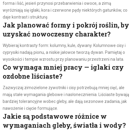
forma i liść, jesień przynosi przebarwienia i owoce, a zimą
wyróżniają się iglaki, kora i czerwone pędy niektórych gatunków, co
daje kontrast i strukturę.
Jak planować formy i pokrój roślin, by
uzyskać nowoczesny charakter?
Wybieraj kontrasty form: kolumny, kule, dywany. Kolumnowe cisy i
cyprysiki nadają pionu, a niskie jałowce tworzą dywan. Pamiętaj o
wysokości i tempie wzrostu przy planowaniu przestrzeni na lata.
Co wymaga mniej pracy — iglaki czy
ozdobne liściaste?
Zazwyczaj zimozielone żywotniki i cisy potrzebują mniej cięć, ale
mają stałe wymagania glebowe i nasłonecznienia. Liściaste bywają
bardziej tolerancyjne wobec gleby, ale dają sezonowe zadania, jak
nawożenie i cięcie formujące.
Jakie są podstawowe różnice w
wymaganiach gleby, światła i wody?