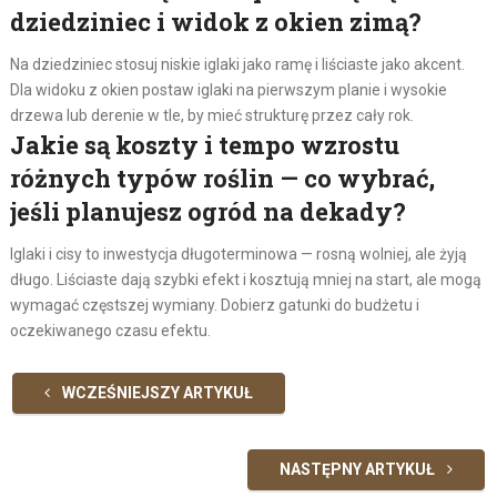
dziedziniec i widok z okien zimą?
Na dziedziniec stosuj niskie iglaki jako ramę i liściaste jako akcent.
Dla widoku z okien postaw iglaki na pierwszym planie i wysokie
drzewa lub derenie w tle, by mieć strukturę przez cały rok.
Jakie są koszty i tempo wzrostu
różnych typów roślin — co wybrać,
jeśli planujesz ogród na dekady?
Iglaki i cisy to inwestycja długoterminowa — rosną wolniej, ale żyją
długo. Liściaste dają szybki efekt i kosztują mniej na start, ale mogą
wymagać częstszej wymiany. Dobierz gatunki do budżetu i
oczekiwanego czasu efektu.
WCZEŚNIEJSZY ARTYKUŁ
NASTĘPNY ARTYKUŁ