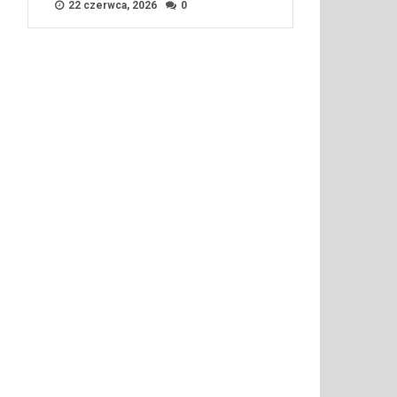
22 czerwca, 2026
0