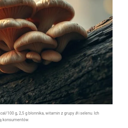
cal/100 g, 2,5 g błonnika, witamin z grupy
B
i selenu. Ich
ią konsumentów.