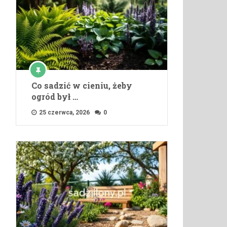
Co sadzić w cieniu, żeby
ogród był …
25 czerwca, 2026
0