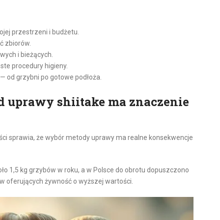
ojej przestrzeni i budżetu.
ć zbiorów.
wych i bieżących.
te procedury higieny.
— od grzybni po gotowe podłoża.
d uprawy shiitake ma znaczenie
ści sprawia, że wybór metody uprawy ma realne konsekwencje
ło 1,5 kg grzybów w roku, a w Polsce do obrotu dopuszczono
ów oferujących żywność o wyższej wartości.