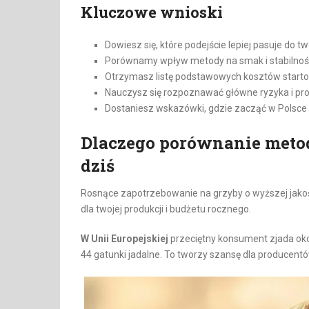
Kluczowe wnioski
Dowiesz się, które podejście lepiej pasuje do tw
Porównamy wpływ metody na smak i stabilnoś
Otrzymasz listę podstawowych kosztów starto
Nauczysz się rozpoznawać główne ryzyka i pros
Dostaniesz wskazówki, gdzie zacząć w Polsce 
Dlaczego porównanie meto
dziś
Rosnące zapotrzebowanie na grzyby o wyższej jako
dla twojej produkcji i budżetu rocznego.
W Unii Europejskiej
przeciętny konsument zjada oko
44 gatunki jadalne. To tworzy szansę dla producent