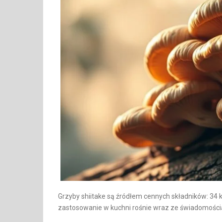
Grzyby shiitake są źródłem cennych składników: 34 k
zastosowanie w kuchni rośnie wraz ze świadomośc