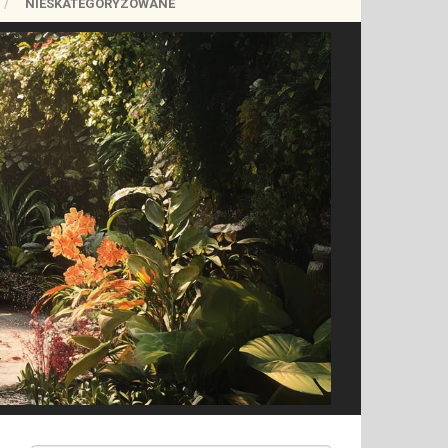
NIESKATEGORYZOWANE