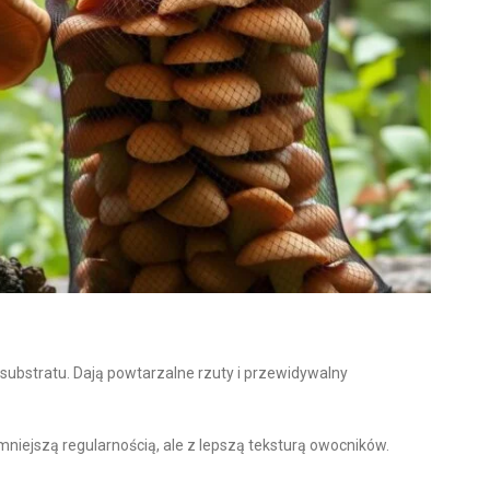
substratu. Dają powtarzalne rzuty i przewidywalny
mniejszą regularnością, ale z lepszą teksturą owocników.