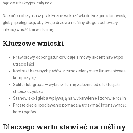
będzie atrakcyjny
cały rok
.
Na końcu otrzymasz praktyczne wskazówki dotyczące stanowisk,
gleby i pielęgnacji, aby twoje drzewa i rośliny długo zachowały
intensywność barw i formę.
Kluczowe wnioski
Prawidłowy dobór gatunków daje zimowy akcent nawet po
utracie liści.
Kontrast barwnych pędów z zimozielonymi roślinami ożywia
kompozycję.
Soliter lub grupa — wybierz formę zależnie od efektu, jaki
chcesz uzyskać.
Stanowisko i gleba wpływają na wybarwienie i zdrowie roślin.
Proste cięcie i podlewanie pomagają utrzymać intensywność
kory i pędów.
Dlaczego warto stawiać na rośliny