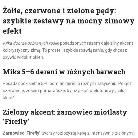
Żółte, czerwone i zielone pędy:
szybkie zestawy na mocny zimowy
efekt
Kilka dobrze dobranych roślin
posadzonych razem daje silny akcent
kolorystyczny zimą. To proste i szybkie rozwiązanie, gdy chcesz
ożywić widok z okien.
Miks 5–6 dereni w różnych barwach
Posadź obok siebie 5–6 odmian dereń o różnym nasyceniu. Połącz
czerwienie, żółcie i pomarańcze, by uzyskać wielotonowy „color
block”.
Zielony akcent: żarnowiec miotlasty
‘Firefly’
Żarnowiec ‘Firefly’
tworzy rozłożystą kępę z intensywnie zielonymi