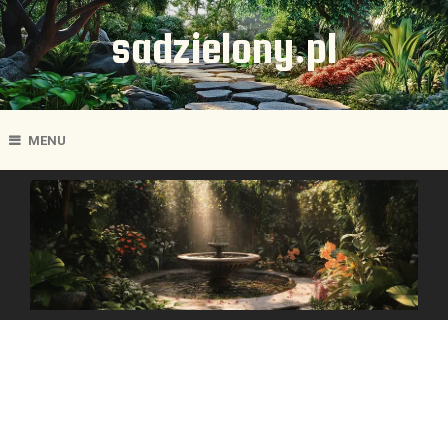
sadzielony.pl
MENU