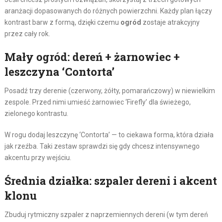
aranżacji dopasowanych do różnych powierzchni. Każdy plan łączy
kontrast barw z formą, dzięki czemu
ogród
zostaje atrakcyjny
przez cały rok.
Mały ogród: dereń + żarnowiec +
leszczyna ‘Contorta’
Posadź trzy derenie (czerwony, żółty, pomarańczowy) w niewielkim
zespole. Przed nimi umieść żarnowiec ‘Firefly’ dla świeżego,
zielonego kontrastu.
W rogu dodaj leszczynę ‘Contorta’ — to ciekawa forma, która działa
jak rzeźba. Taki zestaw sprawdzi się gdy chcesz intensywnego
akcentu przy wejściu.
Średnia działka: szpaler dereni i akcent
klonu
Zbuduj rytmiczny szpaler z naprzemiennych dereni (w tym dereń