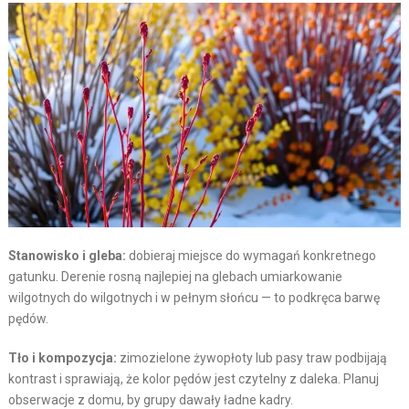
Stanowisko i gleba:
dobieraj miejsce do wymagań konkretnego
gatunku. Derenie rosną najlepiej na glebach umiarkowanie
wilgotnych do wilgotnych i w pełnym słońcu — to podkręca barwę
pędów.
Tło i kompozycja:
zimozielone żywopłoty lub pasy traw podbijają
kontrast i sprawiają, że kolor pędów jest czytelny z daleka. Planuj
obserwacje z domu, by grupy dawały ładne kadry.