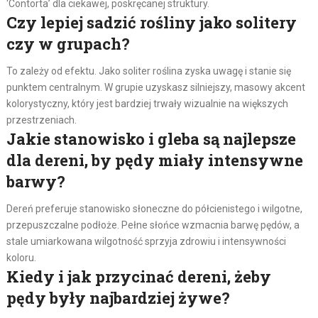
‘Contorta’ dla ciekawej, poskręcanej struktury.
Czy lepiej sadzić rośliny jako solitery
czy w grupach?
To zależy od efektu. Jako soliter roślina zyska uwagę i stanie się
punktem centralnym. W grupie uzyskasz silniejszy, masowy akcent
kolorystyczny, który jest bardziej trwały wizualnie na większych
przestrzeniach.
Jakie stanowisko i gleba są najlepsze
dla dereni, by pędy miały intensywne
barwy?
Dereń preferuje stanowisko słoneczne do półcienistego i wilgotne,
przepuszczalne podłoże. Pełne słońce wzmacnia barwę pędów, a
stale umiarkowana wilgotność sprzyja zdrowiu i intensywności
koloru.
Kiedy i jak przycinać dereni, żeby
pędy były najbardziej żywe?