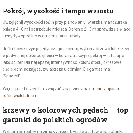
Pokrój, wysokość i tempo wzrostu
Uwzględnij wysokości roślin przy planowaniu: wierzba mandżurska
osiąga 4–8 m i potrzebuje miejsca. Derenie 2–3 m sprawdzą się jako
luźny żywopłot lub w drugim planie rabaty.
Jeśli chcesz użyć pojedynczego akcentu, wybierz drzewo lub krzew
o podwójnej dekoracyjności — kora i atrakcyjny pokrój — i stosuj je
jako soliter. Dla najlepszej intensywności koloru stosuj okresowe
cięcie odmładzające, zwłaszcza u odmian ‘Elegantissima’ i
‘Spaethii’.
Więcej praktycznych rozwiązań znajdziesz na
stronie z opisami
roślin wieloletnich
.
krzewy o kolorowych pędach – top
gatunki do polskich ogrodów
Wybierając rośliny na zimowy akcent, warto postawić na gatunki,