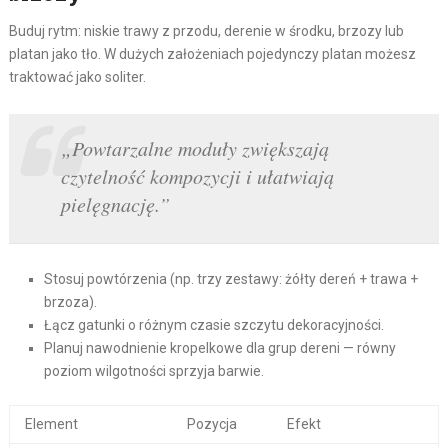
Buduj rytm: niskie trawy z przodu, derenie w środku, brzozy lub
platan jako tło. W dużych założeniach pojedynczy platan możesz
traktować jako soliter.
„Powtarzalne moduły zwiększają
czytelność kompozycji i ułatwiają
pielęgnację.”
Stosuj powtórzenia (np. trzy zestawy: żółty dereń + trawa +
brzoza).
Łącz gatunki o różnym czasie szczytu dekoracyjności.
Planuj nawodnienie kropelkowe dla grup dereni — równy
poziom wilgotności sprzyja barwie.
Element
Pozycja
Efekt