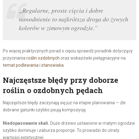
„Regularne, proste cięcia i dobre
nawodnienie to najkrótsza droga do żywych
kolorów w zimowym ogrodzie.”
Po więcej praktycznych porad o cięciu sprawdź poradnik dotyczący
przycinania
roślin ozdobnych
oraz wskazówki pielęgnacyjne na
temat podlewania i stanowiska
.
Najczęstsze błędy przy doborze
roślin o ozdobnych pędach
Najczęstsze błędy zaczynają się już na etapie planowania — źle
dobrane gatunki szybko psują kompozycję.
Niedopasowanie skali.
Duże drzewo ustawione w małym ogrodzie
szybko dominuje i zaburza proporcje. To prowadzi do utraty
wartości estetycznej.