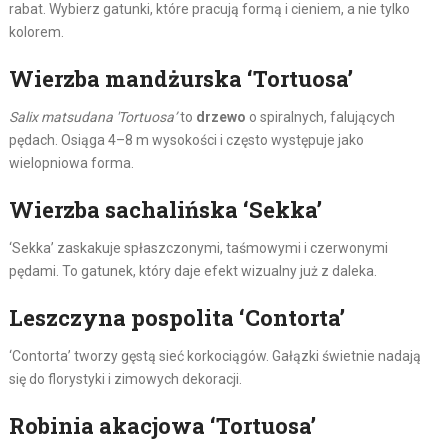
rabat. Wybierz gatunki, które pracują formą i cieniem, a nie tylko
kolorem.
Wierzba mandżurska ‘Tortuosa’
Salix matsudana 'Tortuosa’
to
drzewo
o spiralnych, falujących
pędach. Osiąga 4–8 m wysokości i często występuje jako
wielopniowa forma.
Wierzba sachalińska ‘Sekka’
‘Sekka’ zaskakuje spłaszczonymi, taśmowymi i czerwonymi
pędami. To gatunek, który daje efekt wizualny już z daleka.
Leszczyna pospolita ‘Contorta’
‘Contorta’ tworzy gęstą sieć korkociągów. Gałązki świetnie nadają
się do florystyki i zimowych dekoracji.
Robinia akacjowa ‘Tortuosa’