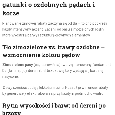
gatunki o ozdobnych pędach i
korze
Planowanie zimowej rabaty zaczyna się od tła — to ono podkreśli
każdy intensywny akcent. Zacznij od pasu zimozielonych roślin,
które wyostrzą barwy i strukturę głównych elementów.
Tło zimozielone vs. trawy ozdobne –
wzmocnienie koloru pędów
Zimozielone pasy
(cis, laurowiśnia) tworzą stonowany fundament.
Dzięki nim pędy dereni i biel brzozowej kory wydają się bardziej
nasycone.
Trawy ozdobne
dodają lekkości i ruchu. Posadź je w froncie rabaty,
by generowały efekt falowania przy każdym podmuchu wiatru.
Rytm wysokości i barw: od dereni po
brzozy