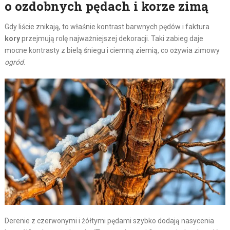
o ozdobnych pędach i korze zimą
Gdy liście znikają, to właśnie kontrast barwnych pędów i faktura
kory
przejmują rolę najważniejszej dekoracji. Taki zabieg daje
mocne kontrasty z bielą śniegu i ciemną ziemią, co ożywia zimowy
ogród
.
Derenie z czerwonymi i żółtymi pędami szybko dodają nasycenia