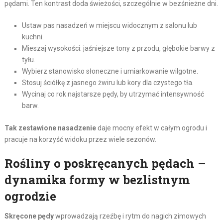
pędami. Ten kontrast doda świeżości, szczególnie w bezśnieżne dni.
Ustaw pas nasadzeń w miejscu widocznym z salonu lub
kuchni.
Mieszaj wysokości: jaśniejsze tony z przodu, głębokie barwy z
tyłu.
Wybierz stanowisko słoneczne i umiarkowanie wilgotne.
Stosuj ściółkę z jasnego żwiru lub kory dla czystego tła.
Wycinaj co rok najstarsze pędy, by utrzymać intensywność
barw.
Tak zestawione nasadzenie
daje mocny efekt w całym ogrodu i
pracuje na korzyść widoku przez wiele sezonów.
Rośliny o poskręcanych pędach –
dynamika formy w bezlistnym
ogrodzie
Skręcone pędy
wprowadzają rzeźbę i rytm do nagich zimowych