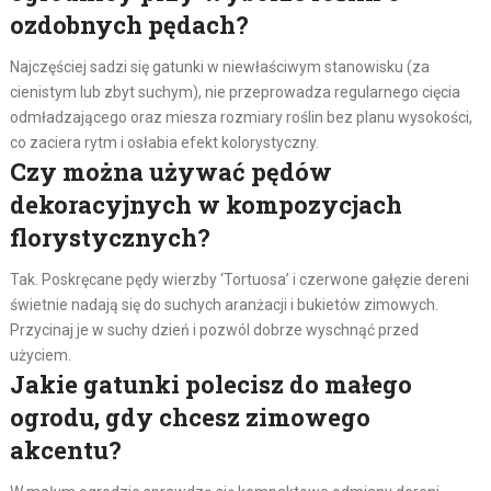
ozdobnych pędach?
Najczęściej sadzi się gatunki w niewłaściwym stanowisku (za
cienistym lub zbyt suchym), nie przeprowadza regularnego cięcia
odmładzającego oraz miesza rozmiary roślin bez planu wysokości,
co zaciera rytm i osłabia efekt kolorystyczny.
Czy można używać pędów
dekoracyjnych w kompozycjach
florystycznych?
Tak. Poskręcane pędy wierzby ‘Tortuosa’ i czerwone gałęzie dereni
świetnie nadają się do suchych aranżacji i bukietów zimowych.
Przycinaj je w suchy dzień i pozwól dobrze wyschnąć przed
użyciem.
Jakie gatunki polecisz do małego
ogrodu, gdy chcesz zimowego
akcentu?