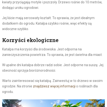
kwiaty przyciągają motyle i pszczoły. Drzewo rośnie do 10 metrów,
dodając uroku ogrodowi.
Jej liście mają sercowaty kształt. To sprawia, że jest idealnym
dodatkiem do ogrodu. Katalpa szybko rośnie, więc efekty są
widoczne szybko.
Korzyści ekologiczne
Katalpa ma korzyści dla środowiska. Jest odporna na
zanieczyszczenia powietrza. To sprawia, że jest świetna dla miast.
W upalne dni katalpa dobrze radzi sobie. Jest odporne na suszę. Jej
obecność sprzyja bioróżnorodności.
Warto zainteresować się katalpą. Zainwestuj w to drzewo w swoim
ogrodzie. Na stronie
znajdziesz więcej informacji
o roślinach dla
ogrodu.