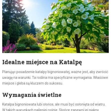
Idealne miejsce na Katalpę
Planując posadzenie katalpy bignoniowatej, ważne jest, aby zwrócić
uwagę na warunki. Ta roślina ma specyficzne wymagania. Właściwe
miejsce i gleba są kluczem do sukcesu.
Wymagania świetlne
Katalpa bignoniowata lubi słońce, ale musi być osłonięta od wiatru.
W takich warunkach najlepiej rośnie. Słońce zapewni jej piękny