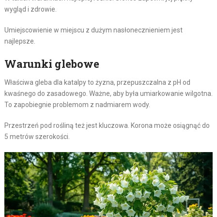
wygląd i zdrowie.
Umiejscowienie w miejscu z dużym nasłonecznieniem jest
najlepsze.
Warunki glebowe
Właściwa gleba dla katalpy to żyzna, przepuszczalna z pH od
kwaśnego do zasadowego. Ważne, aby była umiarkowanie wilgotna.
To zapobiegnie problemom z nadmiarem wody.
Przestrzeń pod rośliną też jest kluczowa. Korona może osiągnąć do
5 metrów szerokości.