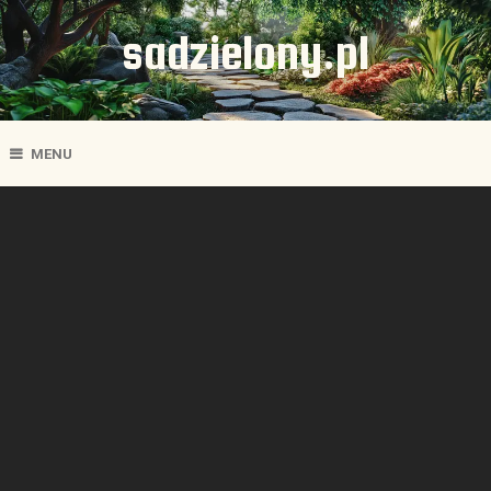
sadzielony.pl
MENU