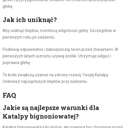
glebę.
Jak ich uniknąć?
Aby uniknąć błędów, monitoruj wilgotność gleby. Szczególnie w
pierwszym roku po sadzeniu.
Podlewaj odpowiednio i zabezpieczaj teren przed chwastami. W
pierwszych latach wzrostu używaj ściółki. Utrzymuje wilgoć i
poprawia glebę.
Te kroki zwiększą szanse na zdrowy rozwój Twojej Katalpy.
Unikniesz najczęstszych błędów przy sadzeniu.
FAQ
Jakie są najlepsze warunki dla
Katalpy bignoniowatej?
Katalpa bignoniowata lubi słońce, ale powinna być chroniona przed