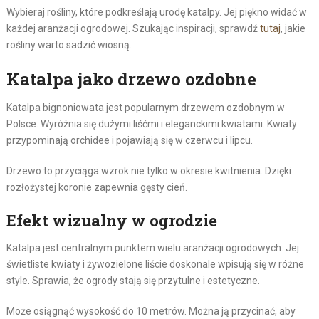
Wybieraj rośliny, które podkreślają urodę katalpy. Jej piękno widać w
każdej aranżacji ogrodowej. Szukając inspiracji, sprawdź
tutaj
, jakie
rośliny warto sadzić wiosną.
Katalpa jako drzewo ozdobne
Katalpa bignoniowata jest popularnym drzewem ozdobnym w
Polsce. Wyróżnia się dużymi liśćmi i eleganckimi kwiatami. Kwiaty
przypominają orchidee i pojawiają się w czerwcu i lipcu.
Drzewo to przyciąga wzrok nie tylko w okresie kwitnienia. Dzięki
rozłożystej koronie zapewnia gęsty cień.
Efekt wizualny w ogrodzie
Katalpa jest centralnym punktem wielu aranżacji ogrodowych. Jej
świetliste kwiaty i żywozielone liście doskonale wpisują się w różne
style. Sprawia, że ogrody stają się przytulne i estetyczne.
Może osiągnąć wysokość do 10 metrów. Można ją przycinać, aby