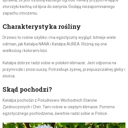
sprawia, że jest ozdobą każdego ogrodu. Kwiaty przypominające
storczyki kwitną od lipca do sierpnia. Dodają niezapomnianego
zapachu otoczeniu.
Charakterystyka rośliny
Drzewo to rośnie szybko i ma egzotyczny wygląd. Istnieje wiele
odmian, jak Katalpa NANA i Katalpa AUREA. Różnią się one
wielkością i kolorami liści.
Katalpa dobrze radzi sobie w polskim klimacie. Jest odporna na
przymrozki i znosi suszę. Potrzebuje żyznej, przepuszczalnej gleby i
słońca.
Skąd pochodzi?
Katalpa pochodzi z Południowo-Wschodnich Stanów
Zjednoczonych i Chin. Tam rośnie w ciepłym klimacie. Pomimo
egzotycznego pochodzenia, świetnie radzi sobie w Polsce.