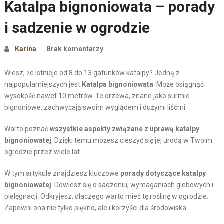
Katalpa bignoniowata – porady
i sadzenie w ogrodzie
Karina
Brak komentarzy
Wiesz, że istnieje od 8 do 13 gatunków katalpy? Jedną z
najpopularniejszych jest
Katalpa bignoniowata
. Może osiągnąć
wysokość nawet 10 metrów. Te drzewa, znane jako surmie
bignoniowe, zachwycają swoim wyglądem i dużymi liśćmi.
Warto poznać
wszystkie aspekty związane z uprawą katalpy
bignoniowatej
. Dzięki temu możesz cieszyć się jej urodą w Twoim
ogrodzie przez wiele lat.
W tym artykule znajdziesz kluczowe
porady dotyczące katalpy
bignoniowatej
. Dowiesz się o sadzeniu, wymaganiach glebowych i
pielęgnacji. Odkryjesz, dlaczego warto mieć tę roślinę w ogrodzie.
Zapewni ona nie tylko piękno, ale i korzyści dla środowiska.