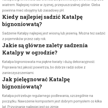
wiatrem. Najlepiej rośnie w żyznej, przepuszczalnej glebie. Gleba
powinna mieć obojętny lub zasadowy pH.
Kiedy najlepiej sadzić Katalpę
bignoniowatą?
Sadzenie Katalpy najlepiej jest wiosną lub jesienią. Można też sadzić
z pojemników przez cały rok.
Jakie są główne zalety sadzenia
Katalpy w ogrodzie?
Katalpa bignoniowata ma piękne kwiaty i dużą dekoracyjność.
Poprawia też jakość powietrza, bo dobrze radzi sobie z
zanieczyszczeniami.
Jak pielęgnować Katalpę
bignoniowatą?
Katalpa potrzebuje regularnego podlewania, szczególnie na
początku. Nawożenie kompostem jest dobrym pomysłem co kilka
lat. Przycinanie najlepiej jest po zimie.