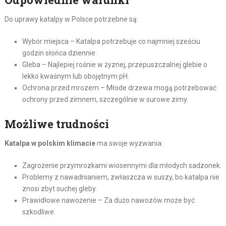
Do uprawy katalpy w Polsce potrzebne są:
Wybór miejsca – Katalpa potrzebuje co najmniej sześciu
godzin słońca dziennie.
Gleba – Najlepiej rośnie w żyznej, przepuszczalnej glebie o
lekko kwaśnym lub obojętnym pH.
Ochrona przed mrozem – Młode drzewa mogą potrzebować
ochrony przed zimnem, szczególnie w surowe zimy.
Możliwe trudności
Katalpa w polskim klimacie
ma swoje wyzwania:
Zagrożenie przymrozkami wiosennymi dla młodych sadzonek.
Problemy z nawadnianiem, zwłaszcza w suszy, bo katalpa nie
znosi zbyt suchej gleby.
Prawidłowe nawożenie – Za dużo nawozów może być
szkodliwe.