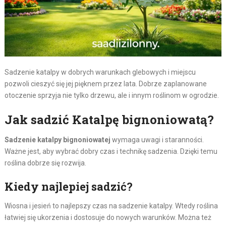
Sadzenie katalpy w dobrych warunkach glebowych i miejscu
pozwoli cieszyć się jej pięknem przez lata. Dobrze zaplanowane
otoczenie sprzyja nie tylko drzewu, ale i innym roślinom w ogrodzie.
Jak sadzić Katalpę bignoniowatą?
Sadzenie katalpy bignoniowatej
wymaga uwagi i staranności.
Ważne jest, aby wybrać dobry czas i technikę sadzenia. Dzięki temu
roślina dobrze się rozwija.
Kiedy najlepiej sadzić?
Wiosna i jesień to najlepszy czas na sadzenie katalpy. Wtedy roślina
łatwiej się ukorzenia i dostosuje do nowych warunków. Można też