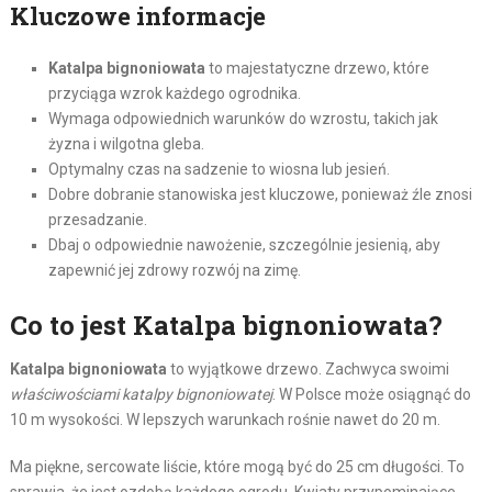
Kluczowe informacje
Katalpa bignoniowata
to majestatyczne drzewo, które
przyciąga wzrok każdego ogrodnika.
Wymaga odpowiednich warunków do wzrostu, takich jak
żyzna i wilgotna gleba.
Optymalny czas na sadzenie to wiosna lub jesień.
Dobre dobranie stanowiska jest kluczowe, ponieważ źle znosi
przesadzanie.
Dbaj o odpowiednie nawożenie, szczególnie jesienią, aby
zapewnić jej zdrowy rozwój na zimę.
Co to jest Katalpa bignoniowata?
Katalpa bignoniowata
to wyjątkowe drzewo. Zachwyca swoimi
właściwościami katalpy bignoniowatej
. W Polsce może osiągnąć do
10 m wysokości. W lepszych warunkach rośnie nawet do 20 m.
Ma piękne, sercowate liście, które mogą być do 25 cm długości. To