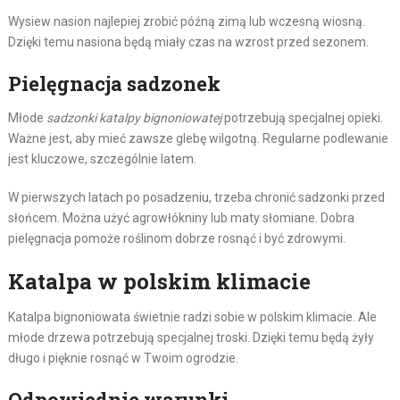
Wysiew nasion najlepiej zrobić późną zimą lub wczesną wiosną.
Dzięki temu nasiona będą miały czas na wzrost przed sezonem.
Pielęgnacja sadzonek
Młode
sadzonki katalpy bignoniowatej
potrzebują specjalnej opieki.
Ważne jest, aby mieć zawsze glebę wilgotną. Regularne podlewanie
jest kluczowe, szczególnie latem.
W pierwszych latach po posadzeniu, trzeba chronić sadzonki przed
słońcem. Można użyć agrowłókniny lub maty słomiane. Dobra
pielęgnacja pomoże roślinom dobrze rosnąć i być zdrowymi.
Katalpa w polskim klimacie
Katalpa bignoniowata świetnie radzi sobie w polskim klimacie. Ale
młode drzewa potrzebują specjalnej troski. Dzięki temu będą żyły
długo i pięknie rosnąć w Twoim ogrodzie.
Odpowiednie warunki