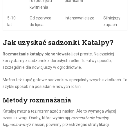
rozpoczęciu
plamkami
kwitnienia
5-10
Od czerwca
Intensywniejsze
Silniejszy
lat
do lipca
zapach
Jak uzyskać sadzonki Katalpy?
Rozmnażanie katalpy bignoniowatej
jest proste. Najczęściej
korzystamy z sadzonek z dorosłych roślin. To łatwy sposób,
szczególnie dla nowicjuszy w ogrodnictwie.
Można też kupić gotowe sadzonki w specjalistycznych szkółkach. To
szybki sposób na posiadanie nowych roślin.
Metody rozmnażania
Katalpę można też rozmnażać z nasion. Ale to wymaga więcej
czasu i uwagi. Osoby, które wybierają
rozmnażanie katalpy
bignoniowatej
z nasion, powinny przestrzegać stratyfikacji.