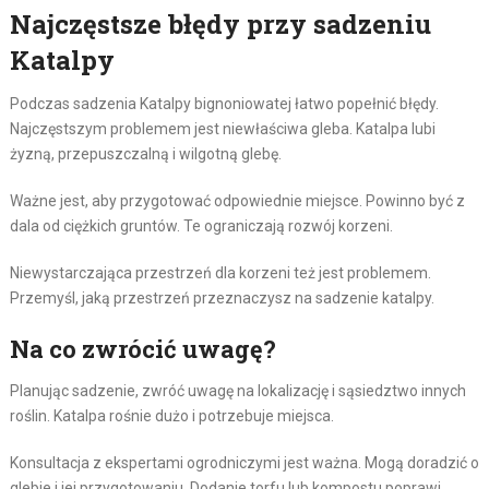
Najczęstsze błędy przy sadzeniu
Katalpy
Podczas sadzenia Katalpy bignoniowatej łatwo popełnić błędy.
Najczęstszym problemem jest niewłaściwa gleba. Katalpa lubi
żyzną, przepuszczalną i wilgotną glebę.
Ważne jest, aby przygotować odpowiednie miejsce. Powinno być z
dala od ciężkich gruntów. Te ograniczają rozwój korzeni.
Niewystarczająca przestrzeń dla korzeni też jest problemem.
Przemyśl, jaką przestrzeń przeznaczysz na sadzenie katalpy.
Na co zwrócić uwagę?
Planując sadzenie, zwróć uwagę na lokalizację i sąsiedztwo innych
roślin. Katalpa rośnie dużo i potrzebuje miejsca.
Konsultacja z ekspertami ogrodniczymi jest ważna. Mogą doradzić o
glebie i jej przygotowaniu. Dodanie torfu lub kompostu poprawi