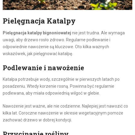
Pielęgnacja Katalpy
Pielęgnacja katalpy bignoniowatej
nie jest trudna. Ale wymaga
uwagi, aby drzewo rosło zdrowo. Regularne podlewanie i
odpowiednie nawożenie są kluczowe. Oto kilka ważnych
wskazówek, jak pielęgnować katalpę.
Podlewanie i nawożenie
Katalpa potrzebuje wody, szczególnie w pierwszych latach po
posadzeniu. Wtedy korzenie rosną. Powinna być regularnie
podlewana, aby miała odpowiednią wilgoć w glebie.
Nawożenie jest ważne, ale nie codzienne. Najlepiej jest nawozić co
kilka lat. Coroczne nawożenie w okresie wegetacyjnym pomoże
zachować drzewo w dobrej kondycji.
Przycinanie rośliny