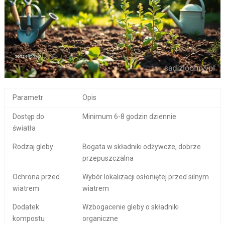
Parametr
Opis
Dostęp do
Minimum 6-8 godzin dziennie
światła
Rodzaj gleby
Bogata w składniki odżywcze, dobrze
przepuszczalna
Ochrona przed
Wybór lokalizacji osłoniętej przed silnym
wiatrem
wiatrem
Dodatek
Wzbogacenie gleby o składniki
kompostu
organiczne