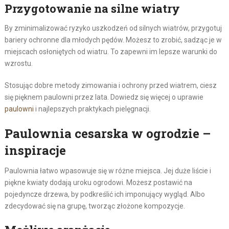
Przygotowanie na silne wiatry
By zminimalizować ryzyko uszkodzeń od silnych wiatrów, przygotuj
bariery ochronne dla młodych pędów. Możesz to zrobić, sadząc je w
miejscach osłoniętych od wiatru. To zapewni im lepsze warunki do
wzrostu.
Stosując dobre metody zimowania i ochrony przed wiatrem, ciesz
się pięknem paulowni przez lata. Dowiedz się więcej o uprawie
paulowni
i najlepszych praktykach pielęgnacji.
Paulownia cesarska w ogrodzie –
inspiracje
Paulownia łatwo wpasowuje się w różne miejsca. Jej duże liście i
piękne kwiaty dodają uroku ogrodowi. Możesz postawić na
pojedyncze drzewa, by podkreślić ich imponujący wygląd. Albo
zdecydować się na grupę, tworząc złożone kompozycje.