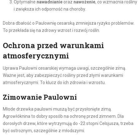
Optymalne
nawadnianie
oraz
nawożenie
, co wzmacnia rośliny
i zwiększa ich odporność na choroby.
Dobra dbałość o Paulownię cesarską zmniejsza ryzyko problemów.
To przekłada się na zdrowy wzrost i rozwój roślin.
Ochrona przed warunkami
atmosferycznymi
Uprawa Paulowni cesarskiej wymaga uwagi, szczególnie zimą.
Ważne jest, aby zabezpieczyć rośliny przed złymi warunkami
atmosferycznymi. To klucz do ich zdrowia i wzrostu.
Zimowanie Paulowni
Młode drzewka paulowni muszą być przysłonięte zimą.
Agrowłóknina to dobry sposób na ochronę przed zimnem. Dla
dorosłych drzew, które wytrzymują do -22 stopni Celsjusza, trzeba
być ostrożnym, szczególnie z młodszymi.