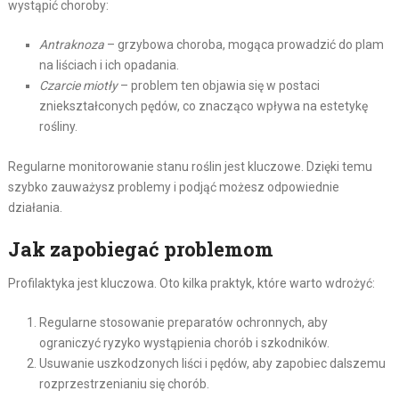
wystąpić choroby:
Antraknoza
– grzybowa choroba, mogąca prowadzić do plam
na liściach i ich opadania.
Czarcie miotły
– problem ten objawia się w postaci
zniekształconych pędów, co znacząco wpływa na estetykę
rośliny.
Regularne monitorowanie stanu roślin jest kluczowe. Dzięki temu
szybko zauważysz problemy i podjąć możesz odpowiednie
działania.
Jak zapobiegać problemom
Profilaktyka jest kluczowa. Oto kilka praktyk, które warto wdrożyć:
Regularne stosowanie preparatów ochronnych, aby
ograniczyć ryzyko wystąpienia chorób i szkodników.
Usuwanie uszkodzonych liści i pędów, aby zapobiec dalszemu
rozprzestrzenianiu się chorób.