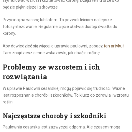
stymulować wzrost i kształtować koronę. Dzięki temu drzewko
będzie piękniejsze i zdrowsze.
Przycinaj na wiosnę lub latem. To pozwoli liściom na lepsze
fotosyntezowanie. Regularne cięcie ułatwia dostęp światła do
korony.
Aby dowiedzieć się więcej o uprawie paulowni, zobacz
ten artykuł
.
Tam znajdziesz cenne wskazówki, jak dbać o roślinę.
Problemy ze wzrostem i ich
rozwiązania
W uprawie Paulowni cesarskiej mogą pojawić się trudności. Ważne
jest rozpoznanie chorób i szkodników. To klucz do zdrowia i wzrostu
roślin.
Najczęstsze choroby i szkodniki
Paulownia cesarska jest zazwyczaj odporna. Ale czasem mogą