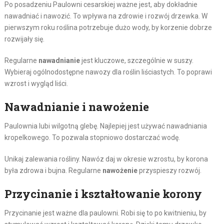
Po posadzeniu Paulowni cesarskiej ważne jest, aby dokładnie
nawadniać i nawozić. To wpływa na zdrowie i rozwój drzewka. W
pierwszym roku roślina potrzebuje dużo wody, by korzenie dobrze
rozwijały się.
Regularne
nawadnianie
jest kluczowe, szczególnie w suszy.
Wybieraj ogólnodostępne nawozy dla roślin liściastych. To poprawi
wzrost i wygląd liści.
Nawadnianie i nawożenie
Paulownia lubi wilgotną glebę. Najlepiej jest używać nawadniania
kropelkowego. To pozwala stopniowo dostarczać wodę.
Unikaj zalewania rośliny. Nawóz daj w okresie wzrostu, by korona
była zdrowa i bujna. Regularne
nawożenie
przyspieszy rozwój.
Przycinanie i kształtowanie korony
Przycinanie jest ważne dla paulowni. Robi się to po kwitnieniu, by