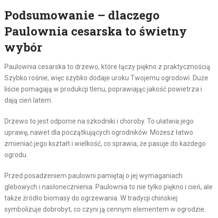
Podsumowanie – dlaczego
Paulownia cesarska to świetny
wybór
Paulownia cesarska to drzewo, które łączy piękno z praktycznością.
Szybko rośnie, więc szybko dodaje uroku Twojemu ogrodowi. Duże
liście pomagają w produkcji tlenu, poprawiając jakość powietrza i
dają cień latem.
Drzewo to jest odporne na szkodniki i choroby. To ułatwia jego
uprawę, nawet dla początkujących ogrodników. Możesz łatwo
zmieniać jego kształt i wielkość, co sprawia, że pasuje do każdego
ogrodu.
Przed posadzeniem paulowni pamiętaj o jej wymaganiach
glebowych i nasłonecznienia. Paulownia to nie tylko piękno i cień, ale
także źródło biomasy do ogrzewania. W tradycji chińskiej
symbolizuje dobrobyt, co czyni ją cennym elementem w ogrodzie.