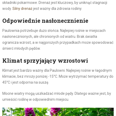
składniki pokarmowe. Drenaż jest kluczowy, by uniknąć stagnacji
wody.
Silny drenaż
jest ważny dla zdrowia rośliny.
Odpowiednie nasłonecznienie
Paulownia potrzebuje dużo słońca. Najlepiej rośnie w miejscach
nasłonecznionych, ale chronionych od wiatru. Brak światła
ogranicza wzrost, a w najgorszych przypadkach może spowodować
śmierć młodych pędów.
Klimat sprzyjający wzrostowi
Klimat jest bardzo ważny dla Paulowni. Najlepiej rośnie w łagodnym
klimacie, bez mrozy poniżej -15°C. Może wytrzymać temperatury do
45°C i jest odporna na suszę.
Mocne wiatry mogą uszkadzać młode pędy. Dlatego ważne jest, by
umieścić roślinę w odpowiednim miejscu.