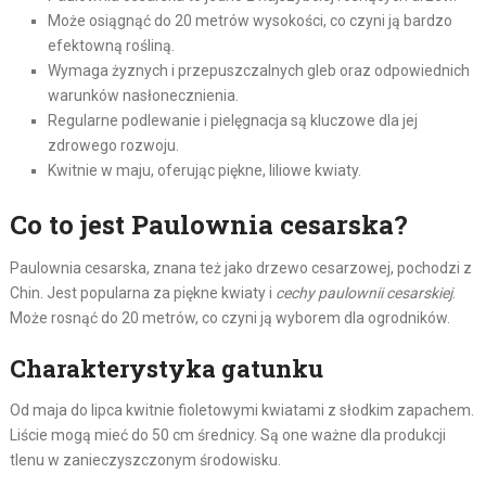
Może osiągnąć do 20 metrów wysokości, co czyni ją bardzo
efektowną rośliną.
Wymaga żyznych i przepuszczalnych gleb oraz odpowiednich
warunków nasłonecznienia.
Regularne podlewanie i pielęgnacja są kluczowe dla jej
zdrowego rozwoju.
Kwitnie w maju, oferując piękne, liliowe kwiaty.
Co to jest Paulownia cesarska?
Paulownia cesarska, znana też jako drzewo cesarzowej, pochodzi z
Chin. Jest popularna za piękne kwiaty i
cechy paulownii cesarskiej
.
Może rosnąć do 20 metrów, co czyni ją wyborem dla ogrodników.
Charakterystyka gatunku
Od maja do lipca kwitnie fioletowymi kwiatami z słodkim zapachem.
Liście mogą mieć do 50 cm średnicy. Są one ważne dla produkcji
tlenu w zanieczyszczonym środowisku.