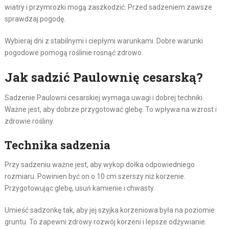
wiatry i przymrozki mogą zaszkodzić. Przed sadzeniem zawsze
sprawdzaj pogodę.
Wybieraj dni z stabilnymi i ciepłymi warunkami. Dobre warunki
pogodowe pomogą roślinie rosnąć zdrowo.
Jak sadzić Paulownię cesarską?
Sadzenie Paulowni cesarskiej wymaga uwagi i dobrej techniki.
Ważne jest, aby dobrze przygotować glebę. To wpływa na wzrost i
zdrowie rośliny.
Technika sadzenia
Przy sadzeniu ważne jest, aby wykop dołka odpowiedniego
rozmiaru. Powinien być on o 10 cm szerszy niż korzenie.
Przygotowując glebę, usuń kamienie i chwasty.
Umieść sadzonkę tak, aby jej szyjka korzeniowa była na poziomie
gruntu. To zapewni zdrowy rozwój korzeni i lepsze odżywianie.