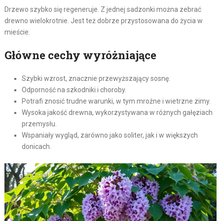
Drzewo szybko się regeneruje. Z jednej sadzonki można zebrać
drewno wielokrotnie. Jest też dobrze przystosowana do życia w
mieście.
Główne cechy wyróżniające
Szybki wzrost, znacznie przewyższający sosnę.
Odporność na szkodniki i choroby.
Potrafi znosić trudne warunki, w tym mroźne i wietrzne zimy.
Wysoka jakość drewna, wykorzystywana w różnych gałęziach
przemysłu.
Wspaniały wygląd, zarówno jako soliter, jak i w większych
donicach.