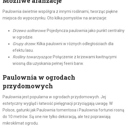
Możliwe aranżacje
Paulownia świetnie współgra z innymi roślinami, tworząc piękne
miejsca do wypoczynku. Oto kilka pomysłów na aranżacje:
Drzewo soliterowe:
Pojedyncza paulownia jako punkt centralny
w ogrodzie.
Grupy drzew:
Kilka paulowni w różnych odległościach dla
efektu lasu.
Rośliny towarzyszące:
Połączenie z krzewami kwitnącymi
wiosną dla uzyskania pełnej feerii barw.
Paulownia w ogrodach
przydomowych
Paulownia jest popularna w ogrodach przydomowych. Jej
estetyczny wygląd i łatwość pielęgnacji przyciągają uwagę. W
Polsce, gatunki jak Paulownia tomentosa i Paulownia fortunei rosną
do 10 metrów. Są one nie tylko dekoracją, ale też poprawiają
mikroklimat ogrodu.