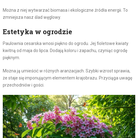
Można z niej wytwarzać biomasa i ekologiczne źródła energii. To
zmniejsza nasz ślad węglowy.
Estetyka w ogrodzie
Paulownia cesarska wnosi piękno do ogrodu. Jej fioletowe kwiaty
kwitną od maja do lipca. Dodają koloru i zapachu, czyniąc ogrodę
pięknym.
Można ją umieścić w różnych aranżacjach. Szybki wzrost sprawia,
że staje się imponującym elementem krajobrazu. Przyciąga uwagę
przechodniów i gości.