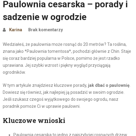
Paulownia cesarska – porady i
sadzenie w ogrodzie
Karina
Brak komentarzy
Wiedziałeś, że paulownia może rosnąć do 20 metrów? Ta roślina,
znana jako *Paulownia tomentosa*, pochodzi głównie z Chin. Staje
się coraz bardziej popularna w Polsce, pomimo że jest rzadko
uprawiana. Jej szybki wzrost i piękny wygląd przyciągają
ogrodników.
W tym artykule znajdziesz kluczowe porady,
jak dbać o paulownię
.
Dowiesz się również, jak najlepiej ją posadzić w swoim ogrodzie.
Jeśli szukasz czegoś wyjątkowego do swojego ogrodu, nasz
poradnik pomoże Ci w uprawie paulowni.
Kluczowe wnioski
Paulownia cesarska to jedno z najszybciej rosnących drzew.