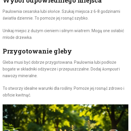
Wybór odpowiedniego miejsca
Paulownia cesarska lubi słońce. Szukaj miejsca z 6-8 godzinami
światła dziennie. To pomoże jej rosnąć szybko.
Unikaj miejsc z dużym cieniem i silnym wiatrem. Mogą one osłabić
młode drzewka.
Przygotowanie gleby
Gleba musi być dobrze przygotowana. Paulownia lubi podłoże
bogate w składniki odżywcze i przepuszczalne. Dodaj
kompost
i
nawozy mineralne.
To stworzy idealne warunki dla rośliny. Pomoże jej rosnąć zdrowo i
obficie kwitnąć.