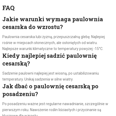
FAQ
Jakie warunki wymaga paulownia
cesarska do wzrostu?
Paulownia cesarska lubi żyzną, przepuszczalną glebę. Najlepiej
rośnie w miejscach słonecznych, ale osłoniętych od wiatru.
Najlepsze warunki klimatyczne to temperatury powyżej -15°C.
Kiedy najlepiej sadzić paulownię
cesarską?
Sadzenie paulowni najlepiej jest wiosną, po ustabilizowaniu
temperatury. Unikaj sadzenia w silne wiatry.
Jak dbać o paulownię cesarską po
posadzeniu?
Po posadzeniu ważne jest regularne nawadnianie, szczególnie w
pierwszym roku. Nawożenie roślin liściastych i przycinanie są
kluczowe dla wzrostu.