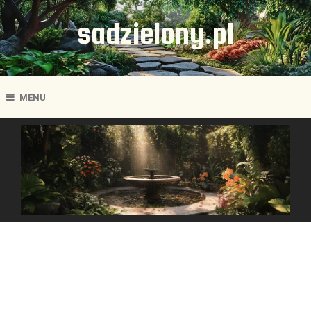
sadzielony.pl
MENU