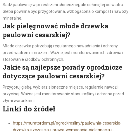
Sadź paulownię w przestrzeni słonecznej, ale osłoniętej od wiatru.
Gleba powinna być przygotowana, wzbogacona o kompost i nawozy
mineralne.
Jak pielęgnować młode drzewka
paulowni cesarskiej?
Młode drzewka potrzebują regularnego nawadniania i ochrony
przed wiatrem i mrozem. Ważne jest monitorowanie ich zdrowia i
stosowanie środków ochronnych.
Jakie są najlepsze porady ogrodnicze
dotyczące paulowni cesarskiej?
Przygotuj glebę, wybierz słoneczne miejsce, regularnie nawoź i
przycinaj. Ważne jest monitorowanie stanu rośliny i ochrona przed
złymi warunkami.
Linki do źródeł
https://muratordom.pl/ogrod/rosliny/paulownia-cesarskie-
drzewko-szczescia-uprawa-wymagania-pielegnacja-i-