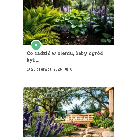
Co sadzić w cieniu, żeby ogród
był …
25 czerwca, 2026
0