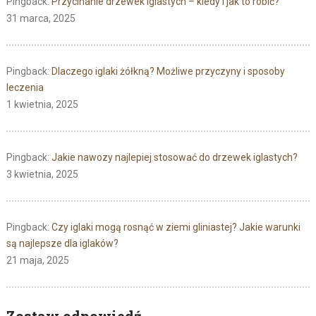
Pingback:
Przycinanie drzewek iglastych – kiedy i jak to robić?
31 marca, 2025
Pingback:
Dlaczego iglaki żółkną? Możliwe przyczyny i sposoby
leczenia
1 kwietnia, 2025
Pingback:
Jakie nawozy najlepiej stosować do drzewek iglastych?
3 kwietnia, 2025
Pingback:
Czy iglaki mogą rosnąć w ziemi gliniastej? Jakie warunki
są najlepsze dla iglaków?
21 maja, 2025
Zostaw odpowiedź