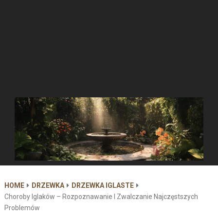
HOME
DRZEWKA
DRZEWKA IGLASTE
Choroby Iglaków – Rozpoznawanie I Zwalczanie Najczęstszych
Problemów