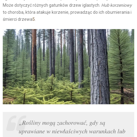
Może dotyczyć różnych gatunków drzew iglastych.
Hub korzeniowy
to choroba, która atakuje korzenie, prowadząc do ich obumierania i
śmierci drzewa
5
.
„Rośliny mogą zachorować, gdy są
uprawiane w niewłaściwych warunkach lub