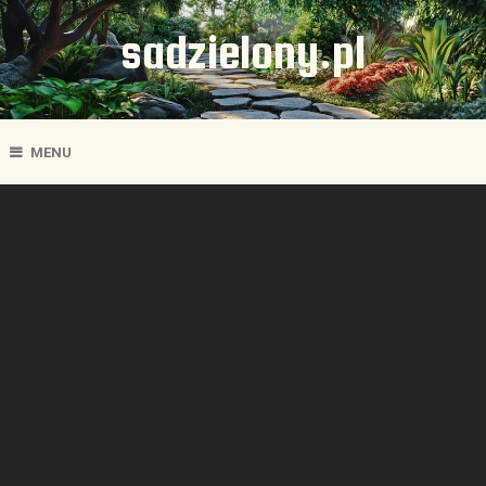
sadzielony.pl
MENU