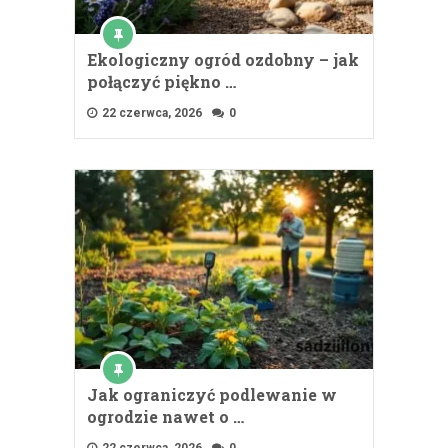
Ekologiczny ogród ozdobny – jak
połączyć piękno …
22 czerwca, 2026
0
Jak ograniczyć podlewanie w
ogrodzie nawet o …
22 czerwca, 2026
0