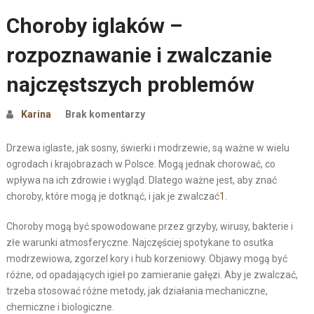
Choroby iglaków –
rozpoznawanie i zwalczanie
najczęstszych problemów
Karina
Brak komentarzy
Drzewa iglaste, jak sosny, świerki i modrzewie, są ważne w wielu
ogrodach i krajobrazach w Polsce. Mogą jednak chorować, co
wpływa na ich zdrowie i wygląd. Dlatego ważne jest, aby znać
choroby, które mogą je dotknąć, i jak je zwalczać
1
.
Choroby mogą być spowodowane przez grzyby, wirusy, bakterie i
złe warunki atmosferyczne. Najczęściej spotykane to osutka
modrzewiowa, zgorzel kory i hub korzeniowy. Objawy mogą być
różne, od opadających igieł po zamieranie gałęzi. Aby je zwalczać,
trzeba stosować różne metody, jak działania mechaniczne,
chemiczne i biologiczne.