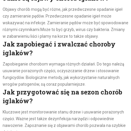
Objawy chorób mogą być różne, jak przedwczesne opadanie igieł
czy zamieranie pędów. Przedwczesne opadanie igieł może
wskazywać na infekcje. Zamieranie pędów może być spowodowane
różnymi czynnikami.Może to być grzyb, wirus czy bakteria. Zmiany
w zabarwieniu liści i plamy na korze to także objawy.
Jak zapobiegać i zwalczać choroby
iglaków?
Zapobieganie chorobom wymaga różnych działań. Do tego należą
usuwanie porażonych części, oczyszczanie drzew i stosowanie
fungicydów. Biologiczne metody, jak wykorzystanie naturalnych
wrogów patogenów, są coraz popularniejsze.
Jak przygotować się na sezon chorób
iglaków?
Kluczowe jest monitorowanie stanu drzew i usuwanie porażonych
części. Ważne jest także dezynfekcja narzędzi i odpowiednie
nawożenie. Zapoznanie się z objawami chorób pozwala na szybkie