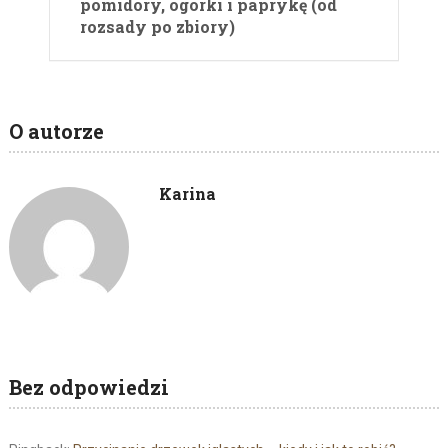
pomidory, ogórki i paprykę (od
rozsady po zbiory)
O autorze
Karina
Bez odpowiedzi