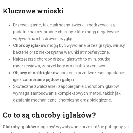
Kluczowe wnioski
Drzewa iglaste, takie jak sosny, świerki i modrzewie, są
podatne na różnorodne choroby, które mogą negatywnie
wpływać na ich zdrowie i wygląd.
Choroby iglaków
mogą być wywołane przez grzyby, wirusy,
bakterie oraz niekorzystne warunki atmosferyczne.
Najczęstsze choroby drzew iglastych to m.in. osutka
modrzewiowa, zgorzel kory oraz hub korzeniowy.
Objawy chorób iglaków
obejmują przedwczesne opadanie
igieł,
zamieranie pędów i gałęzi
.
Skuteczne zwalczanie i zapobieganie chorobom iglaków
wymaga zastosowania kompleksowych metod, takich jak
działania mechaniczne, chemiczne oraz biologiczne.
Co to są choroby iglaków?
Choroby iglaków
mogą być wywoływane przez różne patogeny, jak