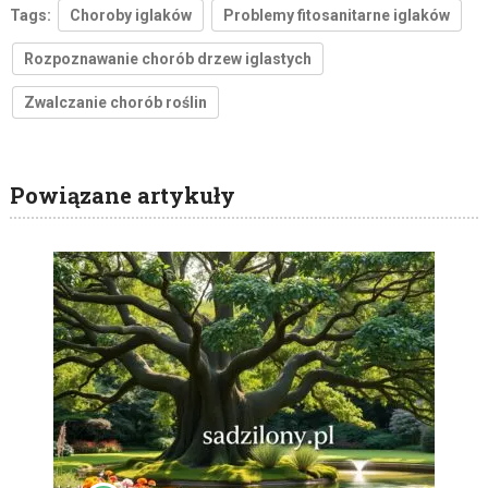
Tags:
Choroby iglaków
Problemy fitosanitarne iglaków
Rozpoznawanie chorób drzew iglastych
Zwalczanie chorób roślin
Powiązane artykuły