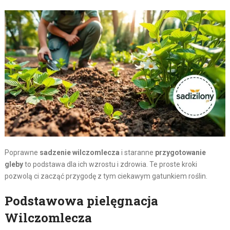
Poprawne
sadzenie wilczomlecza
i staranne
przygotowanie
gleby
to podstawa dla ich wzrostu i zdrowia. Te proste kroki
pozwolą ci zacząć przygodę z tym ciekawym gatunkiem roślin.
Podstawowa pielęgnacja
Wilczomlecza