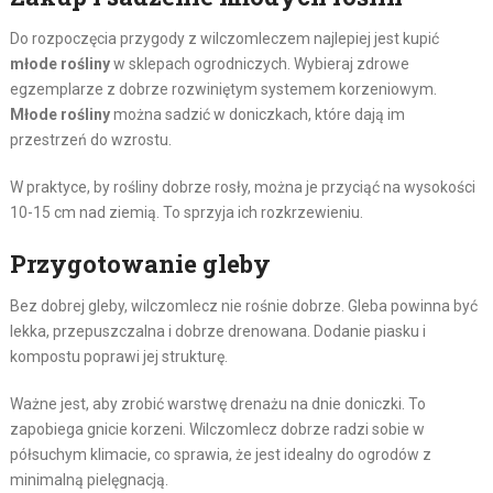
Do rozpoczęcia przygody z wilczomleczem najlepiej jest kupić
młode rośliny
w sklepach ogrodniczych. Wybieraj zdrowe
egzemplarze z dobrze rozwiniętym systemem korzeniowym.
Młode rośliny
można sadzić w doniczkach, które dają im
przestrzeń do wzrostu.
W praktyce, by rośliny dobrze rosły, można je przyciąć na wysokości
10-15 cm nad ziemią. To sprzyja ich rozkrzewieniu.
Przygotowanie gleby
Bez dobrej gleby, wilczomlecz nie rośnie dobrze. Gleba powinna być
lekka, przepuszczalna i dobrze drenowana. Dodanie piasku i
kompostu poprawi jej strukturę.
Ważne jest, aby zrobić warstwę drenażu na dnie doniczki. To
zapobiega gnicie korzeni. Wilczomlecz dobrze radzi sobie w
półsuchym klimacie, co sprawia, że jest idealny do ogrodów z
minimalną pielęgnacją.