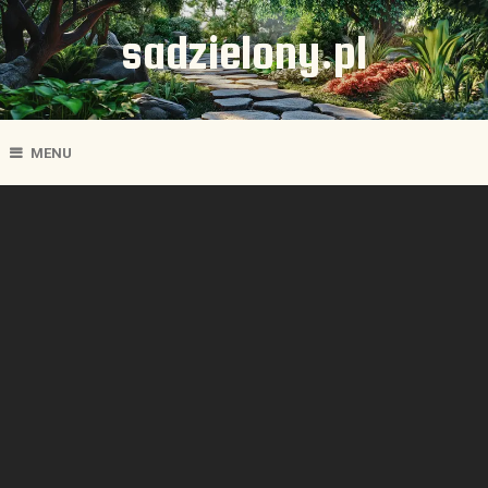
sadzielony.pl
MENU