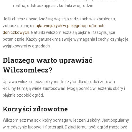
roślina, odstraszająca szkodniki w ogrodzie.
Jeśli chcesz dowiedzieć się więcej o rodzajach wilczomlecza,
zobacz stronę o
najłatwiejszych w pielęgnacji roślinach
doniczkowych
. Gatunki wilczomlecza są piękne i fascynujące
botanicznie. Każdy gatunek ma swoje wymagania i cechy, czyniąc je
wyjątkowymi w ogrodach.
Dlaczego warto uprawiać
Wilczomlecz?
Uprawa wilczomlecza przynosi korzyści dla ogrodu i zdrowia.
Rośliny te mają wiele zastosowań. Mogą pomóc w leczeniu skóry i
pięknie ozdobić ogród.
Korzyści zdrowotne
Wilczomlecz ma sok, który pomaga w leczeniu skóry. Jest popularny
w medycynie ludowej i fitoterapii. Dzięki temu, twój ogród może być