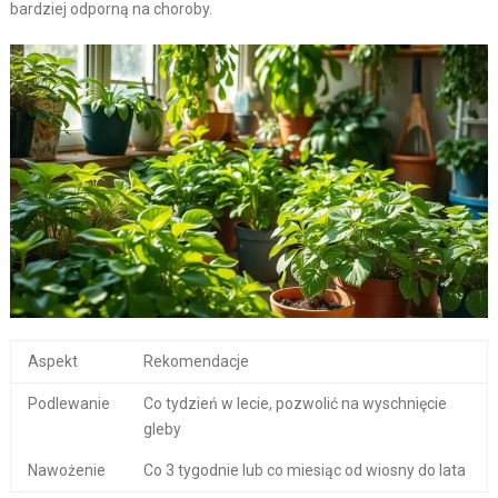
bardziej odporną na choroby.
Aspekt
Rekomendacje
Podlewanie
Co tydzień w lecie, pozwolić na wyschnięcie
gleby
Nawożenie
Co 3 tygodnie lub co miesiąc od wiosny do lata