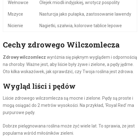
Wełnowce
Olejek miodli indyjskiej, wrotycz pospolity
Mszyce
Nasturcja jako pułapka, zastosowanie lawendy
Nicienie
Nagietki, szałwia, kolorowe tablice lepowe
Cechy zdrowego Wilczomlecza
Zdrowy wilczomlecz
wyróżnia się pięknym wyglądem i odpornością
na choroby. Ważne jest, aby liście były żywe i zielone, a pędy jędrne.
Oto kilka wskazówek, jak sprawdzić, czy Twoja roślina jest zdrowa.
Wygląd liści i pędów
Liście zdrowego wilczomlecza są mocne i zielone. Pędy są proste i
mogą osiągać do 2 metrów wysokości. Na przykład, 'Royal Red’ ma
purpurowe pędy.
Dobrze pielęgnowana roślina może żyć wiele lat. To sprawia, że jest
popularna wśród miłośników zieleni.