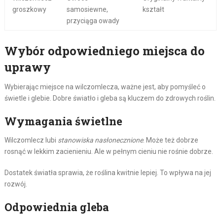
groszkowy
samosiewne,
kształt
przyciąga owady
Wybór odpowiedniego miejsca do
uprawy
Wybierając miejsce na wilczomlecza, ważne jest, aby pomyśleć o
świetle i glebie. Dobre światło i gleba są kluczem do zdrowych roślin.
Wymagania świetlne
Wilczomlecz lubi
stanowiska nasłonecznione
. Może też dobrze
rosnąć w lekkim zacienieniu. Ale w pełnym cieniu nie rośnie dobrze.
Dostatek światła sprawia, że roślina kwitnie lepiej. To wpływa na jej
rozwój.
Odpowiednia gleba