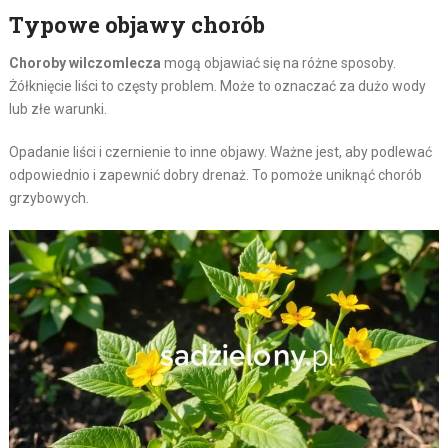
Typowe objawy chorób
Choroby wilczomlecza
mogą objawiać się na różne sposoby.
Żółknięcie liści to częsty problem. Może to oznaczać za dużo wody
lub złe warunki.
Opadanie liści i czernienie to inne objawy. Ważne jest, aby podlewać
odpowiednio i zapewnić dobry drenaż. To pomoże uniknąć chorób
grzybowych.