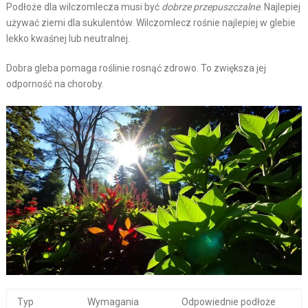
Podłoże dla wilczomlecza musi być
dobrze przepuszczalne
. Najlepiej
używać ziemi dla sukulentów. Wilczomlecz rośnie najlepiej w glebie
lekko kwaśnej lub neutralnej.
Dobra gleba pomaga roślinie rosnąć zdrowo. To zwiększa jej
odporność na choroby.
Typ
Wymagania
Odpowiednie podłoże