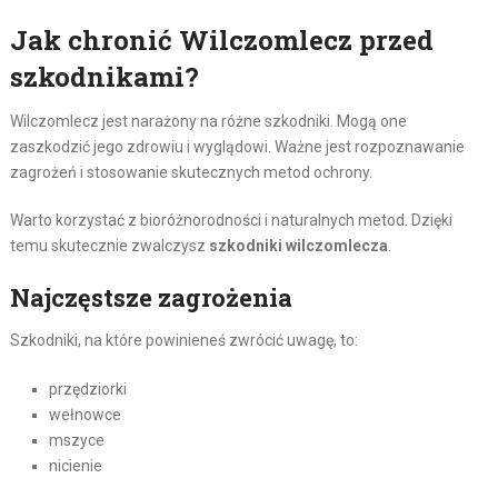
Jak chronić Wilczomlecz przed
szkodnikami?
Wilczomlecz jest narażony na różne szkodniki. Mogą one
zaszkodzić jego zdrowiu i wyglądowi. Ważne jest rozpoznawanie
zagrożeń i stosowanie skutecznych metod ochrony.
Warto korzystać z bioróżnorodności i naturalnych metod. Dzięki
temu skutecznie zwalczysz
szkodniki wilczomlecza
.
Najczęstsze zagrożenia
Szkodniki, na które powinieneś zwrócić uwagę, to:
przędziorki
wełnowce
mszyce
nicienie