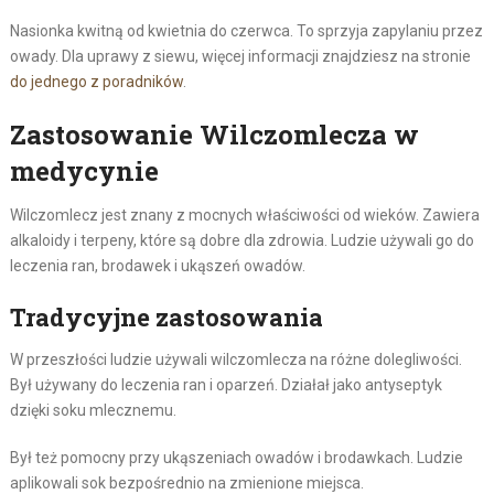
Nasionka kwitną od kwietnia do czerwca. To sprzyja zapylaniu przez
owady. Dla uprawy z siewu, więcej informacji znajdziesz na stronie
do jednego z poradników
.
Zastosowanie Wilczomlecza w
medycynie
Wilczomlecz jest znany z mocnych właściwości od wieków. Zawiera
alkaloidy i terpeny, które są dobre dla zdrowia. Ludzie używali go do
leczenia ran, brodawek i ukąszeń owadów.
Tradycyjne zastosowania
W przeszłości ludzie używali wilczomlecza na różne dolegliwości.
Był używany do leczenia ran i oparzeń. Działał jako antyseptyk
dzięki soku mlecznemu.
Był też pomocny przy ukąszeniach owadów i brodawkach. Ludzie
aplikowali sok bezpośrednio na zmienione miejsca.