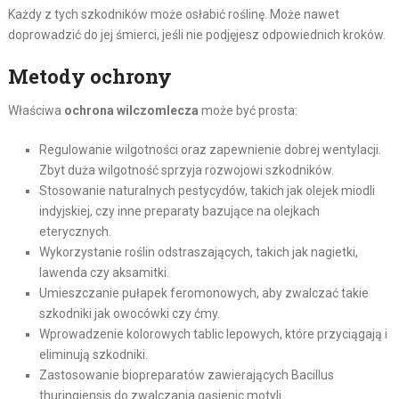
Każdy z tych szkodników może osłabić roślinę. Może nawet
doprowadzić do jej śmierci, jeśli nie podjęjesz odpowiednich kroków.
Metody ochrony
Właściwa
ochrona wilczomlecza
może być prosta:
Regulowanie wilgotności oraz zapewnienie dobrej wentylacji.
Zbyt duża wilgotność sprzyja rozwojowi szkodników.
Stosowanie naturalnych pestycydów, takich jak olejek miodli
indyjskiej, czy inne preparaty bazujące na olejkach
eterycznych.
Wykorzystanie roślin odstraszających, takich jak nagietki,
lawenda czy aksamitki.
Umieszczanie pułapek feromonowych, aby zwalczać takie
szkodniki jak owocówki czy ćmy.
Wprowadzenie kolorowych tablic lepowych, które przyciągają i
eliminują szkodniki.
Zastosowanie biopreparatów zawierających Bacillus
thuringiensis do zwalczania gąsienic motyli.