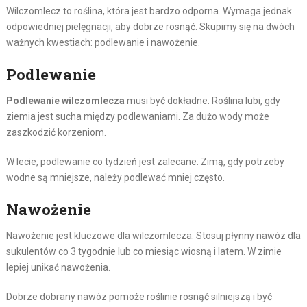
Wilczomlecz to roślina, która jest bardzo odporna. Wymaga jednak
odpowiedniej pielęgnacji, aby dobrze rosnąć. Skupimy się na dwóch
ważnych kwestiach: podlewanie i nawożenie.
Podlewanie
Podlewanie wilczomlecza
musi być dokładne. Roślina lubi, gdy
ziemia jest sucha między podlewaniami. Za dużo wody może
zaszkodzić korzeniom.
W lecie, podlewanie co tydzień jest zalecane. Zimą, gdy potrzeby
wodne są mniejsze, należy podlewać mniej często.
Nawożenie
Nawożenie jest kluczowe dla wilczomlecza. Stosuj płynny nawóz dla
sukulentów co 3 tygodnie lub co miesiąc wiosną i latem. W zimie
lepiej unikać nawożenia.
Dobrze dobrany nawóz pomoże roślinie rosnąć silniejszą i być