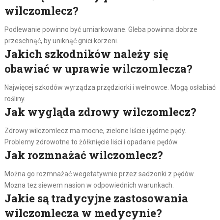
wilczomlecz?
Podlewanie powinno być umiarkowane. Gleba powinna dobrze
przeschnąć, by uniknąć gnici korzeni.
Jakich szkodników należy się
obawiać w uprawie wilczomlecza?
Najwięcej szkodów wyrządza przędziorki i wełnowce. Mogą osłabiać
rośliny.
Jak wygląda zdrowy wilczomlecz?
Zdrowy wilczomlecz ma mocne, zielone liście i jędrne pędy.
Problemy zdrowotne to żółknięcie liści i opadanie pędów.
Jak rozmnażać wilczomlecz?
Można go rozmnażać wegetatywnie przez sadzonki z pędów.
Można też siewem nasion w odpowiednich warunkach.
Jakie są tradycyjne zastosowania
wilczomlecza w medycynie?