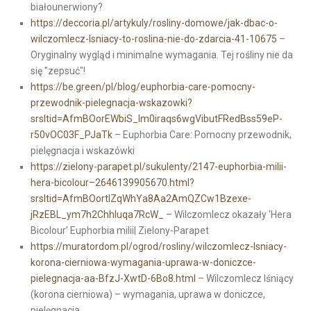
białounerwiony?
https://deccoria.pl/artykuly/rosliny-domowe/jak-dbac-o-
wilczomlecz-lsniacy-to-roslina-nie-do-zdarcia-41-10675
–
Oryginalny wygląd i minimalne wymagania. Tej rośliny nie da
się "zepsuć"!
https://be.green/pl/blog/euphorbia-care-pomocny-
przewodnik-pielegnacja-wskazowki?
srsltid=AfmBOorEWbiS_Im0iraqs6wgVibutFRedBss59eP-
r50vOC03F_PJaTk
– Euphorbia Care: Pomocny przewodnik,
pielęgnacja i wskazówki
https://zielony-parapet.pl/sukulenty/2147-euphorbia-milii-
hera-bicolour–2646139905670.html?
srsltid=AfmBOortlZqWhYa8Aa2AmQZCw1Bzexe-
jRzEBL_ym7h2ChhIuqa7RcW_
– Wilczomlecz okazały 'Hera
Bicolour’ Euphorbia milii| Zielony-Parapet
https://muratordom.pl/ogrod/rosliny/wilczomlecz-lsniacy-
korona-cierniowa-wymagania-uprawa-w-doniczce-
pielegnacja-aa-BfzJ-XwtD-6Bo8.html
– Wilczomlecz lśniący
(korona cierniowa) – wymagania, uprawa w doniczce,
pielęgnacja