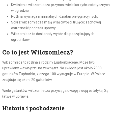
Kwitnienie wilczomlecza przynosi wiele korzyści estetycznych
w ogrodzie.
Roślina wymaga minimalnych działań pielęgnacyjnych.
Soki z wilczomlecza mają właściwości trujące; zachowaj
ostrożność podczas uprawy.
Wilczomlecz to doskonały wybór dla początkujących
ogrodników.
Co to jest Wilczomlecz?
Wilczomlecz to roślina z rodziny Euphorbiaceae. Może być
uprawiany wewnątrz i na zewnątrz. Na świecie jest około 2000
gatunków Euphorbia, z czego 100 występuje w Europie. W Polsce
znajduje się około 20 gatunków.
Wiele gatunków wilczomlecza przyciąga uwagę swoją estetyką. Są
łatwe w uprawie.
Historia i pochodzenie