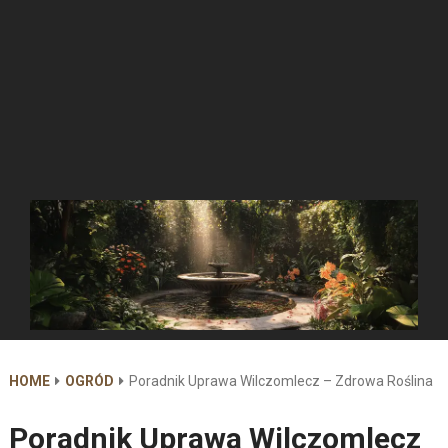
HOME
OGRÓD
Poradnik Uprawa Wilczomlecz – Zdrowa Roślina
Poradnik Uprawa Wilczomlecz