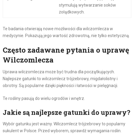
stymulują wytwarzanie soków
żołądkowych.
Te badania otwierają nowe możliwości dla wilczomlecza w
medycynie. Pokazują jego wartość zdrowotną, nie tylko estetyczną.
Często zadawane pytania o uprawę
Wilczomlecza
Uprawa wilczomlecza może być trudna dla początkujących.
Najlepsze gatunki to wilczomlecz trójżebrowy, migdałolistny i
obrotny. Są popularne dzięki piękności i łatwości w pielęgnacji.
Te rośliny pasują do wielu ogrodów i wnętrz.
Jakie są najlepsze gatunki do uprawy?
Wybór gatunku jest ważny. Wilczomlecz trójżebrowy to popularny
sukulent w Polsce. Przed wyborem, sprawdź wymagania roślin.