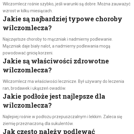
Wilczomlecz rośnie szybko, jeśli warunki są dobre. Można zauważyć
wzrost w kilku miesiącach.
Jakie są najbardziej typowe choroby
wilczomlecza?
Najczęstsze choroby to mączniak i nadmierny podlewanie.
Mączniak daje biały nalot, a nadmierny podlewania mogą
powodować gnicię korzeni.
Jakie są właściwości zdrowotne
wilczomlecza?
Wilczomlecz ma właściwości lecznicze. Był używany do leczenia
ran, brodawek i ukąszeń owadów.
Jakie podłoże jest najlepsze dla
wilczomlecza?
Najlepiej rośnie w podłożu przepuszczalnym i lekkim. Zaleca się
ziemię przeznaczoną dla sukulentów.
Jak często należy podlewać