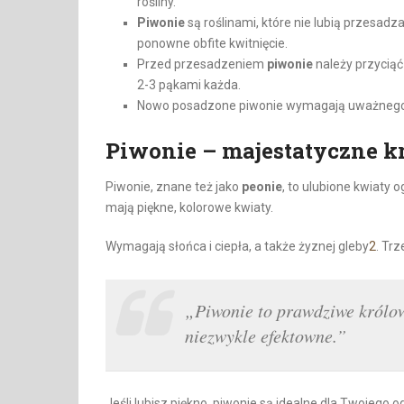
rośliny.
Piwonie
są roślinami, które nie lubią przesa
ponowne obfite kwitnięcie.
Przed przesadzeniem
piwonie
należy przyciąć l
2-3 pąkami każda.
Nowo posadzone piwonie wymagają uważnego 
Piwonie – majestatyczne 
Piwonie, znane też jako
peonie
, to ulubione kwiaty
mają piękne, kolorowe kwiaty.
Wymagają słońca i ciepła, a także żyznej gleby
2
. Trz
„Piwonie to prawdziwe królow
niezwykle efektowne.”
Jeśli lubisz piękno, piwonie są idealne dla Twojego 