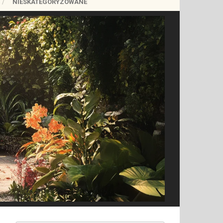
NIESKATEGORYZOWANE