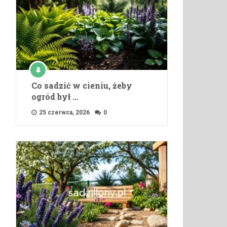
Co sadzić w cieniu, żeby
ogród był …
25 czerwca, 2026
0