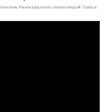
h korzenie. Piwonie lubią słońce i otwarte miejsca
4
. Trzeba je