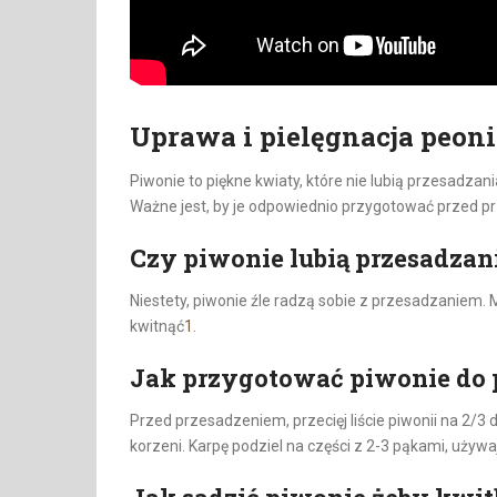
Uprawa i pielęgnacja peoni
Piwonie to piękne kwiaty, które nie lubią przesadzan
Ważne jest, by je odpowiednio przygotować przed 
Czy piwonie lubią przesadzan
Niestety, piwonie źle radzą sobie z przesadzaniem. 
kwitnąć
1
.
Jak przygotować piwonie do 
Przed przesadzeniem, przecięj liście piwonii na 2/3 
korzeni. Karpę podziel na części z 2-3 pąkami, uży