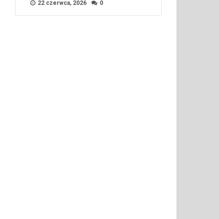
22 czerwca, 2026
0