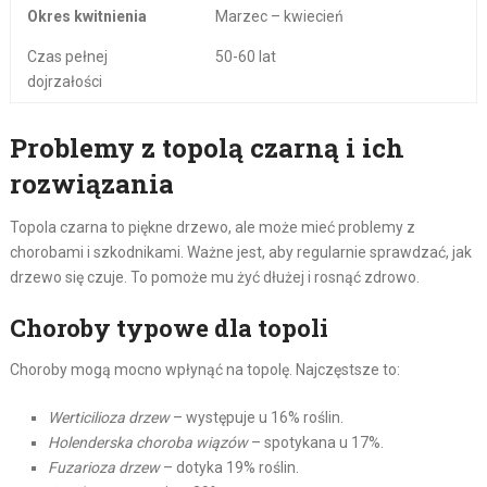
Okres kwitnienia
Marzec – kwiecień
Czas pełnej
50-60 lat
dojrzałości
Problemy z topolą czarną i ich
rozwiązania
Topola czarna to piękne drzewo, ale może mieć problemy z
chorobami i szkodnikami. Ważne jest, aby regularnie sprawdzać, jak
drzewo się czuje. To pomoże mu żyć dłużej i rosnąć zdrowo.
Choroby typowe dla topoli
Choroby mogą mocno wpłynąć na topolę. Najczęstsze to:
Werticilioza drzew
– występuje u 16% roślin.
Holenderska choroba wiązów
– spotykana u 17%.
Fuzarioza drzew
– dotyka 19% roślin.