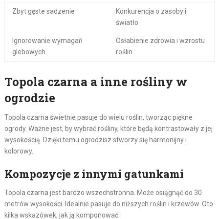
Zbyt gęste sadzenie
Konkurencja o zasoby i
światło
Ignorowanie wymagań
Osłabienie zdrowia i wzrostu
glebowych
roślin
Topola czarna a inne rośliny w
ogrodzie
Topola czarna świetnie pasuje do wielu roślin, tworząc piękne
ogrody. Ważne jest, by wybrać rośliny, które będą kontrastowały z jej
wysokością. Dzięki temu ogrodzisz stworzy się harmonijny i
kolorowy.
Kompozycje z innymi gatunkami
Topola czarna jest bardzo wszechstronna. Może osiągnąć do 30
metrów wysokości. Idealnie pasuje do niższych roślin i krzewów. Oto
kilka wskazówek, jak ją komponować: