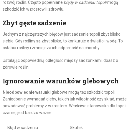
rozwój roślin. Często popełniane
błędy w sadzeniu topoli
mogą
szkodzić ich wzrostowi i zdrowiu.
Zbyt gęste sadzenie
Jednym z najczęstszych błędów jest sadzenie topoli zbyt blisko
siebie. Gdy rośliny są zbyt blisko, to konkuruje o światło i wodę. To
osłabia rośliny i zmniejsza ich odporność na choroby.
Ustalając odpowiednią odległość między sadzonkami, dbasz o
zdrowie roślin.
Ignorowanie warunków glebowych
Nieodpowiednie warunki
glebowe mogą też szkodzić topoli.
Zaniedbanie wymagań gleby, takich jak wilgotność czy skład, może
powodować problemy z wzrostem. Właściwe stanowisko dla topoli
czarnej jest bardzo ważne.
Błąd w sadzeniu
Skutek