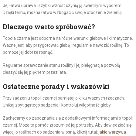
Jej łatwa uprawa i szybki wzrost czynią ją świetnym wyborem.
Dzięki temu, można łatwo wzbogacić swoje otoczenie zielenią.
Dlaczego warto spróbować?
Topola czarna jest odporna na różne warunki glebowe i klimatyczne.
Ważne jest, aby przygotować glebę i regularnie nawozić roślinę. To
pomoże jej dobrze rosnąć.
Regularne sprawdzanie stanu rośliny i jej pielęgnacja pozwolą
cieszyć się jej pięknem przez lata.
Ostateczne porady i wskazówki
Przy sadzeniu topoli czarnej pamiętaj o kilku ważnych rzeczach.
Unikaj zbyt gęstego sadzenia i kontroluj wilgotność gleby.
Zachęcamy do zapoznania się z dodatkowymi informacjami o topoli
czarnej. Może to pomóc zrozumieć jej potrzeby. Aby dowiedzieć się
więcej o roślinach do sadzenia wiosną, kliknij tutaj:
jakie warzywa