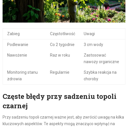
Zabieg
Częstotliwość
Uwagi
Podlewanie
Co 2 tygodnie
3 cm wody
Nawożenie
Raz w roku
Zastosować
nawozy organiczne
Monitoring stanu
Regularnie
Szybka reakcja na
zdrowia
choroby
Częste błędy przy sadzeniu topoli
czarnej
Przy sadzeniu topoli czarnej ważne jest, aby zwrócić uwagę na kilka
kluczowych aspektów. Te aspekty mogą znacząco wpłynąć na