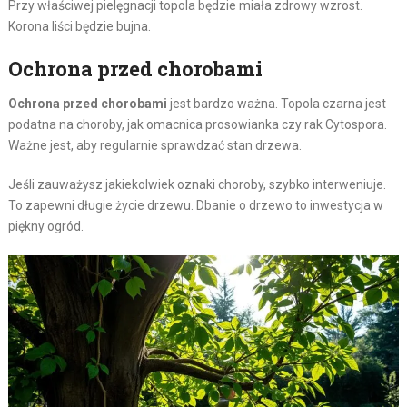
Przy właściwej pielęgnacji topola będzie miała zdrowy wzrost.
Korona liści będzie bujna.
Ochrona przed chorobami
Ochrona przed chorobami
jest bardzo ważna. Topola czarna jest
podatna na choroby, jak omacnica prosowianka czy rak Cytospora.
Ważne jest, aby regularnie sprawdzać stan drzewa.
Jeśli zauważysz jakiekolwiek oznaki choroby, szybko interweniuje.
To zapewni długie życie drzewu. Dbanie o drzewo to inwestycja w
piękny ogród.