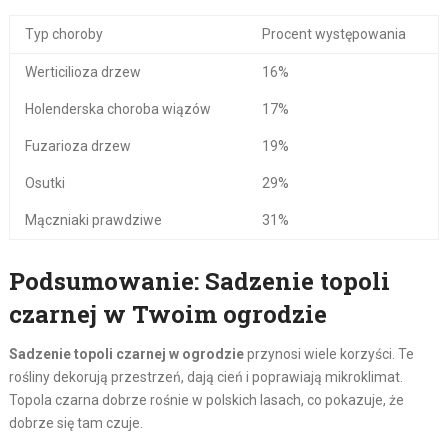
Typ choroby
Procent występowania
Werticilioza drzew
16%
Holenderska choroba wiązów
17%
Fuzarioza drzew
19%
Osutki
29%
Mączniaki prawdziwe
31%
Podsumowanie: Sadzenie topoli
czarnej w Twoim ogrodzie
Sadzenie topoli czarnej w ogrodzie
przynosi wiele korzyści. Te
rośliny dekorują przestrzeń, dają cień i poprawiają mikroklimat.
Topola czarna dobrze rośnie w polskich lasach, co pokazuje, że
dobrze się tam czuje.