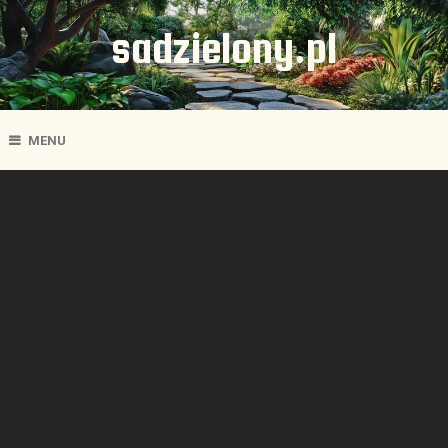
sadzielony.pl
MENU