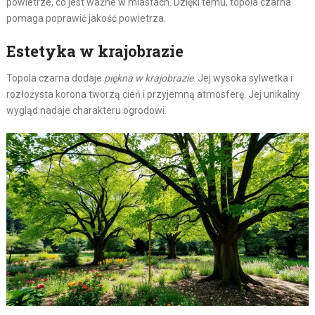
powietrze, co jest ważne w miastach. Dzięki temu, topola czarna
pomaga poprawić jakość powietrza.
Estetyka w krajobrazie
Topola czarna dodaje
piękna w krajobrazie
. Jej wysoka sylwetka i
rozłożysta korona tworzą cień i przyjemną atmosferę. Jej unikalny
wygląd nadaje charakteru ogrodowi.