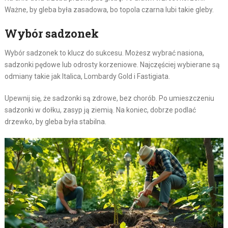
Ważne, by gleba była zasadowa, bo topola czarna lubi takie gleby.
Wybór sadzonek
Wybór sadzonek to klucz do sukcesu. Możesz wybrać nasiona,
sadzonki pędowe lub odrosty korzeniowe. Najczęściej wybierane są
odmiany takie jak Italica, Lombardy Gold i Fastigiata.
Upewnij się, że sadzonki są zdrowe, bez chorób. Po umieszczeniu
sadzonki w dołku, zasyp ją ziemią. Na koniec, dobrze podlać
drzewko, by gleba była stabilna.