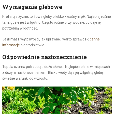
Wymagania glebowe
Preferuje żyzne, torfowe gleby o lekko kwaśnym pH. Najlepiej rośnie
tam, gdzie jest wilgotno. Często rośnie przy wodzie, co daje jej
potrzebną wilgotność.
Jeśli masz wątpliwości, jak uprawiać, warto sprawdzić
cenne
informacje
o ogrodnictwie.
Odpowiednie nasłonecznienie
Topola czarna potrzebuje dużo słońca. Najlepiej rośnie w miejscach
z dużym nasłonecznieniem. Blisko wody daje jej wilgotną glebę i
świetne warunki do wzrostu.