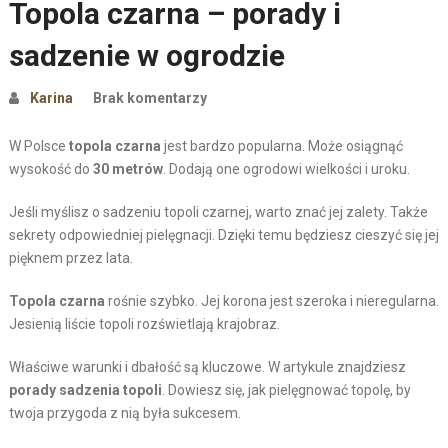
Topola czarna – porady i
sadzenie w ogrodzie
Karina
Brak komentarzy
W Polsce
topola czarna
jest bardzo popularna. Może osiągnąć
wysokość do
30 metrów
. Dodają one ogrodowi wielkości i uroku.
Jeśli myślisz o sadzeniu topoli czarnej, warto znać jej zalety. Także
sekrety odpowiedniej pielęgnacji. Dzięki temu będziesz cieszyć się jej
pięknem przez lata.
Topola czarna
rośnie szybko. Jej korona jest szeroka i nieregularna.
Jesienią liście topoli rozświetlają krajobraz.
Właściwe warunki i dbałość są kluczowe. W artykule znajdziesz
porady sadzenia topoli
. Dowiesz się, jak pielęgnować topolę, by
twoja przygoda z nią była sukcesem.