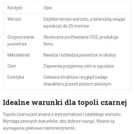
Korzyść
Opis
Wzrost
Szybkie tempo wzrostu, z łatwością osiąga
wysokość do 25 metrów
Oczyszczanie
Skuteczne pochłanianie CO2, produkcja
powietrza
tlenu
Mikroklimat
Nawilża i schładza powietrze w okolicy
Cień
Zapewnia przyjemny cień w ogrodzie
Estetyka
Ciekawa struktura i wygląd nadaje
charakteru przestrzeniom zielonym
Idealne warunki dla topoli czarnej
Topola czarna jest znana z wytrzymałości i szybkiego wzrostu.
Wymaga pewnych warunków, aby dobrze rosnąć. Ważne są
wymagania glebowe
i nasłonecznienie.