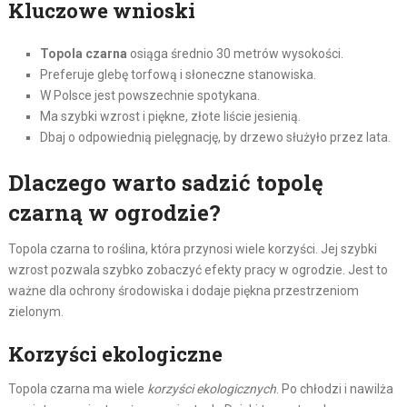
Kluczowe wnioski
Topola czarna
osiąga średnio 30 metrów wysokości.
Preferuje glebę torfową i słoneczne stanowiska.
W Polsce jest powszechnie spotykana.
Ma szybki wzrost i piękne, złote liście jesienią.
Dbaj o odpowiednią pielęgnację, by drzewo służyło przez lata.
Dlaczego warto sadzić topolę
czarną w ogrodzie?
Topola czarna to roślina, która przynosi wiele korzyści. Jej szybki
wzrost pozwala szybko zobaczyć efekty pracy w ogrodzie. Jest to
ważne dla ochrony środowiska i dodaje piękna przestrzeniom
zielonym.
Korzyści ekologiczne
Topola czarna ma wiele
korzyści ekologicznych
. Po chłodzi i nawilża