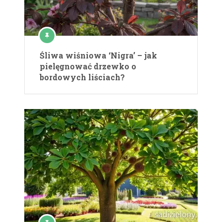
Śliwa wiśniowa ‘Nigra’ – jak
pielęgnować drzewko o
bordowych liściach?