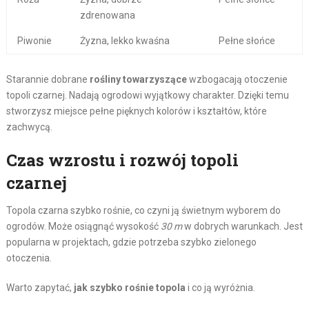
zdrenowana
Piwonie
Żyzna, lekko kwaśna
Pełne słońce
Starannie dobrane
rośliny towarzyszące
wzbogacają otoczenie
topoli czarnej. Nadają ogrodowi wyjątkowy charakter. Dzięki temu
stworzysz miejsce pełne pięknych kolorów i kształtów, które
zachwycą.
Czas wzrostu i rozwój topoli
czarnej
Topola czarna szybko rośnie, co czyni ją świetnym wyborem do
ogrodów. Może osiągnąć wysokość
30 m
w dobrych warunkach. Jest
popularna w projektach, gdzie potrzeba szybko zielonego
otoczenia.
Warto zapytać,
jak szybko rośnie topola
i co ją wyróżnia.