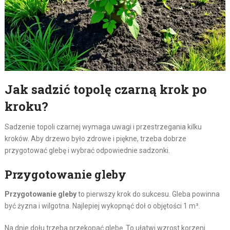
Jak sadzić topolę czarną krok po
kroku?
Sadzenie topoli czarnej wymaga uwagi i przestrzegania kilku
kroków. Aby drzewo było zdrowe i piękne, trzeba dobrze
przygotować glebę i wybrać odpowiednie sadzonki.
Przygotowanie gleby
Przygotowanie gleby
to pierwszy krok do sukcesu. Gleba powinna
być żyzna i wilgotna. Najlepiej wykopnąć doł o objętości 1 m³.
Na dnie dołu trzeba przekopać glebę. To ułatwi wzrost korzeni.