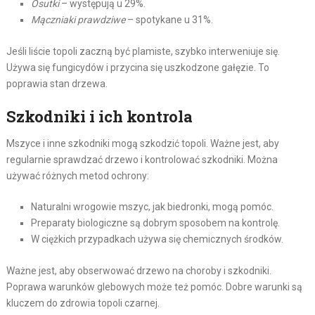
Osutki
– występują u 29%.
Mączniaki prawdziwe
– spotykane u 31%.
Jeśli liście topoli zaczną być plamiste, szybko interweniuje się.
Używa się fungicydów i przycina się uszkodzone gałęzie. To
poprawia stan drzewa.
Szkodniki i ich kontrola
Mszyce i inne szkodniki mogą szkodzić topoli. Ważne jest, aby
regularnie sprawdzać drzewo i kontrolować szkodniki. Można
używać różnych metod ochrony:
Naturalni wrogowie mszyc, jak biedronki, mogą pomóc.
Preparaty biologiczne są dobrym sposobem na kontrolę.
W ciężkich przypadkach używa się chemicznych środków.
Ważne jest, aby obserwować drzewo na choroby i szkodniki.
Poprawa warunków glebowych może też pomóc. Dobre warunki są
kluczem do zdrowia topoli czarnej.