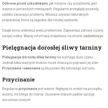
Ochrona przed szkodnikami
, jak mszyce czy przędziorki, jest
ważna w pierwszych miesiącach. Regularne przeglądy pozwolą
szybko zauważyć problemy. Możesz używać naturalnych
preparatów, które są łagodne dla młodej sadzonki.
Dzięki temu unikniesz wielu problemów. Zapewnisz zdrowy rozwój
swojej rośliny. Więcej informacji znajdziesz na stronie
sadzielony.pl
.
Pielęgnacja dorosłej śliwy tarniny
Pielęgnacja dorosłej śliwy tarniny
nie wymaga dużo czasu.
Jednak kilka ważnych kroków może znacząco poprawić jej stan.
Przycinanie
i
nawożenie
są kluczowe dla zdrowego wzrostu.
Przycinanie
Regularne
przycinanie
jest ważne. Najlepiej to zrobić na początku
wiosny, od lutego do marca. Usuwanie starych pędów sprzyja
wzrostowi nowych.