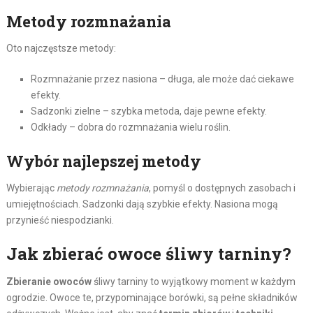
Metody rozmnażania
Oto najczęstsze metody:
Rozmnażanie przez nasiona – długa, ale może dać ciekawe
efekty.
Sadzonki zielne – szybka metoda, daje pewne efekty.
Odkłady – dobra do rozmnażania wielu roślin.
Wybór najlepszej metody
Wybierając
metody rozmnażania
, pomyśl o dostępnych zasobach i
umiejętnościach. Sadzonki dają szybkie efekty. Nasiona mogą
przynieść niespodzianki.
Jak zbierać owoce śliwy tarniny?
Zbieranie owoców
śliwy tarniny to wyjątkowy moment w każdym
ogrodzie. Owoce te, przypominające borówki, są pełne składników