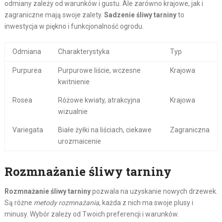
odmiany zależy od warunków i gustu. Ale zarówno krajowe, jak i
zagraniczne mają swoje zalety.
Sadzenie śliwy tarniny
to
inwestycja w piękno i funkcjonalność ogrodu.
Odmiana
Charakterystyka
Typ
Purpurea
Purpurowe liście, wczesne
Krajowa
kwitnienie
Rosea
Różowe kwiaty, atrakcyjna
Krajowa
wizualnie
Variegata
Białe żyłki na liściach, ciekawe
Zagraniczna
urozmaicenie
Rozmnażanie śliwy tarniny
Rozmnażanie śliwy tarniny
pozwala na uzyskanie nowych drzewek.
Są różne
metody rozmnażania
, każda z nich ma swoje plusy i
minusy. Wybór zależy od Twoich preferencji i warunków.