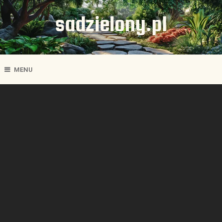
sadzielony.pl
MENU