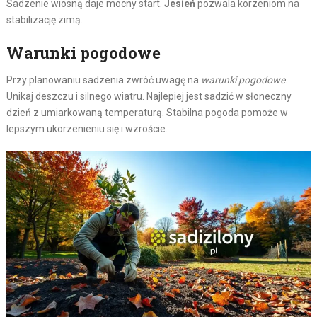
Sadzenie wiosną daje mocny start.
Jesień
pozwala korzeniom na
stabilizację zimą.
Warunki pogodowe
Przy planowaniu sadzenia zwróć uwagę na
warunki pogodowe
.
Unikaj deszczu i silnego wiatru. Najlepiej jest sadzić w słoneczny
dzień z umiarkowaną temperaturą. Stabilna pogoda pomoże w
lepszym ukorzenieniu się i wzroście.