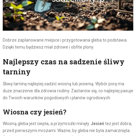
Dobrze zaplanowane miejsce i przygotowana gleba to podstawa.
Dzięki temu będziesz miał zdrowe i obfite plony.
Najlepszy czas na sadzenie śliwy
tarniny
Śliwę tarninę najlepiej sadzić wiosną lub jesienią. Wybór porę ma
duże znaczenie dla zdrowia rośliny. Zastanów się, co najlepiej pasuje
do Twoich warunków pogodowych i planów ogrodowych.
Wiosna czy jesień?
Wiosną gleba jest ciepła, a przymrozki minęły.
Jesień
też jest dobra,
przed pierwszymi mrozami. Ważne, by gleba nie była zamarznięta.