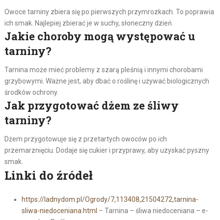
Owoce tarniny zbiera się po pierwszych przymrozkach. To poprawia
ich smak. Najlepiej zbierać je w suchy, słoneczny dzień.
Jakie choroby mogą występować u
tarniny?
Tarnina może mieć problemy z szarą pleśnią i innymi chorobami
grzybowymi. Ważne jest, aby dbać o roślinę i używać biologicznych
środków ochrony.
Jak przygotować dżem ze śliwy
tarniny?
Dżem przygotowuje się z przetartych owoców po ich
przemarznięciu. Dodaje się cukier i przyprawy, aby uzyskać pyszny
smak.
Linki do źródeł
https://ladnydom.pl/Ogrody/7,113408,21504272,tarnina-
sliwa-niedoceniana.html
– Tarnina – śliwa niedoceniana – e-