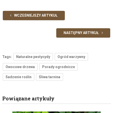
WCZEŚNIEJSZY ARTYKUŁ
NASTĘPNY ARTYKUŁ
Tags:
Naturalne pestycydy
Ogród warzywny
Owocowe drzewa
Porady ogrodnicze
Sadzenie roślin
Śliwa tarnina
Powiązane artykuły