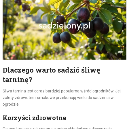
Dlaczego warto sadzić śliwę
tarninę?
Śliwa tarnina jest coraz bardziej popularna wśród ogrodników. Jej
zalety zdrowotne i smakowe przekonują wielu do sadzenia w
ogrodzie.
Korzyści zdrowotne
Owoce tarniny, czyli ciarpy, są pełne składników odżywczych.