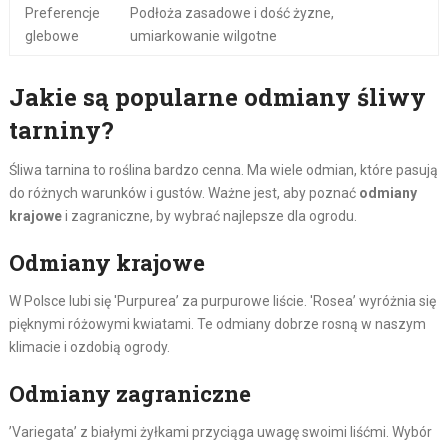
Preferencje
Podłoża zasadowe i dość żyzne,
glebowe
umiarkowanie wilgotne
Jakie są popularne odmiany śliwy
tarniny?
Śliwa tarnina to roślina bardzo cenna. Ma wiele odmian, które pasują
do różnych warunków i gustów. Ważne jest, aby poznać
odmiany
krajowe
i zagraniczne, by wybrać najlepsze dla ogrodu.
Odmiany krajowe
W Polsce lubi się 'Purpurea’ za purpurowe liście. 'Rosea’ wyróżnia się
pięknymi różowymi kwiatami. Te odmiany dobrze rosną w naszym
klimacie i ozdobią ogrody.
Odmiany zagraniczne
’Variegata’ z białymi żyłkami przyciąga uwagę swoimi liśćmi. Wybór