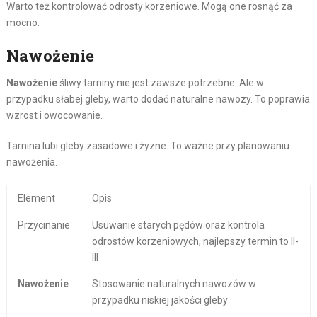
Warto też kontrolować odrosty korzeniowe. Mogą one rosnąć za
mocno.
Nawożenie
Nawożenie
śliwy tarniny nie jest zawsze potrzebne. Ale w
przypadku słabej gleby, warto dodać naturalne nawozy. To poprawia
wzrost i owocowanie.
Tarnina lubi gleby zasadowe i żyzne. To ważne przy planowaniu
nawożenia.
Element
Opis
Przycinanie
Usuwanie starych pędów oraz kontrola
odrostów korzeniowych, najlepszy termin to II-
III
Nawożenie
Stosowanie naturalnych nawozów w
przypadku niskiej jakości gleby