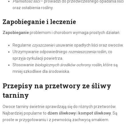
Plamistość liści
– prowadzi do przedwczesnego opadania liści
oraz osłabienia rośliny.
Zapobieganie i leczenie
Zapobieganie
problemom i chorobom wymaga prostych działań:
Regularne
czyszczenie
i usuwanie opadłych liści oraz owoców.
Utrzymywanie odpowiedniego
rozmieszczenia
roślin, co
sprzyja cyrkulacji powietrza.
Stosowanie
biologicznych środków ochrony roślin
, które są
mniej szkodliwe dla środowiska.
Przepisy na przetwory ze śliwy
tarniny
Owoce tarniny świetnie sprawdzają się do różnych przetworów.
Najbardziej popularne to
dżem śliwkowy
i
kompot śliwkowy
. Są
proste w przygotowaniu i z pewnością zachwycą smakiem.