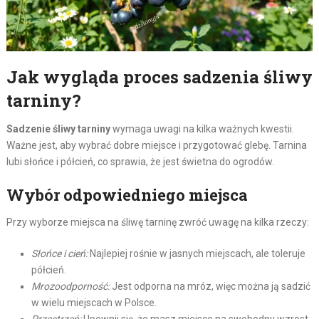
Jak wygląda proces sadzenia śliwy
tarniny?
Sadzenie śliwy tarniny
wymaga uwagi na kilka ważnych kwestii.
Ważne jest, aby wybrać dobre miejsce i przygotować glebę. Tarnina
lubi słońce i półcień, co sprawia, że jest świetna do ogrodów.
Wybór odpowiedniego miejsca
Przy wyborze miejsca na śliwę tarninę zwróć uwagę na kilka rzeczy:
Słońce i cień:
Najlepiej rośnie w jasnych miejscach, ale toleruje
półcień.
Mrozoodporność:
Jest odporna na mróz, więc można ją sadzić
w wielu miejscach w Polsce.