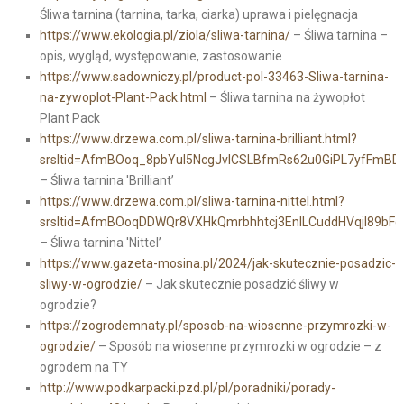
Śliwa tarnina (tarnina, tarka, ciarka) uprawa i pielęgnacja
https://www.ekologia.pl/ziola/sliwa-tarnina/
– Śliwa tarnina –
opis, wygląd, występowanie, zastosowanie
https://www.sadowniczy.pl/product-pol-33463-Sliwa-tarnina-
na-zywoplot-Plant-Pack.html
– Śliwa tarnina na żywopłot
Plant Pack
https://www.drzewa.com.pl/sliwa-tarnina-brilliant.html?
srsltid=AfmBOoq_8pbYul5NcgJvlCSLBfmRs62u0GiPL7yfFmBD
– Śliwa tarnina 'Brilliant’
https://www.drzewa.com.pl/sliwa-tarnina-nittel.html?
srsltid=AfmBOoqDDWQr8VXHkQmrbhhtcj3EnILCuddHVqjl89bF
– Śliwa tarnina 'Nittel’
https://www.gazeta-mosina.pl/2024/jak-skutecznie-posadzic-
sliwy-w-ogrodzie/
– Jak skutecznie posadzić śliwy w
ogrodzie?
https://zogrodemnaty.pl/sposob-na-wiosenne-przymrozki-w-
ogrodzie/
– Sposób na wiosenne przymrozki w ogrodzie – z
ogrodem na TY
http://www.podkarpacki.pzd.pl/pl/poradniki/porady-