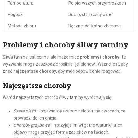
Temperatura
Po pierwszych przymrozkach
Pogoda
Suchy, słoneczny dzień
Metoda zbioru
Ręczne, delikatne zbieranie
Problemy i choroby śliwy tarniny
Śliwa tarnina jest cenna, ale może mieć
problemy i choroby
. Te
wyzwania mogą zaszkodzić roślinie i jej plonowi. Ważne jest, aby
znać
najczęstsze choroby
, aby móc odpowiednio reagować.
Najczęstsze choroby
Wśród najczęstszych chorób śliwy tarniny wyróżniają się:
Szara pleśń
– objawia się szarym nalotem na owocach, co
prowadzi do ich gnicia.
Choroby grzybowe
– sprzyjają im wilgotne warunki, a ich
objawy mogą przyjąć formę zacieków na liściach.