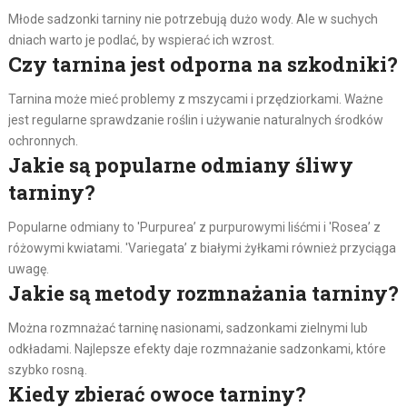
Młode sadzonki tarniny nie potrzebują dużo wody. Ale w suchych
dniach warto je podlać, by wspierać ich wzrost.
Czy tarnina jest odporna na szkodniki?
Tarnina może mieć problemy z mszycami i przędziorkami. Ważne
jest regularne sprawdzanie roślin i używanie naturalnych środków
ochronnych.
Jakie są popularne odmiany śliwy
tarniny?
Popularne odmiany to 'Purpurea’ z purpurowymi liśćmi i 'Rosea’ z
różowymi kwiatami. 'Variegata’ z białymi żyłkami również przyciąga
uwagę.
Jakie są metody rozmnażania tarniny?
Można rozmnażać tarninę nasionami, sadzonkami zielnymi lub
odkładami. Najlepsze efekty daje rozmnażanie sadzonkami, które
szybko rosną.
Kiedy zbierać owoce tarniny?