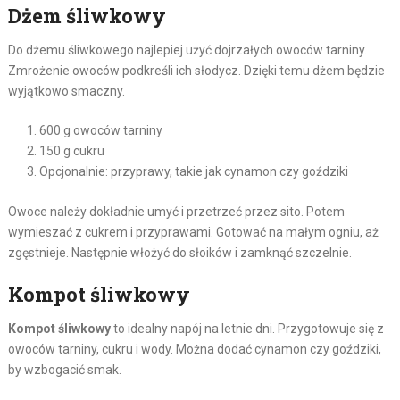
Dżem śliwkowy
Do dżemu śliwkowego najlepiej użyć dojrzałych owoców tarniny.
Zmrożenie owoców podkreśli ich słodycz. Dzięki temu dżem będzie
wyjątkowo smaczny.
600 g owoców tarniny
150 g cukru
Opcjonalnie: przyprawy, takie jak cynamon czy goździki
Owoce należy dokładnie umyć i przetrzeć przez sito. Potem
wymieszać z cukrem i przyprawami. Gotować na małym ogniu, aż
zgęstnieje. Następnie włożyć do słoików i zamknąć szczelnie.
Kompot śliwkowy
Kompot śliwkowy
to idealny napój na letnie dni. Przygotowuje się z
owoców tarniny, cukru i wody. Można dodać cynamon czy goździki,
by wzbogacić smak.