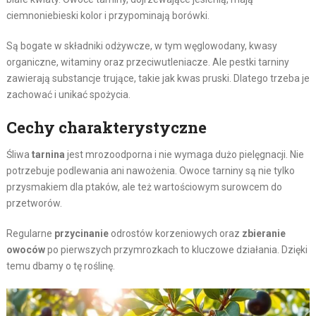
ciemnoniebieski kolor i przypominają borówki.
Są bogate w składniki odżywcze, w tym węglowodany, kwasy
organiczne, witaminy oraz przeciwutleniacze. Ale pestki tarniny
zawierają substancje trujące, takie jak kwas pruski. Dlatego trzeba je
zachować i unikać spożycia.
Cechy charakterystyczne
Śliwa
tarnina
jest mrozoodporna i nie wymaga dużo pielęgnacji. Nie
potrzebuje podlewania ani nawożenia. Owoce tarniny są nie tylko
przysmakiem dla ptaków, ale też wartościowym surowcem do
przetworów.
Regularne
przycinanie
odrostów korzeniowych oraz
zbieranie
owoców
po pierwszych przymrozkach to kluczowe działania. Dzięki
temu dbamy o tę roślinę.