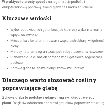
W praktyce to prosty sposób
na regenerację podłoża i
długoterminową poprawę jakości gleby bez nadmiaru chemii.
Kluczowe wnioski
Wybór odpowiednich gatunków, jak łubin czy wyka, ma realny
wpływ na żyzność.
Mieszanka z kwiatami i trawami wspiera strukturę i wilgotność
gleby.
Metody naturalne ograniczają potrzebę stosowania nawozów.
Planowanie ilości nasion pomaga w długofalowej regeneracji
podłoża.
Zdrowa gleba to lepsze plony i zdrowsze uprawy.
Dlaczego warto stosować rośliny
poprawiające glebę
Zdrowa gleba to podstawa udanych upraw i długotrwałego
plonu.
Dzięki świadomemu doborowi gatunków poprawisz strukturę