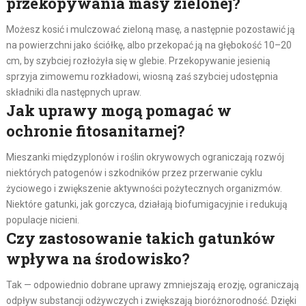
przekopywania masy zielonej?
Możesz kosić i mulczować zieloną masę, a następnie pozostawić ją
na powierzchni jako ściółkę, albo przekopać ją na głębokość 10–20
cm, by szybciej rozłożyła się w glebie. Przekopywanie jesienią
sprzyja zimowemu rozkładowi, wiosną zaś szybciej udostępnia
składniki dla następnych upraw.
Jak uprawy mogą pomagać w
ochronie fitosanitarnej?
Mieszanki międzyplonów i roślin okrywowych ograniczają rozwój
niektórych patogenów i szkodników przez przerwanie cyklu
życiowego i zwiększenie aktywności pożytecznych organizmów.
Niektóre gatunki, jak gorczyca, działają biofumigacyjnie i redukują
populacje nicieni.
Czy zastosowanie takich gatunków
wpływa na środowisko?
Tak — odpowiednio dobrane uprawy zmniejszają erozję, ograniczają
odpływ substancji odżywczych i zwiększają bioróżnorodność. Dzięki