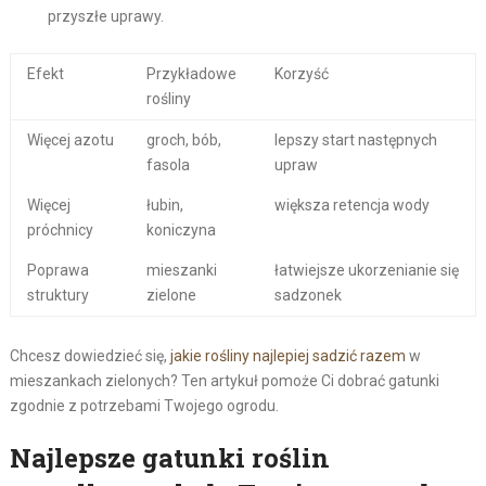
przyszłe uprawy.
Efekt
Przykładowe
Korzyść
rośliny
Więcej azotu
groch, bób,
lepszy start następnych
fasola
upraw
Więcej
łubin,
większa retencja wody
próchnicy
koniczyna
Poprawa
mieszanki
łatwiejsze ukorzenianie się
struktury
zielone
sadzonek
Chcesz dowiedzieć się,
jakie rośliny najlepiej sadzić razem
w
mieszankach zielonych? Ten artykuł pomoże Ci dobrać gatunki
zgodnie z potrzebami Twojego ogrodu.
Najlepsze gatunki roślin