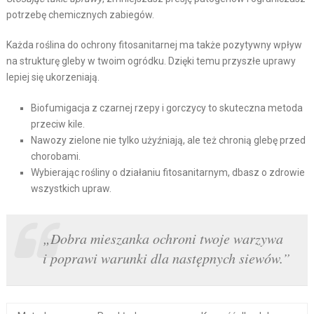
potrzebę chemicznych zabiegów.
Każda roślina do ochrony fitosanitarnej ma także pozytywny wpływ
na strukturę gleby w twoim ogródku. Dzięki temu przyszłe uprawy
lepiej się ukorzeniają.
Biofumigacja z czarnej rzepy i gorczycy to skuteczna metoda
przeciw ki­le.
Nawozy zielone nie tylko użyźniają, ale też chronią glebę przed
chorobami.
Wybierając rośliny o działaniu fitosanitarnym, dbasz o zdrowie
wszystkich upraw.
„Dobra mieszanka ochroni twoje warzywa
i poprawi warunki dla następnych siewów.”