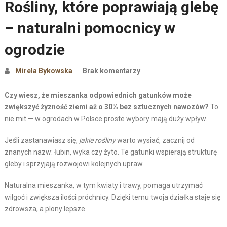
Rośliny, które poprawiają glebę
– naturalni pomocnicy w
ogrodzie
Mirela Bykowska
Brak komentarzy
Czy wiesz, że mieszanka odpowiednich gatunków może
zwiększyć żyzność ziemi aż o 30% bez sztucznych nawozów?
To
nie mit — w ogrodach w Polsce proste wybory mają duży wpływ.
Jeśli zastanawiasz się,
jakie rośliny
warto wysiać, zacznij od
znanych nazw: łubin, wyka czy żyto. Te gatunki wspierają strukturę
gleby i sprzyjają rozwojowi kolejnych upraw.
Naturalna mieszanka, w tym kwiaty i trawy, pomaga utrzymać
wilgoć i zwiększa ilości próchnicy. Dzięki temu twoja działka staje się
zdrowsza, a plony lepsze.