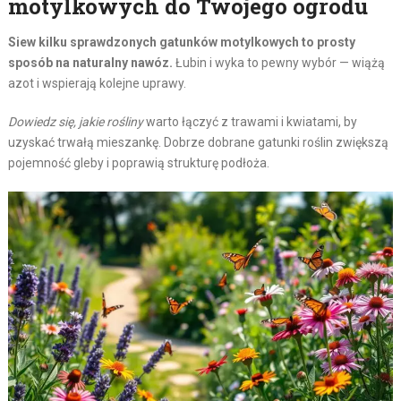
motylkowych do Twojego ogrodu
Siew kilku sprawdzonych gatunków motylkowych to prosty
sposób na naturalny nawóz.
Łubin i wyka to pewny wybór — wiążą
azot i wspierają kolejne uprawy.
Dowiedz się, jakie rośliny
warto łączyć z trawami i kwiatami, by
uzyskać trwałą mieszankę. Dobrze dobrane gatunki roślin zwiększą
pojemność gleby i poprawią strukturę podłoża.