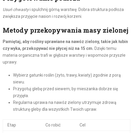
Usuń chwasty
i spulchnij górną warstwę. Dobra struktura podłoża
zwiększa przyjęcie nasion i rozwój korzeni.
Metody przekopywania masy zielonej
Pamiętaj, aby rośliny uprawiane na nawóz zielony, takie jak łubin
czy wyka, przekopywać nie płycej niż na 15 cm.
Dzięki temu
materia organiczna trafi w głębsze warstwy i wspomoże przyszłe
uprawy.
Wybierz gatunki roślin (żyto, trawy, kwiaty) zgodnie z porą
siewu.
Przygotuj glebę przed siewem, by mieszanka dobrze się
przyjęła.
Regularna uprawa na nawóz zielony utrzymuje zdrową
strukturę gleby dla wszystkich Twoich upraw.
Etap
Co robić
Cel