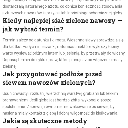
dostarczają naturalnego azotu, co obniża konieczność stosowania
sztucznych nawozów i sprzyja stabilności biogeochemicznej gleby.
Kiedy najlepiej siać zielone nawozy —
jak wybrać termin?
Termin zależy od gatunku i klimatu. Wiosenne siewy sprawdzają się
dla krótkotrwałych mieszanki, natomiast niektóre wyki czy łubiny
warto wysiewać późnym latem lub jesienią, by przetrwały do wiosny.
Dopasuj termin do cyklu upraw, które planujesz po włączeniu masy
zielonej.
Jak przygotować podłoże przed
siewem nawozów zielonych?
Usuń chwasty i rozluźnij wierzchnią warstwę grabiami lub lekkim
bronowaniem. Jeśli gleba jest bardzo zbita, wykonaj głębsze
spulchnienie. Zapewnij równomierne walcowanie po siewie, by
nasiona miały kontakt z glebą i dobrą wilgotność do kiełkowania.
Jakie są skuteczne metody