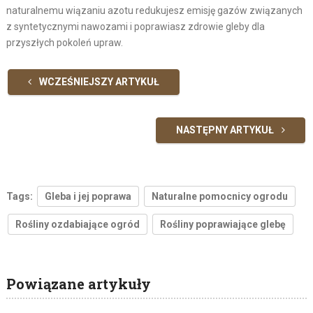
naturalnemu wiązaniu azotu redukujesz emisję gazów związanych
z syntetycznymi nawozami i poprawiasz zdrowie gleby dla
przyszłych pokoleń upraw.
WCZEŚNIEJSZY ARTYKUŁ
NASTĘPNY ARTYKUŁ
Tags:
Gleba i jej poprawa
Naturalne pomocnicy ogrodu
Rośliny ozdabiające ogród
Rośliny poprawiające glebę
Powiązane artykuły