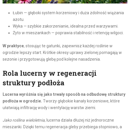
Łubin — głęboki system korzeniowy i duża zdolność wiązania
azotu.
Wyka — szybkie zakorzenianie, idealna przed warzywami.
Żyto w mieszankach — poprawia stabilność i retencję wilgoci.
W praktyce
, stosując te gatunki, zapewnisz każdej roślinie w
ogrodzie lepszy start. Krótkie okresy uprawy zielonej pomagają w
sezonie i przygotowują glebę pod kolejne nasadzenia.
Rola lucerny w regeneracji
struktury podłoża
Lucerna wyróżnia się jako trwały sposób na odbudowę struktury
podłoża w ogrodzie.
Tworzy głębokie kanały korzeniowe, które
ułatwiają infiltrację wody i wentylację warstw ziemi.
Jako roślina wieloletnia
, lucerna działa dłużej niż jednoroczne
mieszanki. Dzięki temu regeneracja gleby przebiega stopniowo, a