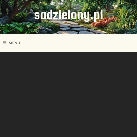
sadzielony.pl
MENU