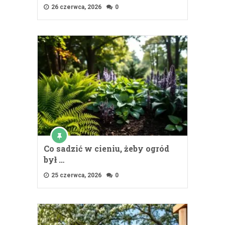
26 czerwca, 2026
0
Co sadzić w cieniu, żeby ogród
był …
25 czerwca, 2026
0