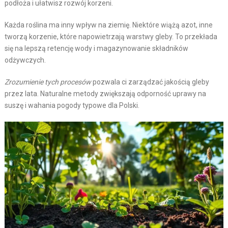
podłoża i ułatwisz rozwój korzeni.
Każda roślina ma inny wpływ na ziemię. Niektóre wiążą azot, inne
tworzą korzenie, które napowietrzają warstwy gleby. To przekłada
się na lepszą retencję wody i magazynowanie składników
odżywczych.
Zrozumienie tych procesów
pozwala ci zarządzać jakością gleby
przez lata. Naturalne metody zwiększają odporność uprawy na
suszę i wahania pogody typowe dla Polski.