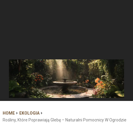
HOME
EKOLOGIA
Rośliny, Które Poprawiają Glebę – Naturalni Pomocnicy W Ogrodzie