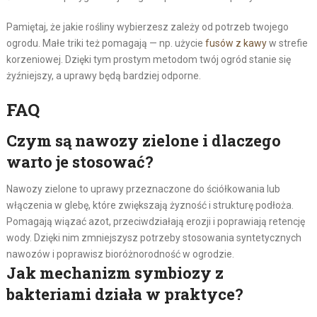
Pamiętaj, że jakie rośliny wybierzesz zależy od potrzeb twojego
ogrodu. Małe triki też pomagają — np. użycie
fusów z kawy
w strefie
korzeniowej. Dzięki tym prostym metodom twój ogród stanie się
żyźniejszy, a uprawy będą bardziej odporne.
FAQ
Czym są nawozy zielone i dlaczego
warto je stosować?
Nawozy zielone to uprawy przeznaczone do ściółkowania lub
włączenia w glebę, które zwiększają żyzność i strukturę podłoża.
Pomagają wiązać azot, przeciwdziałają erozji i poprawiają retencję
wody. Dzięki nim zmniejszysz potrzeby stosowania syntetycznych
nawozów i poprawisz bioróżnorodność w ogrodzie.
Jak mechanizm symbiozy z
bakteriami działa w praktyce?