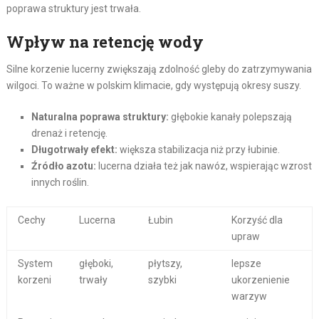
poprawa struktury jest trwała.
Wpływ na retencję wody
Silne korzenie lucerny zwiększają zdolność gleby do zatrzymywania
wilgoci. To ważne w polskim klimacie, gdy występują okresy suszy.
Naturalna poprawa struktury:
głębokie kanały polepszają
drenaż i retencję.
Długotrwały efekt:
większa stabilizacja niż przy łubinie.
Źródło azotu:
lucerna działa też jak nawóz, wspierając wzrost
innych roślin.
Cechy
Lucerna
Łubin
Korzyść dla
upraw
System
głęboki,
płytszy,
lepsze
korzeni
trwały
szybki
ukorzenienie
warzyw