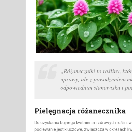
„Różaneczniki to rośliny, kt
uprawy, ale z powodzeniem m
odpowiednim stanowisku i po
Pielęgnacja różanecznika
Do uzyskania bujnego kwitnienia i zdrowych roślin, 
podlewanie jest kluczowe, zwłaszcza w okresach kwit