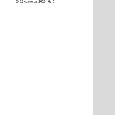
22 czerwca, 2026
0