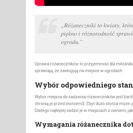
„Różaneczniki to kwiaty, któr
piękno i różnorodność sprawi
ogrodu.”
Uprawa różaneczników to przyjemność dla miłośników 
sprawiają, że zasługują na miejsce w ogrodach.
Wybór odpowiedniego sta
Wybór miejsca do sadzenia różaneczników jest bardzo
chronią je przed słońcem
3
. Zbyt dużo słońca może us
Dlatego najlepiej sadzić je w miejscach z cieniem, j
Wymagania różanecznika dot