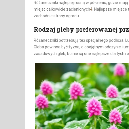
Różaneczniki najlepiej rosną w półcieniu, gdzie mają
miejsc całkowicie zacienionych
4
. Najlepsze miejsce
zachodnie strony ogrodu.
Rodzaj gleby preferowanej pr
Różaneczniki potrzebują też specjalnego podłoża. L
Gleba powinna być żyzna, o obojętnym odczynie i um
zasadowych gleb, bo nie są one najlepsze dla tych roś