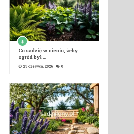
Co sadzić w cieniu, żeby
ogród był …
25 czerwca, 2026
0