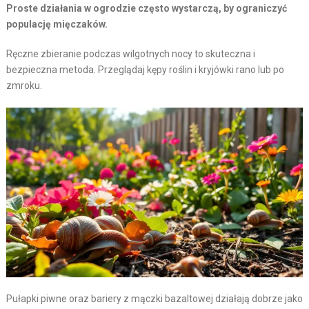
Proste działania w ogrodzie często wystarczą, by ograniczyć
populację mięczaków.
Ręczne zbieranie podczas wilgotnych nocy to skuteczna i
bezpieczna metoda. Przeglądaj kępy roślin i kryjówki rano lub po
zmroku.
Pułapki piwne oraz bariery z mączki bazaltowej działają dobrze jako