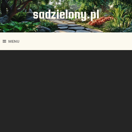
sadzielony.pl
MENU