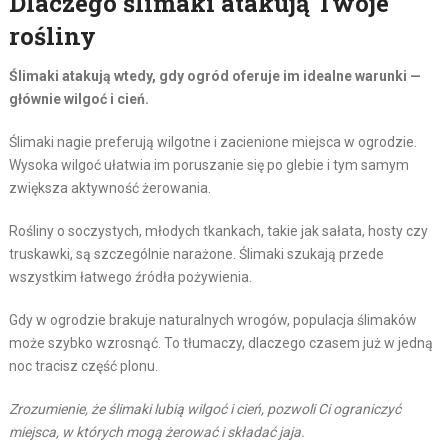
Dlaczego ślimaki atakują Twoje
rośliny
Ślimaki atakują wtedy, gdy ogród oferuje im idealne warunki —
głównie wilgoć i cień.
Ślimaki nagie preferują wilgotne i zacienione miejsca w ogrodzie.
Wysoka wilgoć ułatwia im poruszanie się po glebie i tym samym
zwiększa aktywność żerowania.
Rośliny o soczystych, młodych tkankach, takie jak sałata, hosty czy
truskawki, są szczególnie narażone. Ślimaki szukają przede
wszystkim łatwego źródła pożywienia.
Gdy w ogrodzie brakuje naturalnych wrogów, populacja ślimaków
może szybko wzrosnąć. To tłumaczy, dlaczego czasem już w jedną
noc tracisz część plonu.
Zrozumienie, że ślimaki lubią wilgoć i cień, pozwoli Ci ograniczyć
miejsca, w których mogą żerować i składać jaja.