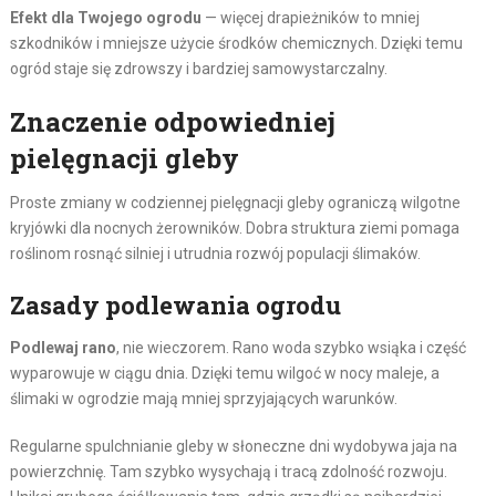
Efekt dla Twojego ogrodu
— więcej drapieżników to mniej
szkodników i mniejsze użycie środków chemicznych. Dzięki temu
ogród staje się zdrowszy i bardziej samowystarczalny.
Znaczenie odpowiedniej
pielęgnacji gleby
Proste zmiany w codziennej pielęgnacji gleby ograniczą wilgotne
kryjówki dla nocnych żerowników. Dobra struktura ziemi pomaga
roślinom rosnąć silniej i utrudnia rozwój populacji ślimaków.
Zasady podlewania ogrodu
Podlewaj rano
, nie wieczorem. Rano woda szybko wsiąka i część
wyparowuje w ciągu dnia. Dzięki temu wilgoć w nocy maleje, a
ślimaki w ogrodzie mają mniej sprzyjających warunków.
Regularne spulchnianie gleby w słoneczne dni wydobywa jaja na
powierzchnię. Tam szybko wysychają i tracą zdolność rozwoju.