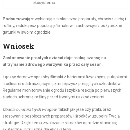
ekosystemu
Podsumowując:
wybierając ekologiczne preparaty, chronisz glebę i
rośliny, redukujesz populację ślimaków i zachowujesz pożyteczne
gatunki w swoim ogrodzie.
Wniosek
Zastosowanie prostych działań daje realną szansę na
utrzymanie zdrowego warzywnika przez cały sezon.
Łącząc domowe sposoby ślimaki z barierami fizycznymi, pułapkami
i roślinami odstraszającymi, zmniejszysz presję tych szkodników.
Regularne monitorowanie ogrodu i szybka reakcja po pierwszych
śladach uchronią rośliny przed trwałymi uszkodzeniami.
Dbanie o naturalnych wrogów
, takich jak jeże czy ptaki, oraz
stosowanie bezpiecznych preparatów i środków uzupełni Twoją
strategię. Dzięki temu zwalczanie ślimaków ogrodzie stanie się
skuteczne i przyjazne dla ekosystemu.