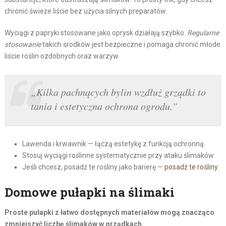
chronić świeże liście bez użycia silnych preparatów.
Wyciągi z papryki stosowane jako oprysk działają szybko.
Regularne
stosowanie
takich środków jest bezpieczne i pomaga chronić młode
liście roślin ozdobnych oraz warzyw.
„Kilka pachnących bylin wzdłuż grządki to
tania i estetyczna ochrona ogrodu.”
Lawenda i krwawnik — łączą estetykę z funkcją ochronną.
Stosuj wyciągi roślinne systematycznie przy ataku ślimaków.
Jeśli chcesz, posadź te rośliny jako barierę —
posadź te rośliny
.
Domowe pułapki na ślimaki
Proste pułapki z łatwo dostępnych materiałów mogą znacząco
zmniejszyć liczbę ślimaków w grządkach.