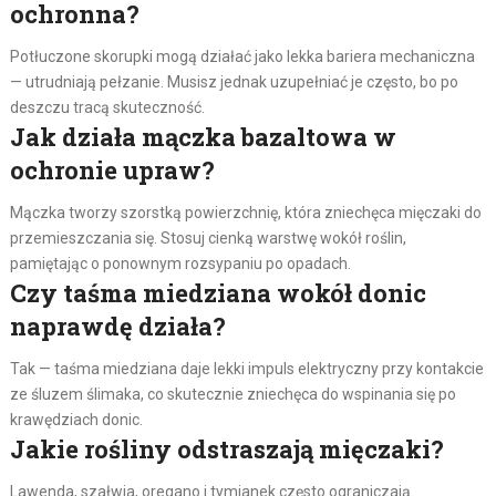
ochronna?
Potłuczone skorupki mogą działać jako lekka bariera mechaniczna
— utrudniają pełzanie. Musisz jednak uzupełniać je często, bo po
deszczu tracą skuteczność.
Jak działa mączka bazaltowa w
ochronie upraw?
Mączka tworzy szorstką powierzchnię, która zniechęca mięczaki do
przemieszczania się. Stosuj cienką warstwę wokół roślin,
pamiętając o ponownym rozsypaniu po opadach.
Czy taśma miedziana wokół donic
naprawdę działa?
Tak — taśma miedziana daje lekki impuls elektryczny przy kontakcie
ze śluzem ślimaka, co skutecznie zniechęca do wspinania się po
krawędziach donic.
Jakie rośliny odstraszają mięczaki?
Lawenda, szałwia, oregano i tymianek często ograniczają