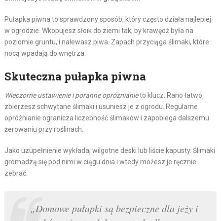
Pułapka piwna to sprawdzony sposób, który często działa najlepiej
w ogrodzie. Wkopujesz słoik do ziemi tak, by krawędź była na
poziomie gruntu, i nalewasz piwa. Zapach przyciąga ślimaki, które
nocą wpadają do wnętrza.
Skuteczna pułapka piwna
Wieczorne ustawienie i poranne opróżnianie
to klucz. Rano łatwo
zbierzesz schwytane ślimaki i usuniesz je z ogrodu. Regularne
opróżnianie ogranicza liczebność ślimaków i zapobiega dalszemu
żerowaniu przy roślinach.
Jako uzupełnienie wykładaj wilgotne deski lub liście kapusty. Ślimaki
gromadzą się pod nimi w ciągu dnia i wtedy możesz je ręcznie
zebrać.
„Domowe pułapki są bezpieczne dla jeży i