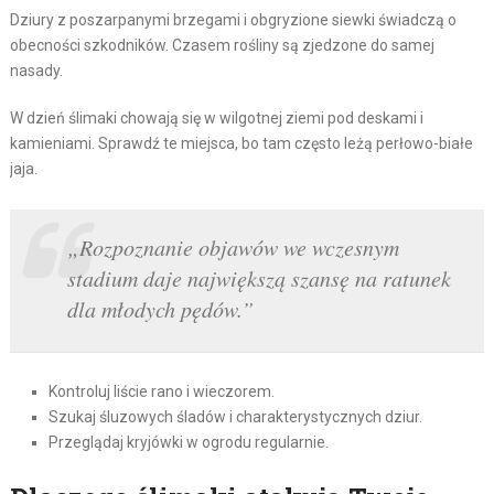
Dziury z poszarpanymi brzegami i obgryzione siewki świadczą o
obecności szkodników. Czasem rośliny są zjedzone do samej
nasady.
W dzień ślimaki chowają się w wilgotnej ziemi pod deskami i
kamieniami. Sprawdź te miejsca, bo tam często leżą perłowo-białe
jaja.
„Rozpoznanie objawów we wczesnym
stadium daje największą szansę na ratunek
dla młodych pędów.”
Kontroluj liście rano i wieczorem.
Szukaj śluzowych śladów i charakterystycznych dziur.
Przeglądaj kryjówki w ogrodu regularnie.