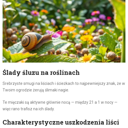
Ślady śluzu na roślinach
Srebrzyste smugi na liściach i ścieżkach to najpewniejszy znak, że w
Twoim ogrodzie żerują ślimaki nagie.
Te mięczaki są aktywne głównie nocą — między 21 a 1 w nocy —
więc rano trafisz na ich ślady.
Charakterystyczne uszkodzenia liści