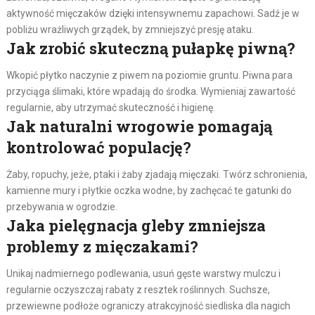
aktywność mięczaków dzięki intensywnemu zapachowi. Sadź je w
pobliżu wrażliwych grządek, by zmniejszyć presję ataku.
Jak zrobić skuteczną pułapkę piwną?
Wkopić płytko naczynie z piwem na poziomie gruntu. Piwna para
przyciąga ślimaki, które wpadają do środka. Wymieniaj zawartość
regularnie, aby utrzymać skuteczność i higienę.
Jak naturalni wrogowie pomagają
kontrolować populację?
Żaby, ropuchy, jeże, ptaki i żaby zjadają mięczaki. Twórz schronienia,
kamienne mury i płytkie oczka wodne, by zachęcać te gatunki do
przebywania w ogrodzie.
Jaka pielęgnacja gleby zmniejsza
problemy z mięczakami?
Unikaj nadmiernego podlewania, usuń gęste warstwy mulczu i
regularnie oczyszczaj rabaty z resztek roślinnych. Suchsze,
przewiewne podłoże ograniczy atrakcyjność siedliska dla nagich