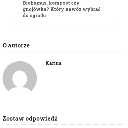
Biohumus, kompost czy
gnojówka? Który nawóz wybrać
do ogrodu
O autorze
Karina
Zostaw odpowiedź