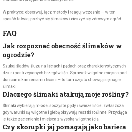
W praktyce: obserwuj, łącz metody i reaguj wcześnie — w ten
sposób łatwiej pozbyć się ślimaków i cieszyć się zdrowym ogród.
FAQ
Jak rozpoznać obecność ślimaków w
ogrodzie?
Szukaj śladów śluzu na liściach i pędach oraz charakterystycznych
dziur i postrzępionych brzegów liści. Sprawdź wilgotne miejsca pod
donicami, kamieniami i liśćmi — to tam często chowają się nagie
ślimaki.
Dlaczego ślimaki atakują moje rośliny?
Ślimaki wybierają młode, soczyste pędy i świeże liście, zwłaszcza
gdy warunki są wilgotne i glebę okrywają resztki roślinne. Przyciąga
je także zacienienie i miejsca z wysoką wilgotnością.
Czy skorupki jaj pomagają jako bariera