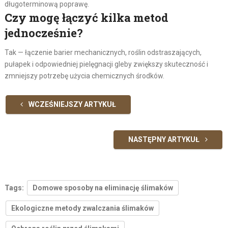
długoterminową poprawę.
Czy mogę łączyć kilka metod
jednocześnie?
Tak — łączenie barier mechanicznych, roślin odstraszających,
pułapek i odpowiedniej pielęgnacji gleby zwiększy skuteczność i
zmniejszy potrzebę użycia chemicznych środków.
WCZEŚNIEJSZY ARTYKUŁ
NASTĘPNY ARTYKUŁ
Tags:
Domowe sposoby na eliminację ślimaków
Ekologiczne metody zwalczania ślimaków