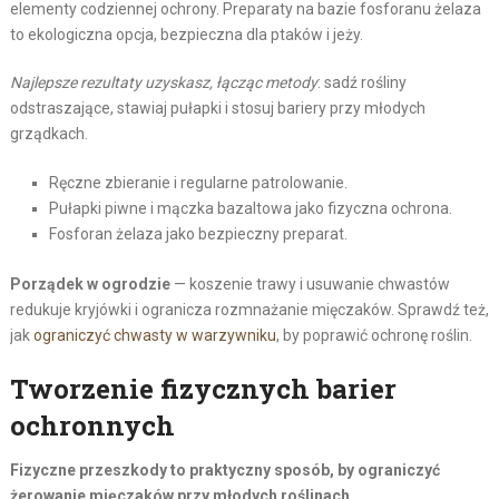
elementy codziennej ochrony. Preparaty na bazie fosforanu żelaza
to ekologiczna opcja, bezpieczna dla ptaków i jeży.
Najlepsze rezultaty uzyskasz, łącząc metody
: sadź rośliny
odstraszające, stawiaj pułapki i stosuj bariery przy młodych
grządkach.
Ręczne zbieranie i regularne patrolowanie.
Pułapki piwne i mączka bazaltowa jako fizyczna ochrona.
Fosforan żelaza jako bezpieczny preparat.
Porządek w ogrodzie
— koszenie trawy i usuwanie chwastów
redukuje kryjówki i ogranicza rozmnażanie mięczaków. Sprawdź też,
jak
ograniczyć chwasty w warzywniku
, by poprawić ochronę roślin.
Tworzenie fizycznych barier
ochronnych
Fizyczne przeszkody to praktyczny sposób, by ograniczyć
żerowanie mięczaków przy młodych roślinach.