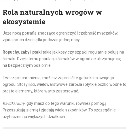
Rola naturalnych wrogów w
ekosystemie
Jeże nocą potrafią znacząco ograniczyć liczebność mięczaków,
zjadając ich dziesiątki podczas jednej nocy.
Ropuchy, żaby i ptaki
takie jak kosy czy szpaki, regularnie polują na
ślimaki. Dzięki temu populacja ślimaków w ogrodzie utrzymuje się
na bezpiecznym poziomie.
Tworząc schronienia, możesz zaprosić te gatunki do swojego
ogrodu. Stosy liści, wielowarstwowe zarośla i płytkie oczko wodne to
proste elementy, które warto zastosować.
Kaczki i kury
, gdy masz do tego warunki, również pomogą.
Przeszukują ziemię i zjadają wiele szkodników. To szczególnie
użyteczne na większych działkach.