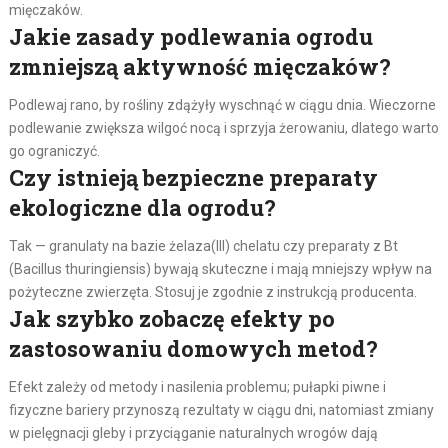
mięczaków.
Jakie zasady podlewania ogrodu
zmniejszą aktywność mięczaków?
Podlewaj rano, by rośliny zdążyły wyschnąć w ciągu dnia. Wieczorne
podlewanie zwiększa wilgoć nocą i sprzyja żerowaniu, dlatego warto
go ograniczyć.
Czy istnieją bezpieczne preparaty
ekologiczne dla ogrodu?
Tak — granulaty na bazie żelaza(III) chelatu czy preparaty z Bt
(Bacillus thuringiensis) bywają skuteczne i mają mniejszy wpływ na
pożyteczne zwierzęta. Stosuj je zgodnie z instrukcją producenta.
Jak szybko zobaczę efekty po
zastosowaniu domowych metod?
Efekt zależy od metody i nasilenia problemu; pułapki piwne i
fizyczne bariery przynoszą rezultaty w ciągu dni, natomiast zmiany
w pielęgnacji gleby i przyciąganie naturalnych wrogów dają