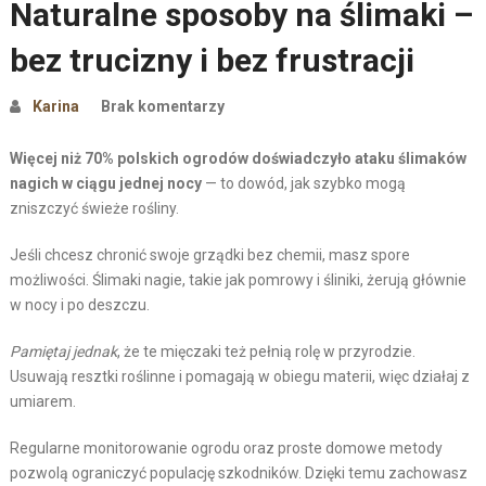
Naturalne sposoby na ślimaki –
bez trucizny i bez frustracji
Karina
Brak komentarzy
Więcej niż 70% polskich ogrodów doświadczyło ataku ślimaków
nagich w ciągu jednej nocy
— to dowód, jak szybko mogą
zniszczyć świeże rośliny.
Jeśli chcesz chronić swoje grządki bez chemii, masz spore
możliwości. Ślimaki nagie, takie jak pomrowy i śliniki, żerują głównie
w nocy i po deszczu.
Pamiętaj jednak
, że te mięczaki też pełnią rolę w przyrodzie.
Usuwają resztki roślinne i pomagają w obiegu materii, więc działaj z
umiarem.
Regularne monitorowanie ogrodu oraz proste domowe metody
pozwolą ograniczyć populację szkodników. Dzięki temu zachowasz