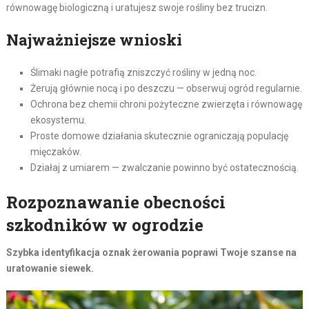
równowagę biologiczną i uratujesz swoje rośliny bez trucizn.
Najważniejsze wnioski
Ślimaki nagłe potrafią zniszczyć rośliny w jedną noc.
Żerują głównie nocą i po deszczu — obserwuj ogród regularnie.
Ochrona bez chemii chroni pożyteczne zwierzęta i równowagę
ekosystemu.
Proste domowe działania skutecznie ograniczają populację
mięczaków.
Działaj z umiarem — zwalczanie powinno być ostatecznością.
Rozpoznawanie obecności
szkodników w ogrodzie
Szybka identyfikacja oznak żerowania poprawi Twoje szanse na
uratowanie siewek.