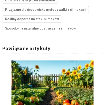
Ochrona roślin przed ślimakami
Przyjazne dla środowiska metody walki z ślimakami
Rośliny odporne na ataki ślimaków
Sposoby na naturalne odstraszanie ślimaków
Powiązane artykuły