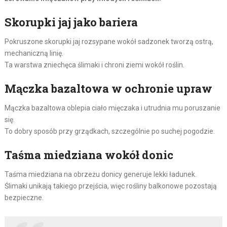
Skorupki jaj jako bariera
Pokruszone skorupki jaj rozsypane wokół sadzonek tworzą ostrą,
mechaniczną linię.
Ta warstwa zniechęca ślimaki i chroni ziemi wokół roślin.
Mączka bazaltowa w ochronie upraw
Mączka bazaltowa oblepia ciało mięczaka i utrudnia mu poruszanie
się.
To dobry sposób przy grządkach, szczególnie po suchej pogodzie.
Taśma miedziana wokół donic
Taśma miedziana na obrzeżu donicy generuje lekki ładunek.
Ślimaki unikają takiego przejścia, więc rośliny balkonowe pozostają
bezpieczne.