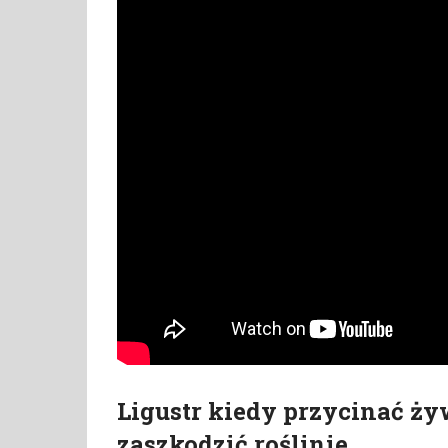
Ligustr kiedy przycinać ży
zaszkodzić roślinie