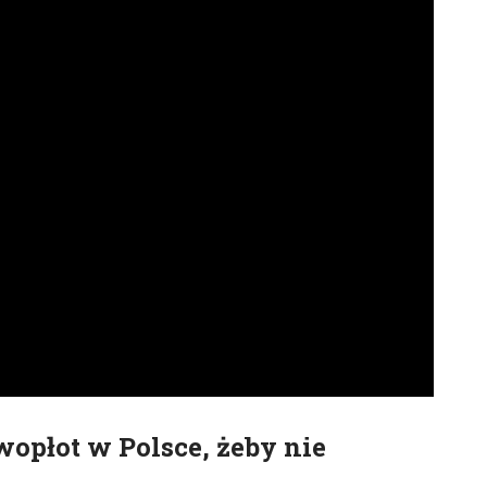
wopłot w Polsce, żeby nie