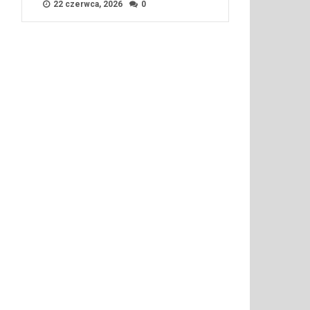
22 czerwca, 2026
0