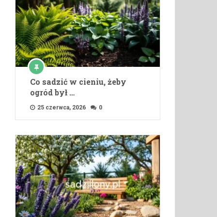
Co sadzić w cieniu, żeby
ogród był …
25 czerwca, 2026
0