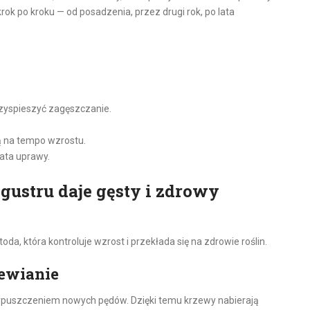
ok po kroku — od posadzenia, przez drugi rok, po lata
przyspieszyć zagęszczanie.
ą na tempo wzrostu.
ata uprawy.
igustru daje gęsty i zdrowy
toda, która kontroluje wzrost i przekłada się na zdrowie roślin.
zewianie
wypuszczeniem nowych pędów. Dzięki temu krzewy nabierają