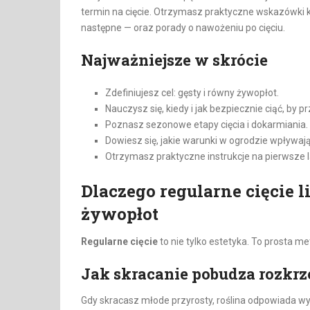
termin na cięcie. Otrzymasz praktyczne wskazówki kr
następne — oraz porady o nawożeniu po cięciu.
Najważniejsze w skrócie
Zdefiniujesz cel: gęsty i równy żywopłot.
Nauczysz się, kiedy i jak bezpiecznie ciąć, by 
Poznasz sezonowe etapy cięcia i dokarmiania.
Dowiesz się, jakie warunki w ogrodzie wpływaj
Otrzymasz praktyczne instrukcje na pierwsze l
Dlaczego regularne cięcie l
żywopłot
Regularne cięcie
to nie tylko estetyka. To prosta me
Jak skracanie pobudza rozkr
Gdy skracasz młode przyrosty, roślina odpowiada 