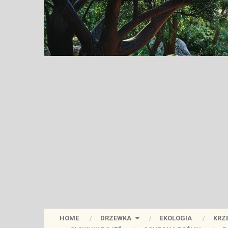
HOME
DRZEWKA
EKOLOGIA
KRZ