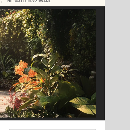
NIESKATEGORYZOWANE