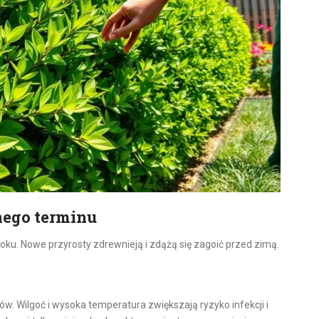
nego terminu
roku. Nowe przyrosty zdrewnieją i zdążą się zagoić przed zimą.
ów. Wilgoć i wysoka temperatura zwiększają ryzyko infekcji i