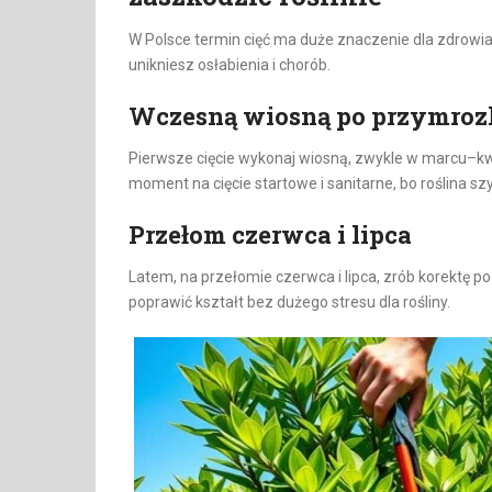
W Polsce termin cięć ma duże znaczenie dla zdrowia 
unikniesz osłabienia i chorób.
Wczesną wiosną po przymro
Pierwsze cięcie wykonaj wiosną, zwykle w marcu–kwi
moment na cięcie startowe i sanitarne, bo roślina 
Przełom czerwca i lipca
Latem, na przełomie czerwca i lipca, zrób korektę p
poprawić kształt bez dużego stresu dla rośliny.