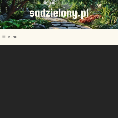
sadzielony.pl
MENU