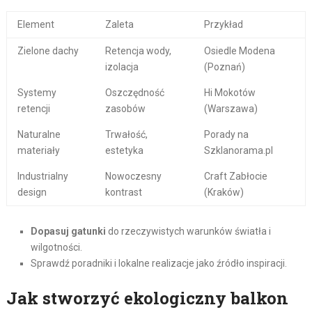
Element
Zaleta
Przykład
Zielone dachy
Retencja wody,
Osiedle Modena
izolacja
(Poznań)
Systemy
Oszczędność
Hi Mokotów
retencji
zasobów
(Warszawa)
Naturalne
Trwałość,
Porady na
materiały
estetyka
Szklanorama.pl
Industrialny
Nowoczesny
Craft Zabłocie
design
kontrast
(Kraków)
Dopasuj gatunki
do rzeczywistych warunków światła i
wilgotności.
Sprawdź poradniki i lokalne realizacje jako źródło inspiracji.
Jak stworzyć ekologiczny balkon