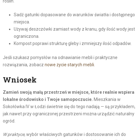
roślin.
Sadź gatunki dopasowane do warunków światła i dostępnego
miejsca.
Używaj deszczówki zamiast wody z kranu, gdy ilość wody jest
ograniczona.
Kompost poprawi strukturę gleby i zmniejszy ilość odpadów.
Jeśli szukasz pomysłów na odnawianie mebli i praktyczne
rozwiązania, zobacz
nowe życie starych mebli
.
Wniosek
Zamień swoją małą przestrzeń w miejsce, które realnie wspiera
lokalne środowisko i Twoje samopoczucie.
Mieszkania w
Sokołówka IV w Łodzi świetnie się do tego nadają — są przykładem,
jak nawet przy ograniczonej przestrzeni można urządzić naturalny
ogród.
W praktyce
, wybór właściwych gatunków i dostosowanie ich do