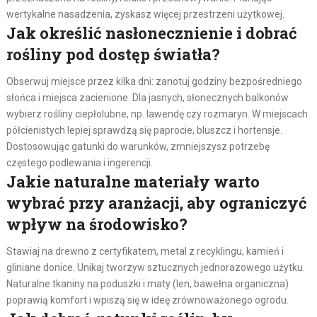
wertykalne nasadzenia, zyskasz więcej przestrzeni użytkowej.
Jak określić nasłonecznienie i dobrać
rośliny pod dostęp światła?
Obserwuj miejsce przez kilka dni: zanotuj godziny bezpośredniego
słońca i miejsca zacienione. Dla jasnych, słonecznych balkonów
wybierz rośliny ciepłolubne, np. lawendę czy rozmaryn. W miejscach
półcienistych lepiej sprawdzą się paprocie, bluszcz i hortensje.
Dostosowując gatunki do warunków, zmniejszysz potrzebę
częstego podlewania i ingerencji.
Jakie naturalne materiały warto
wybrać przy aranżacji, aby ograniczyć
wpływ na środowisko?
Stawiaj na drewno z certyfikatem, metal z recyklingu, kamień i
gliniane donice. Unikaj tworzyw sztucznych jednorazowego użytku.
Naturalne tkaniny na poduszki i maty (len, bawełna organiczna)
poprawią komfort i wpiszą się w ideę zrównoważonego ogrodu.