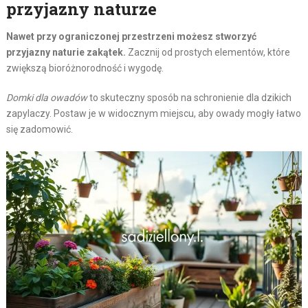
przyjazny naturze
Nawet przy ograniczonej przestrzeni możesz stworzyć
przyjazny naturie zakątek.
Zacznij od prostych elementów, które
zwiększą bioróżnorodność i wygodę.
Domki dla owadów
to skuteczny sposób na schronienie dla dzikich
zapylaczy. Postaw je w widocznym miejscu, aby owady mogły łatwo
się zadomowić.