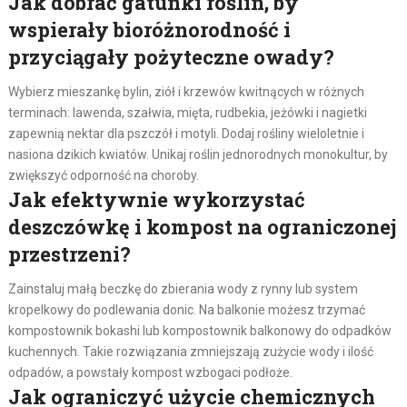
Jak dobrać gatunki roślin, by
wspierały bioróżnorodność i
przyciągały pożyteczne owady?
Wybierz mieszankę bylin, ziół i krzewów kwitnących w różnych
terminach: lawenda, szałwia, mięta, rudbekia, jeżówki i nagietki
zapewnią nektar dla pszczół i motyli. Dodaj rośliny wieloletnie i
nasiona dzikich kwiatów. Unikaj roślin jednorodnych monokultur, by
zwiększyć odporność na choroby.
Jak efektywnie wykorzystać
deszczówkę i kompost na ograniczonej
przestrzeni?
Zainstaluj małą beczkę do zbierania wody z rynny lub system
kropelkowy do podlewania donic. Na balkonie możesz trzymać
kompostownik bokashi lub kompostownik balkonowy do odpadków
kuchennych. Takie rozwiązania zmniejszają zużycie wody i ilość
odpadów, a powstały kompost wzbogaci podłoże.
Jak ograniczyć użycie chemicznych