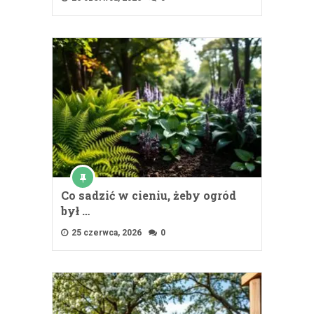
Co sadzić w cieniu, żeby ogród
był …
25 czerwca, 2026
0