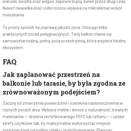
warunki światła oraz wilgoci zapewni bujną zieleń przez długi czas.
Nawet niewielka ilość roślin mocno wpływa na mikroklimat wokół
mieszkania.
To prosty sposób na poprawę jakości życia. Stosując kilka
praktycznych porad pielęgnacyjnych, Twój balkon stanie się
samowystarczalną, pełną życia przestrzenią, która wspiera lokalny
ekosystem.
FAQ
Jak zaplanować przestrzeń na
balkonie lub tarasie, by była zgodna ze
zrównoważonym podejściem?
Zacznij od zmierzenia powierzchni i ocenienia nasłonecznienia w
różnych porach dnia. Wybierz meble i donice z naturalnych, trwałych
materiałów — drewna certyfikowanego PEFC lub rattanu — i ustaw
strefy użytkowe tak, by maksymalnie wykorzystać miejsce
przeznaczone na rośliny, relaks i przechowywanie. Planując