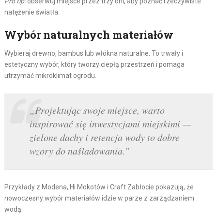
Pro tip:
obserwuj miejsce przez trzy dni, aby poznać rzeczywiste
natężenie światła.
Wybór naturalnych materiałów
Wybieraj drewno, bambus lub włókna naturalne. To trwały i
estetyczny wybór, który tworzy ciepłą przestrzeń i pomaga
utrzymać mikroklimat ogrodu.
„Projektując swoje miejsce, warto
inspirować się inwestycjami miejskimi —
zielone dachy i retencja wody to dobre
wzory do naśladowania.”
Przykłady z Modena, Hi Mokotów i Craft Zabłocie pokazują, że
nowoczesny wybór materiałów idzie w parze z zarządzaniem
wodą.