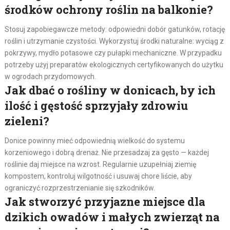
środków ochrony roślin na balkonie?
Stosuj zapobiegawcze metody: odpowiedni dobór gatunków, rotację
roślin i utrzymanie czystości. Wykorzystuj środki naturalne: wyciąg z
pokrzywy, mydło potasowe czy pułapki mechaniczne. W przypadku
potrzeby użyj preparatów ekologicznych certyfikowanych do użytku
w ogrodach przydomowych.
Jak dbać o rośliny w donicach, by ich
ilość i gęstość sprzyjały zdrowiu
zieleni?
Donice powinny mieć odpowiednią wielkość do systemu
korzeniowego i dobrą drenaż. Nie przesadzaj za gęsto — każdej
roślinie daj miejsce na wzrost. Regularnie uzupełniaj ziemię
kompostem, kontroluj wilgotność i usuwaj chore liście, aby
ograniczyć rozprzestrzenianie się szkodników.
Jak stworzyć przyjazne miejsce dla
dzikich owadów i małych zwierząt na