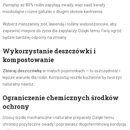
Pamiętaj:
aż 80% roślin zapylają owady, więc sadź kwiaty
miododajne i różne gatunki o długim okresie kwitnienia.
Wybierz mieszaniny ziół, lawendę i rośliny wielosezonowe, aby
zapewnić miejsce do życia dla zapylaczy. Dzięki temu Twój ogród
będzie bardziej odporny na zmiany.
Wykorzystanie deszczówki i
kompostowanie
Zbieraj deszczówkę
w małych pojemnikach — to oszczędność i
lepsze warunki dla roślin. Kompostuj resztki kuchenne by tworzyć
naturalny nawóz.
Ograniczenie chemicznych środków
ochrony
Stosuj środki mechaniczne i naturalne preparaty. Dzięki temu
chronisz pożyteczne owady i poprawiasz długoterminową kondycję