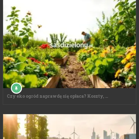
Czy eko ogród naprawdę się opłaca? Koszty, …