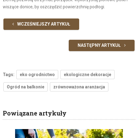
wiszące donice, by oszczędzić powierzchnię podłogi.
WCZEŚNIEJSZY ARTYKUŁ
NASTĘPNY ARTYKUŁ
Tags:
eko ogrodnictwo
ekologiczne dekoracje
Ogród na balkonie
zrównoważona aranżacja
Powiązane artykuły