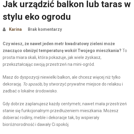
Jak urządzić balkon lub taras w
stylu eko ogrodu
Karina
Brak komentarzy
Czy wiesz, że nawet jeden metr kwadratowy zieleni może
znacząco obniżyć temperaturę wokół Twojego mieszkania?
To
prosta miara skali, która pokazuje, jak wiele zyskasz,
przekształcając swoją przestrzeń na mini-ogród.
Masz do dyspozycji niewielki balkon, ale chcesz więcej niż tylko
dekorację.
To sposób
, by stworzyć prywatne miejsce do relaksu i
zadbać o lokalne środowisko.
Gdy dobrze zaplanujesz każdy centymetr, nawet mała przestrzeń
stanie się funkcjonalnym przedłużeniem mieszkania. Możesz
dobierać rośliny, meble i dekoracje tak, by wspierały
bioróżnorodność i dawały Ci spokój.