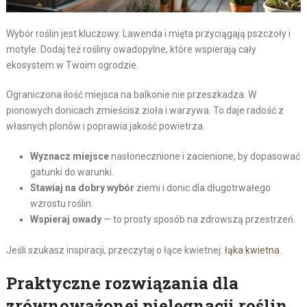
Wybór roślin jest kluczowy. Lawenda i mięta przyciągają pszczoły i
motyle. Dodaj też rośliny owadopylne, które wspierają cały
ekosystem w Twoim ogrodzie.
Ograniczona ilość miejsca na balkonie nie przeszkadza. W
pionowych donicach zmieścisz zioła i warzywa. To daje radość z
własnych plonów i poprawia jakość powietrza.
Wyznacz miejsce
nasłonecznione i zacienione, by dopasować
gatunki do warunki.
Stawiaj na dobry wybór
ziemi i donic dla długotrwałego
wzrostu roślin.
Wspieraj owady
— to prosty sposób na zdrowszą przestrzeń.
Jeśli szukasz inspiracji, przeczytaj o łące kwietnej:
łąka kwietna
.
Praktyczne rozwiązania dla
zrównoważonej pielęgnacji roślin