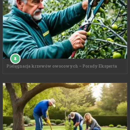
Pielęgnacja krzewów owocowych – Porady Eksperta