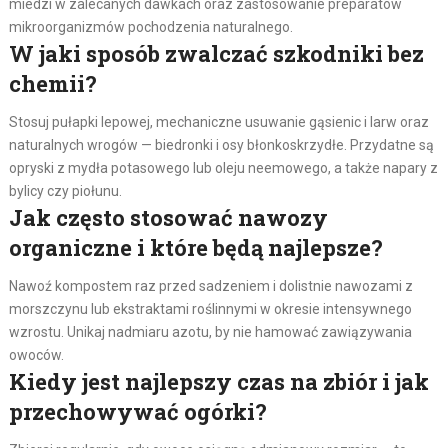
miedzi w zalecanych dawkach oraz zastosowanie preparatów
mikroorganizmów pochodzenia naturalnego.
W jaki sposób zwalczać szkodniki bez
chemii?
Stosuj pułapki lepowej, mechaniczne usuwanie gąsienic i larw oraz
naturalnych wrogów — biedronki i osy błonkoskrzydłe. Przydatne są
opryski z mydła potasowego lub oleju neemowego, a także napary z
bylicy czy piołunu.
Jak często stosować nawozy
organiczne i które będą najlepsze?
Nawoź kompostem raz przed sadzeniem i dolistnie nawozami z
morszczynu lub ekstraktami roślinnymi w okresie intensywnego
wzrostu. Unikaj nadmiaru azotu, by nie hamować zawiązywania
owoców.
Kiedy jest najlepszy czas na zbiór i jak
przechowywać ogórki?