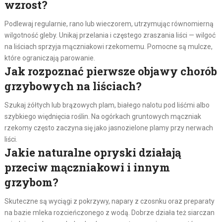
wzrost?
Podlewaj regularnie, rano lub wieczorem, utrzymując równomierną
wilgotność gleby. Unikaj przelania i częstego zraszania liści — wilgoć
na liściach sprzyja mączniakowi rzekomemu. Pomocne są mulcze,
które ograniczają parowanie.
Jak rozpoznać pierwsze objawy chorób
grzybowych na liściach?
Szukaj żółtych lub brązowych plam, białego nalotu pod liśćmi albo
szybkiego więdnięcia roślin. Na ogórkach gruntowych mączniak
rzekomy często zaczyna się jako jasnozielone plamy przy nerwach
liści.
Jakie naturalne opryski działają
przeciw mączniakowi i innym
grzybom?
Skuteczne są wyciągi z pokrzywy, napary z czosnku oraz preparaty
na bazie mleka rozcieńczonego z wodą. Dobrze działa też siarczan