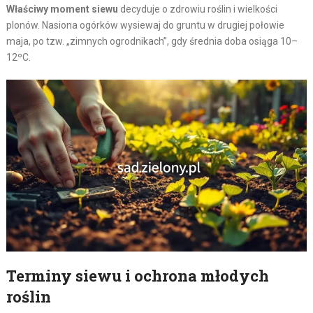
Właściwy moment siewu
decyduje o zdrowiu roślin i wielkości
plonów. Nasiona ogórków wysiewaj do gruntu w drugiej połowie
maja, po tzw. „zimnych ogrodnikach”, gdy średnia doba osiąga 10–
12ºC.
Terminy siewu i ochrona młodych
roślin