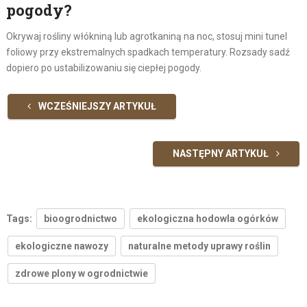
pogody?
Okrywaj rośliny włókniną lub agrotkaniną na noc, stosuj mini tunel
foliowy przy ekstremalnych spadkach temperatury. Rozsady sadź
dopiero po ustabilizowaniu się ciepłej pogody.
WCZEŚNIEJSZY ARTYKUŁ
NASTĘPNY ARTYKUŁ
Tags:
bioogrodnictwo
ekologiczna hodowla ogórków
ekologiczne nawozy
naturalne metody uprawy roślin
zdrowe plony w ogrodnictwie