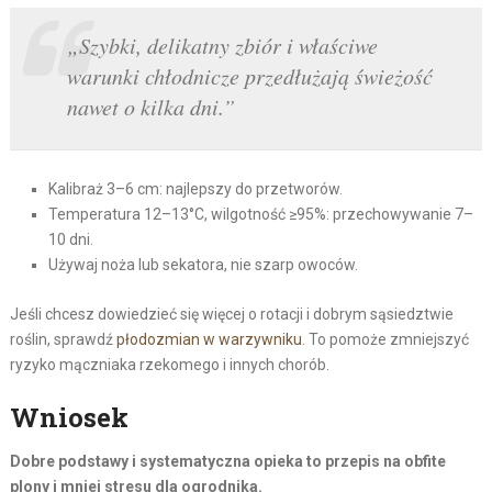
„Szybki, delikatny zbiór i właściwe
warunki chłodnicze przedłużają świeżość
nawet o kilka dni.”
Kalibraż 3–6 cm: najlepszy do przetworów.
Temperatura 12–13°C, wilgotność ≥95%: przechowywanie 7–
10 dni.
Używaj noża lub sekatora, nie szarp owoców.
Jeśli chcesz dowiedzieć się więcej o rotacji i dobrym sąsiedztwie
roślin, sprawdź
płodozmian w warzywniku
. To pomoże zmniejszyć
ryzyko mączniaka rzekomego i innych chorób.
Wniosek
Dobre podstawy i systematyczna opieka to przepis na obfite
plony i mniej stresu dla ogrodnika.