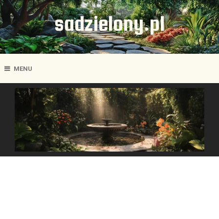
sadzielony.pl
MENU