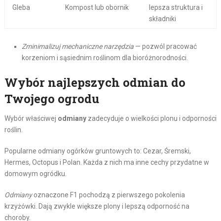
Gleba
Kompost lub obornik
lepsza struktura i
składniki
Zminimalizuj mechaniczne narzędzia
— pozwól pracować
korzeniom i sąsiednim roślinom dla bioróżnorodności.
Wybór najlepszych odmian do
Twojego ogrodu
Wybór właściwej
odmiany
zadecyduje o wielkości plonu i odporności
roślin.
Popularne odmiany ogórków gruntowych to: Cezar, Śremski,
Hermes, Octopus i Polan. Każda z nich ma inne cechy przydatne w
domowym ogródku.
Odmiany
oznaczone F1 pochodzą z pierwszego pokolenia
krzyżówki. Dają zwykle większe plony i lepszą odporność na
choroby.