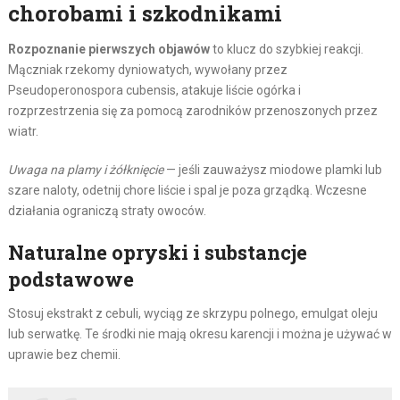
chorobami i szkodnikami
Rozpoznanie pierwszych objawów
to klucz do szybkiej reakcji.
Mączniak rzekomy dyniowatych, wywołany przez
Pseudoperonospora cubensis, atakuje liście ogórka i
rozprzestrzenia się za pomocą zarodników przenoszonych przez
wiatr.
Uwaga na plamy i żółknięcie
— jeśli zauważysz miodowe plamki lub
szare naloty, odetnij chore liście i spal je poza grządką. Wczesne
działania ograniczą straty owoców.
Naturalne opryski i substancje
podstawowe
Stosuj ekstrakt z cebuli, wyciąg ze skrzypu polnego, emulgat oleju
lub serwatkę. Te środki nie mają okresu karencji i można je używać w
uprawie bez chemii.