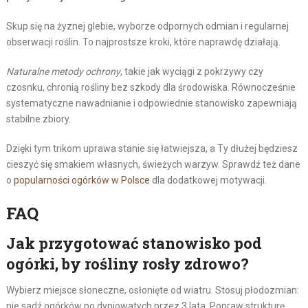
Skup się na żyznej glebie, wyborze odpornych odmian i regularnej
obserwacji roślin. To najprostsze kroki, które naprawdę działają.
Naturalne metody ochrony
, takie jak wyciągi z pokrzywy czy
czosnku, chronią rośliny bez szkody dla środowiska. Równocześnie
systematyczne nawadnianie i odpowiednie stanowisko zapewniają
stabilne zbiory.
Dzięki tym trikom uprawa stanie się łatwiejsza, a Ty dłużej będziesz
cieszyć się smakiem własnych, świeżych warzyw. Sprawdź też dane
o
popularności ogórków w Polsce
dla dodatkowej motywacji.
FAQ
Jak przygotować stanowisko pod
ogórki, by rośliny rosły zdrowo?
Wybierz miejsce słoneczne, osłonięte od wiatru. Stosuj płodozmian:
nie sadź ogórków po dyniowatych przez 3 lata. Popraw strukturę