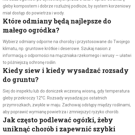
gleby kompostem i dobrze rozluźnij podłoże, by system korzeniowy
miał dostęp do powietrza i wody.
Które odmiany będą najlepsze do
małego ogródka?
Wybierz odmiany odporne na choroby i przystosowane do Twojego
klimatu, np. gruntowe krótkie i deserowe. Szukaj nasion z
informacją o odporności na mączniaka rzekomego i wirusy — ułatwi
to późniejszą ochronę roślin.
Kiedy siew i kiedy wysadzać rozsady
do gruntu?
Siej do inspektu lub do doniczek wczesną wiosną, gdy temperatura
gleby przekroczy 12°C. Rozsady wysadzaj po ostatnich
przymrozkach, zwykle w maju. Zachowaj odstępy między roślinami,
aby poprawić wymianę powietrza i zmniejszyć ryzyko chorób.
Jak często podlewać ogórki, żeby
uniknąć chorób i zapewnić szybki