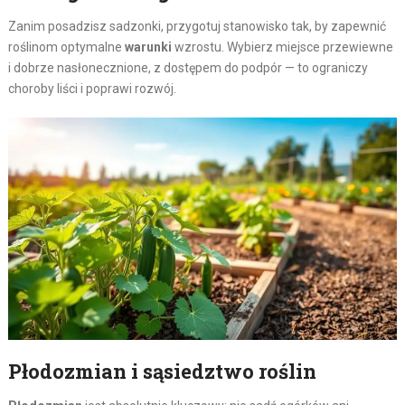
Zanim posadzisz sadzonki, przygotuj stanowisko tak, by zapewnić
roślinom optymalne
warunki
wzrostu. Wybierz miejsce przewiewne
i dobrze nasłonecznione, z dostępem do podpór — to ograniczy
choroby liści i poprawi rozwój.
Płodozmian i sąsiedztwo roślin