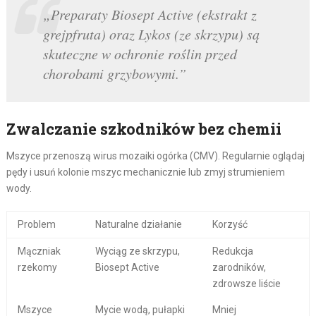
„Preparaty Biosept Active (ekstrakt z
grejpfruta) oraz Lykos (ze skrzypu) są
skuteczne w ochronie roślin przed
chorobami grzybowymi.”
Zwalczanie szkodników bez chemii
Mszyce przenoszą wirus mozaiki ogórka (CMV). Regularnie oglądaj
pędy i usuń kolonie mszyc mechanicznie lub zmyj strumieniem
wody.
Problem
Naturalne działanie
Korzyść
Mączniak
Wyciąg ze skrzypu,
Redukcja
rzekomy
Biosept Active
zarodników,
zdrowsze liście
Mszyce
Mycie wodą, pułapki
Mniej