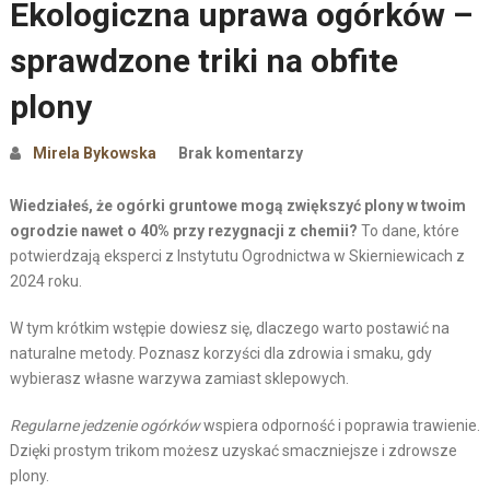
Ekologiczna uprawa ogórków –
sprawdzone triki na obfite
plony
Mirela Bykowska
Brak komentarzy
Wiedziałeś, że ogórki gruntowe mogą zwiększyć plony w twoim
ogrodzie nawet o 40% przy rezygnacji z chemii?
To dane, które
potwierdzają eksperci z Instytutu Ogrodnictwa w Skierniewicach z
2024 roku.
W tym krótkim wstępie dowiesz się, dlaczego warto postawić na
naturalne metody. Poznasz korzyści dla zdrowia i smaku, gdy
wybierasz własne warzywa zamiast sklepowych.
Regularne jedzenie ogórków
wspiera odporność i poprawia trawienie.
Dzięki prostym trikom możesz uzyskać smaczniejsze i zdrowsze
plony.