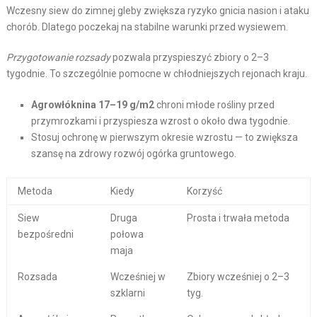
Wczesny siew do zimnej gleby zwiększa ryzyko gnicia nasion i ataku
chorób. Dlatego poczekaj na stabilne warunki przed wysiewem.
Przygotowanie rozsady
pozwala przyspieszyć zbiory o 2–3
tygodnie. To szczególnie pomocne w chłodniejszych rejonach kraju.
Agrowłóknina 17–19 g/m2
chroni młode rośliny przed
przymrozkami i przyspiesza wzrost o około dwa tygodnie.
Stosuj ochronę w pierwszym okresie wzrostu — to zwiększa
szansę na zdrowy rozwój ogórka gruntowego.
Metoda
Kiedy
Korzyść
Siew
Druga
Prosta i trwała metoda
bezpośredni
połowa
maja
Rozsada
Wcześniej w
Zbiory wcześniej o 2–3
szklarni
tyg.