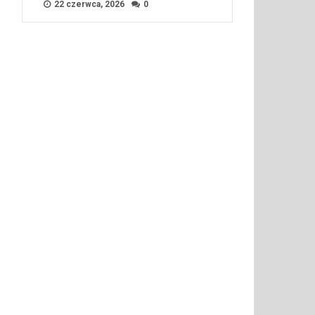
22 czerwca, 2026
0