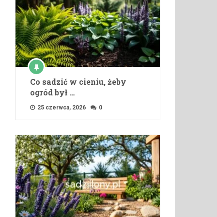
Co sadzić w cieniu, żeby
ogród był …
25 czerwca, 2026
0