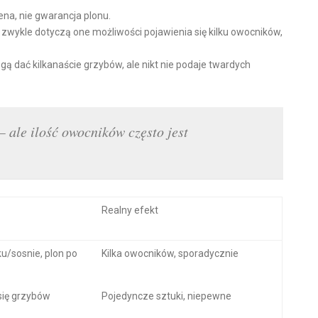
na, nie gwarancja plonu.
e zwykle dotyczą one możliwości pojawienia się kilku owocników,
gą dać kilkanaście grzybów, ale nikt nie podaje twardych
 ale ilość owocników często jest
Realny efekt
u/sosnie, plon po
Kilka owocników, sporadycznie
się grzybów
Pojedyncze sztuki, niepewne