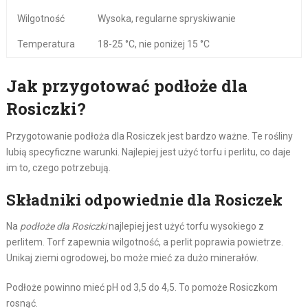
Wilgotność
Wysoka, regularne spryskiwanie
Temperatura
18-25 °C, nie poniżej 15 °C
Jak przygotować podłoże dla
Rosiczki?
Przygotowanie podłoża dla Rosiczek jest bardzo ważne. Te rośliny
lubią specyficzne warunki. Najlepiej jest użyć torfu i perlitu, co daje
im to, czego potrzebują.
Składniki odpowiednie dla Rosiczek
Na
podłoże dla Rosiczki
najlepiej jest użyć torfu wysokiego z
perlitem. Torf zapewnia wilgotność, a perlit poprawia powietrze.
Unikaj ziemi ogrodowej, bo może mieć za dużo minerałów.
Podłoże powinno mieć pH od 3,5 do 4,5. To pomoże Rosiczkom
rosnąć.