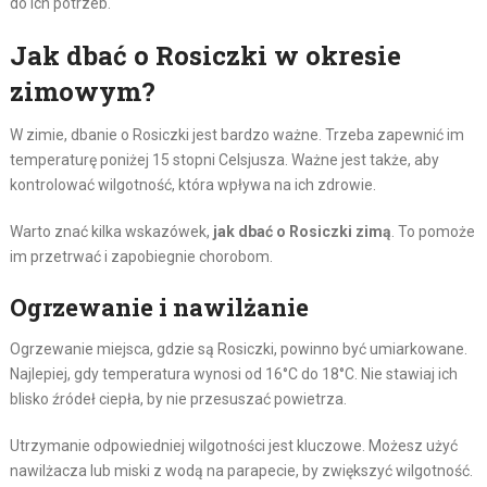
do ich potrzeb.
Jak dbać o Rosiczki w okresie
zimowym?
W zimie, dbanie o Rosiczki jest bardzo ważne. Trzeba zapewnić im
temperaturę poniżej 15 stopni Celsjusza. Ważne jest także, aby
kontrolować wilgotność, która wpływa na ich zdrowie.
Warto znać kilka wskazówek,
jak dbać o Rosiczki zimą
. To pomoże
im przetrwać i zapobiegnie chorobom.
Ogrzewanie i nawilżanie
Ogrzewanie miejsca, gdzie są Rosiczki, powinno być umiarkowane.
Najlepiej, gdy temperatura wynosi od 16°C do 18°C. Nie stawiaj ich
blisko źródeł ciepła, by nie przesuszać powietrza.
Utrzymanie odpowiedniej wilgotności jest kluczowe. Możesz użyć
nawilżacza lub miski z wodą na parapecie, by zwiększyć wilgotność.