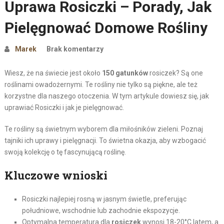
Uprawa Rosiczki – Porady, Jak
Pielęgnować Domowe Rośliny
Marek
Brak komentarzy
Wiesz, że na świecie jest około
150 gatunków
rosiczek? Są one
roślinami owadożernymi. Te rośliny nie tylko są piękne, ale też
korzystne dla naszego otoczenia. W tym artykule dowiesz się, jak
uprawiać Rosiczki i jak je pielęgnować.
Te rośliny są świetnym wyborem dla miłośników zieleni. Poznaj
tajniki ich uprawy i pielęgnacji. To świetna okazja, aby wzbogacić
swoją kolekcję o tę fascynującą roślinę.
Kluczowe wnioski
Rosiczki najlepiej rosną w jasnym świetle, preferując
południowe, wschodnie lub zachodnie ekspozycje.
Optymalna temperatura dla
rosiczek
wynosi 18-20°C latem, a