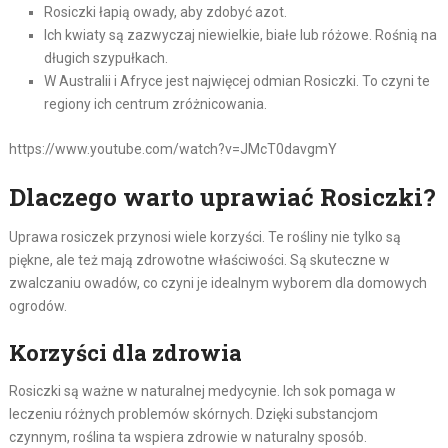
Rosiczki łapią owady, aby zdobyć azot.
Ich kwiaty są zazwyczaj niewielkie, białe lub różowe. Rośnią na
długich szypułkach.
W Australii i Afryce jest najwięcej odmian Rosiczki. To czyni te
regiony ich centrum zróżnicowania.
https://www.youtube.com/watch?v=JMcT0davgmY
Dlaczego warto uprawiać Rosiczki?
Uprawa rosiczek przynosi wiele korzyści. Te rośliny nie tylko są
piękne, ale też mają zdrowotne właściwości. Są skuteczne w
zwalczaniu owadów, co czyni je idealnym wyborem dla domowych
ogrodów.
Korzyści dla zdrowia
Rosiczki są ważne w naturalnej medycynie. Ich sok pomaga w
leczeniu różnych problemów skórnych. Dzięki substancjom
czynnym, roślina ta wspiera zdrowie w naturalny sposób.