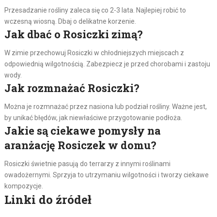
Przesadzanie rośliny zaleca się co 2-3 lata. Najlepiej robić to
wczesną wiosną. Dbaj o delikatne korzenie.
Jak dbać o Rosiczki zimą?
W zimie przechowuj Rosiczki w chłodniejszych miejscach z
odpowiednią wilgotnością. Zabezpiecz je przed chorobami i zastoju
wody.
Jak rozmnażać Rosiczki?
Można je rozmnażać przez nasiona lub podział rośliny. Ważne jest,
by unikać błędów, jak niewłaściwe przygotowanie podłoża.
Jakie są ciekawe pomysły na
aranżację Rosiczek w domu?
Rosiczki świetnie pasują do terrarzy z innymi roślinami
owadożernymi. Sprzyja to utrzymaniu wilgotności i tworzy ciekawe
kompozycje.
Linki do źródeł