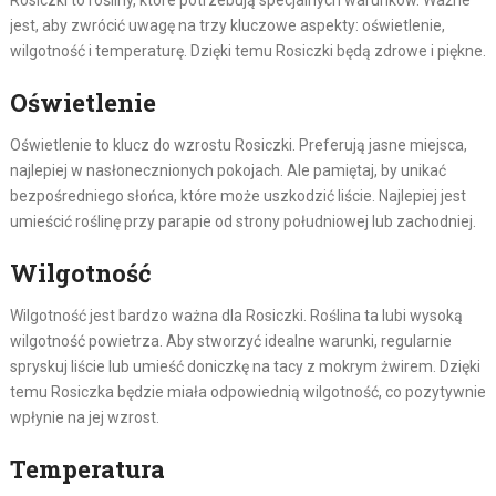
Rosiczki to rośliny, które potrzebują specjalnych warunków. Ważne
jest, aby zwrócić uwagę na trzy kluczowe aspekty: oświetlenie,
wilgotność i temperaturę. Dzięki temu Rosiczki będą zdrowe i piękne.
Oświetlenie
Oświetlenie to klucz do wzrostu Rosiczki. Preferują jasne miejsca,
najlepiej w nasłonecznionych pokojach. Ale pamiętaj, by unikać
bezpośredniego słońca, które może uszkodzić liście. Najlepiej jest
umieścić roślinę przy parapie od strony południowej lub zachodniej.
Wilgotność
Wilgotność jest bardzo ważna dla Rosiczki. Roślina ta lubi wysoką
wilgotność powietrza. Aby stworzyć idealne warunki, regularnie
spryskuj liście lub umieść doniczkę na tacy z mokrym żwirem. Dzięki
temu Rosiczka będzie miała odpowiednią wilgotność, co pozytywnie
wpłynie na jej wzrost.
Temperatura