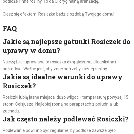
podłoże i inne rośliny. To da Ci oryginalną aranżację.
Ciesz się efektem. Rosiczka będzie ozdobą Twojego domu!
FAQ
Jakie są najlepsze gatunki Rosiczek do
uprawy w domu?
Najczęściej uprawiane to rosiczka okrągłolistna, długolistna i
pośrednia. Ważne jest, aby znać potrzeby każdej rośliny.
Jakie są idealne warunki do uprawy
Rosiczek?
Rosiczki lubią jasne miejsca, dużo wilgoci i temperaturę powyżej 15
stopni Celsjusza. Najlepiej rosną na parapetach z południa lub
zachodu.
Jak często należy podlewać Rosiczki?
Podlewanie powinno być regularne, by podłoże zawsze było