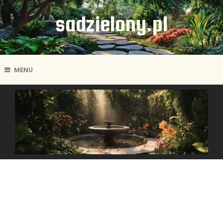
sadzielony.pl
MENU