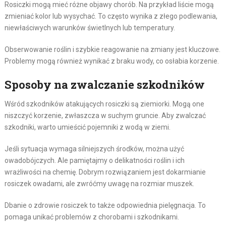
Rosiczki mogą mieć różne objawy chorób. Na przykład liście mogą
zmieniać kolor lub wysychać. To często wynika z złego podlewania,
niewłaściwych warunków świetlnych lub temperatury.
Obserwowanie roślin i szybkie reagowanie na zmiany jest kluczowe.
Problemy mogą również wynikać z braku wody, co osłabia korzenie.
Sposoby na zwalczanie szkodników
Wśród szkodników atakujących rosiczki są ziemiorki. Mogą one
niszczyć korzenie, zwłaszcza w suchym gruncie. Aby zwalczać
szkodniki, warto umieścić pojemniki z wodą w ziemi.
Jeśli sytuacja wymaga silniejszych środków, można użyć
owadobójczych. Ale pamiętajmy o delikatności roślin i ich
wrażliwości na chemię. Dobrym rozwiązaniem jest dokarmianie
rosiczek owadami, ale zwróćmy uwagę na rozmiar muszek.
Dbanie o zdrowie rosiczek to także odpowiednia pielęgnacja. To
pomaga unikać problemów z chorobami i szkodnikami.