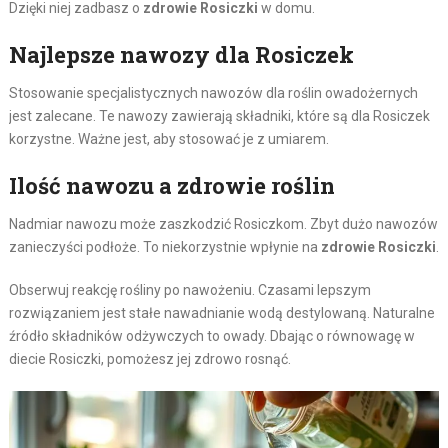
Dzięki niej zadbasz o
zdrowie Rosiczki
w domu.
Najlepsze nawozy dla Rosiczek
Stosowanie specjalistycznych nawozów dla roślin owadożernych
jest zalecane. Te nawozy zawierają składniki, które są dla Rosiczek
korzystne. Ważne jest, aby stosować je z umiarem.
Ilość nawozu a zdrowie roślin
Nadmiar nawozu może zaszkodzić Rosiczkom. Zbyt dużo nawozów
zanieczyści podłoże. To niekorzystnie wpłynie na
zdrowie Rosiczki
.
Obserwuj reakcję rośliny po nawożeniu. Czasami lepszym
rozwiązaniem jest stałe nawadnianie wodą destylowaną. Naturalne
źródło składników odżywczych to owady. Dbając o równowagę w
diecie Rosiczki, pomożesz jej zdrowo rosnąć.