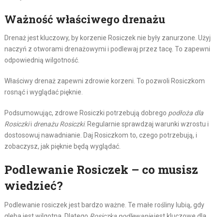
Ważność właściwego drenażu
Drenaż jest kluczowy, by korzenie Rosiczek nie były zanurzone. Użyj
naczyń z otworami drenażowymi i podlewaj przez tacę. To zapewni
odpowiednią wilgotność.
Właściwy drenaż zapewni zdrowie korzeni. To pozwoli Rosiczkom
rosnąć i wyglądać pięknie.
Podsumowując, zdrowe Rosiczki potrzebują dobrego
podłoża dla
Rosiczki
i
drenażu Rosiczki
. Regularnie sprawdzaj warunki wzrostu i
dostosowuj nawadnianie. Daj Rosiczkom to, czego potrzebują, i
zobaczysz, jak pięknie będą wyglądać.
Podlewanie Rosiczek – co musisz
wiedzieć?
Podlewanie rosiczek jest bardzo ważne. Te małe rośliny lubią, gdy
gleba jest wilgotna. Dlatego
Rosiczka podlewanie
jest kluczowe dla