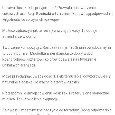
Uprawa Rosiczek to przyjemność. Pozwala na stworzenie
ciekawych aranżacji.
Rosiczki w terrarium
zapewniają odpowiednią
wilgotność, co sprzyja ich rozwojowi.
Możesz zobaczyć, jak te rośliny chwytają owady. To dodaje
atmosferze w domu.
Tworzenie kompozycji z Rosiczek i innymi roślinami owadożernymi
to dobry pomysł. Muchółka amerykańska to dobry wybór.
Różnorodność kształtów i kolorów pozwala na stworzenie
unikalnych aranżacji.
Może przyciągnąć uwagę gości. Dzięki temu lepiej odwzorowuje się
naturalne siedliska. To ważne dla zdrowia roślin.
Nie zapomnij o umiejscowieniu Rosiczek. Preferują one słoneczne
miejsca. To ułatwia ich pielęgnację.
Zainwestuj w estetyczne naczynie do terrarium. Dodaj odpowiednie