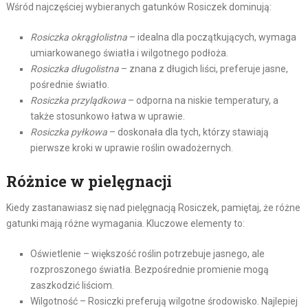
Wśród najczęściej wybieranych gatunków Rosiczek dominują:
Rosiczka okrągłolistna
– idealna dla początkujących, wymaga
umiarkowanego światła i wilgotnego podłoża.
Rosiczka długolistna
– znana z długich liści, preferuje jasne,
pośrednie światło.
Rosiczka przylądkowa
– odporna na niskie temperatury, a
także stosunkowo łatwa w uprawie.
Rosiczka pyłkowa
– doskonała dla tych, którzy stawiają
pierwsze kroki w uprawie roślin owadożernych.
Różnice w pielęgnacji
Kiedy zastanawiasz się nad pielęgnacją Rosiczek, pamiętaj, że różne
gatunki mają różne wymagania. Kluczowe elementy to:
Oświetlenie – większość roślin potrzebuje jasnego, ale
rozproszonego światła. Bezpośrednie promienie mogą
zaszkodzić liściom.
Wilgotność – Rosiczki preferują wilgotne środowisko. Najlepiej