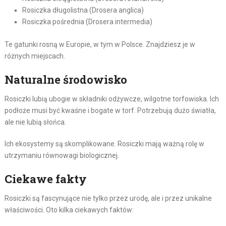
Rosiczka długolistna (Drosera anglica)
Rosiczka pośrednia (Drosera intermedia)
Te gatunki rosną w Europie, w tym w Polsce. Znajdziesz je w
różnych miejscach.
Naturalne środowisko
Rosiczki lubią ubogie w składniki odżywcze, wilgotne torfowiska. Ich
podłoże musi być kwaśne i bogate w torf. Potrzebują dużo światła,
ale nie lubią słońca.
Ich ekosystemy są skomplikowane. Rosiczki mają ważną rolę w
utrzymaniu równowagi biologicznej.
Ciekawe fakty
Rosiczki są fascynujące nie tylko przez urodę, ale i przez unikalne
właściwości. Oto kilka ciekawych faktów: