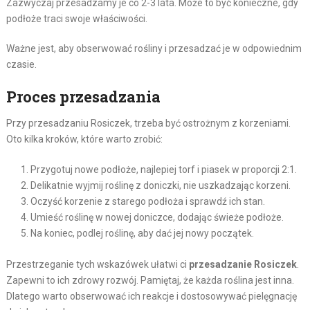
Zazwyczaj przesadzamy je co 2-3 lata. Może to być konieczne, gdy
podłoże traci swoje właściwości.
Ważne jest, aby obserwować rośliny i przesadzać je w odpowiednim
czasie.
Proces przesadzania
Przy przesadzaniu Rosiczek, trzeba być ostrożnym z korzeniami.
Oto kilka kroków, które warto zrobić:
Przygotuj nowe podłoże, najlepiej torf i piasek w proporcji 2:1.
Delikatnie wyjmij roślinę z doniczki, nie uszkadzając korzeni.
Oczyść korzenie z starego podłoża i sprawdź ich stan.
Umieść roślinę w nowej doniczce, dodając świeże podłoże.
Na koniec, podlej roślinę, aby dać jej nowy początek.
Przestrzeganie tych wskazówek ułatwi ci
przesadzanie Rosiczek
.
Zapewni to ich zdrowy rozwój. Pamiętaj, że każda roślina jest inna.
Dlatego warto obserwować ich reakcje i dostosowywać pielęgnację