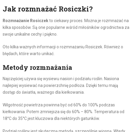
Jak rozmnażać Rosiczki?
Rozmnażanie Rosiczek
to ciekawy proces. Można je rozmnażać na
kilka sposobów. Są one popularne wśród miłośników ogrodnictwa za
swoje unikalne cechy i piękno.
Oto kilka ważnych informacji o rozmnażaniu Rosiczek. Również o
błędach, które warto unikać.
Metody rozmnażania
Najczęściej używa się wysiewu nasion i podziału roślin. Nasiona
najlepiej wysiewać na powierzchnię podłoża. Dzięki temu mają
dostęp do światła, ważnego dla kiełkowania.
Wilgotność powietrza powinna być od 60% do 100% podczas
kiełkowania. Potem zmniejsza się do 60% – 80%. Temperatura od
18°C do 35°C jest kluczowa dla niektórych gatunków.
Podział rośliny jest skuteczną metodą, szczególnie wiosną. Wtedy