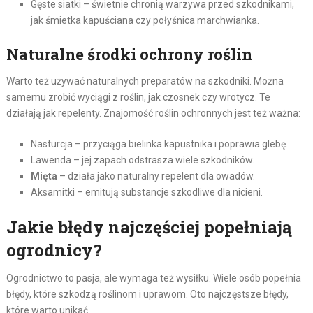
Gęste siatki – świetnie chronią warzywa przed szkodnikami,
jak śmietka kapuściana czy połyśnica marchwianka.
Naturalne środki ochrony roślin
Warto też używać naturalnych preparatów na szkodniki. Można
samemu zrobić wyciągi z roślin, jak czosnek czy wrotycz. Te
działają jak repelenty. Znajomość roślin ochronnych jest też ważna:
Nasturcja – przyciąga bielinka kapustnika i poprawia glebę.
Lawenda – jej zapach odstrasza wiele szkodników.
Mięta
– działa jako naturalny repelent dla owadów.
Aksamitki – emitują substancje szkodliwe dla nicieni.
Jakie błędy najczęściej popełniają
ogrodnicy?
Ogrodnictwo to pasja, ale wymaga też wysiłku. Wiele osób popełnia
błędy, które szkodzą roślinom i uprawom. Oto najczęstsze błędy,
które warto unikać.