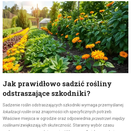
Jak prawidłowo sadzić rośliny
odstraszające szkodniki?
Sadzenie roślin odstraszających szkodniki wymaga przemyślanej
lokalizacji roślin
oraz znajomości ich specyficznych potrzeb.
Właściwe miejsca w ogrodzie oraz odpowiednia
przestrzeń między
roślinami
zwiększają ich skuteczność. Staranny wybór czasu