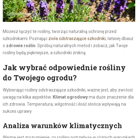
Możesz łączyć te rośliny, tworząc naturalną ochronę przed
szkodnikami. Poznając
zioła odstraszające szkodniki
, łatwiej dbasz
o
zdrowie roślin
. Spróbuj naturalnych metod i zobacz, jak Twoje
rośliny będą piękniejsze, a szkodniki znikną.
Jak wybrać odpowiednie rośliny
do Twojego ogrodu?
Wybierając rośliny odstraszające szkodniki, ważne jest, aby zwrócić
uwagę na kilka aspektów.
Klimat ogrodowy
ma duże znaczenie dla
ich zdrowia. Temperatura, wilgotność i ilość słońca wpływają na
sukces uprawy.
Analiza warunków klimatycznych
Ważne jest zrozumienie, co rośliny potrzebują w różnych warunkach