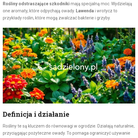
Rośliny odstraszające szkodniki
mają specjalną moc. Wydzielają
one aromaty, które odpychają owady.
Lawenda
i wrotycz to
przykłady roślin, które mogą zwalczać bakterie i grzyby.
Definicja i działanie
Rośliny te są kluczem do równowagi w ogrodzie. Działają naturalnie,
przyciągając pożyteczne owady. To pomaga ograniczyć używanie