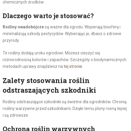
chemicznych środków.
Dlaczego warto je stosować?
Rośliny owadobójcze
są ważne dla ogrodu. Wspierają biosferę i
minimalizują szkody pestycydów. Wybierając je, dbasz o zdrowie
przyrody.
Te rośliny dodają uroku ogrodowi. Możesz cieszyć się
różnorodnością kolorów i zapachów. Szczegóły o biodynamicznych
metodach uprawy znajdziesz na
tej stronie
.
Zalety stosowania roślin
odstraszających szkodniki
Rośliny odstraszające szkodniki są świetne dla ogrodników. Chronią
rośliny warzywne przed szkodnikami. Dzięki temu plony rosną lepiej
i są zdrowsze.
Ochrona roślin warzywnych