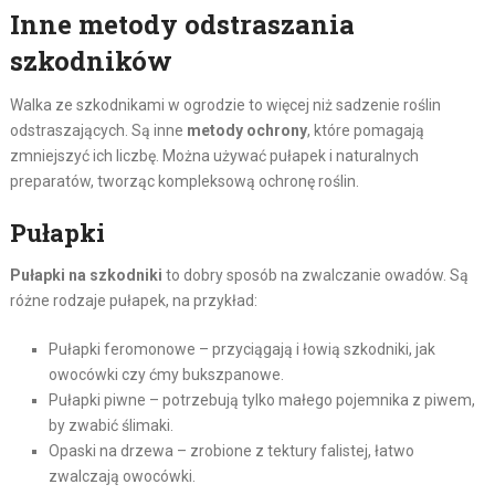
Inne metody odstraszania
szkodników
Walka ze szkodnikami w ogrodzie to więcej niż sadzenie roślin
odstraszających. Są inne
metody ochrony
, które pomagają
zmniejszyć ich liczbę. Można używać pułapek i naturalnych
preparatów, tworząc kompleksową ochronę roślin.
Pułapki
Pułapki na szkodniki
to dobry sposób na zwalczanie owadów. Są
różne rodzaje pułapek, na przykład:
Pułapki feromonowe – przyciągają i łowią szkodniki, jak
owocówki czy ćmy bukszpanowe.
Pułapki piwne – potrzebują tylko małego pojemnika z piwem,
by zwabić ślimaki.
Opaski na drzewa – zrobione z tektury falistej, łatwo
zwalczają owocówki.