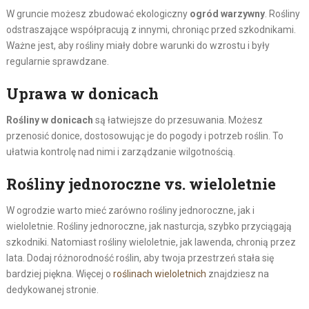
W gruncie możesz zbudować ekologiczny
ogród warzywny
. Rośliny
odstraszające współpracują z innymi, chroniąc przed szkodnikami.
Ważne jest, aby rośliny miały dobre warunki do wzrostu i były
regularnie sprawdzane.
Uprawa w donicach
Rośliny w donicach
są łatwiejsze do przesuwania. Możesz
przenosić donice, dostosowując je do pogody i potrzeb roślin. To
ułatwia kontrolę nad nimi i zarządzanie wilgotnością.
Rośliny jednoroczne vs. wieloletnie
W ogrodzie warto mieć zarówno rośliny jednoroczne, jak i
wieloletnie. Rośliny jednoroczne, jak nasturcja, szybko przyciągają
szkodniki. Natomiast rośliny wieloletnie, jak lawenda, chronią przez
lata. Dodaj różnorodność roślin, aby twoja przestrzeń stała się
bardziej piękna. Więcej o
roślinach wieloletnich
znajdziesz na
dedykowanej stronie.