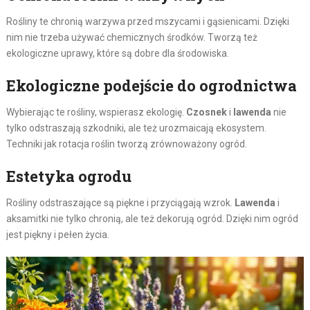
Rośliny te chronią warzywa przed mszycami i gąsienicami. Dzięki
nim nie trzeba używać chemicznych środków. Tworzą też
ekologiczne uprawy, które są dobre dla środowiska.
Ekologiczne podejście do ogrodnictwa
Wybierając te rośliny, wspierasz ekologię.
Czosnek
i
lawenda
nie
tylko odstraszają szkodniki, ale też urozmaicają ekosystem.
Techniki jak rotacja roślin tworzą zrównoważony ogród.
Estetyka ogrodu
Rośliny odstraszające są piękne i przyciągają wzrok.
Lawenda
i
aksamitki nie tylko chronią, ale też dekorują ogród. Dzięki nim ogród
jest piękny i pełen życia.