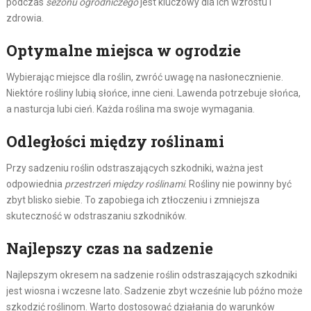
podczas
sezonu ogrodniczego
jest kluczowy dla ich wzrostu i
zdrowia.
Optymalne miejsca w ogrodzie
Wybierając miejsce dla roślin, zwróć uwagę na nasłonecznienie.
Niektóre rośliny lubią słońce, inne cieni. Lawenda potrzebuje słońca,
a nasturcja lubi cień. Każda roślina ma swoje wymagania.
Odległości między roślinami
Przy sadzeniu roślin odstraszających szkodniki, ważna jest
odpowiednia
przestrzeń między roślinami
. Rośliny nie powinny być
zbyt blisko siebie. To zapobiega ich ztłoczeniu i zmniejsza
skuteczność w odstraszaniu szkodników.
Najlepszy czas na sadzenie
Najlepszym okresem na sadzenie roślin odstraszających szkodniki
jest wiosna i wczesne lato. Sadzenie zbyt wcześnie lub późno może
szkodzić roślinom. Warto dostosować działania do warunków