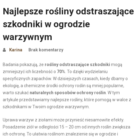
Najlepsze rośliny odstraszające
szkodniki w ogrodzie
warzywnym
Karina
Brak komentarzy
Badania pokazują, że
rośliny odstraszające szkodniki
mogą
zmniejszyć ich liczebność o
70%
. To dzięki wydzielaniu
specyficznych zapachów. W dzisiejszych czasach, kiedy dbamy o
ekologię, a chemiczne środki ochrony roślin są mniej popularne,
warto szukać
naturalnych sposobów ochrony roślin
. W tym
artykule przedstawiamy najlepsze rośliny, które pomogą w walce z
szkodnikami w Twoim ogrodzie warzywnym.
Uprawa warzyw z ziołami może przynieść niesamowite efekty.
Posadzenie ziół w odległości 15 – 20 cm od innych roślin zwiększa
ich ochronę. To ułatwia roślinom znalezienie się w ogrodzie i