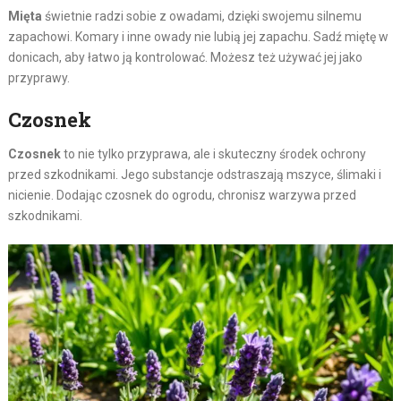
Mięta
świetnie radzi sobie z owadami, dzięki swojemu silnemu
zapachowi. Komary i inne owady nie lubią jej zapachu. Sadź miętę w
donicach, aby łatwo ją kontrolować. Możesz też używać jej jako
przyprawy.
Czosnek
Czosnek
to nie tylko przyprawa, ale i skuteczny środek ochrony
przed szkodnikami. Jego substancje odstraszają mszyce, ślimaki i
nicienie. Dodając czosnek do ogrodu, chronisz warzywa przed
szkodnikami.