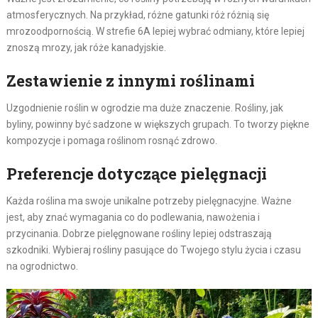
atmosferycznych. Na przykład, różne gatunki róż różnią się
mrozoodpornością. W strefie 6A lepiej wybrać odmiany, które lepiej
znoszą mrozy, jak róże kanadyjskie.
Zestawienie z innymi roślinami
Uzgodnienie roślin w ogrodzie ma duże znaczenie. Rośliny, jak
byliny, powinny być sadzone w większych grupach. To tworzy piękne
kompozycje i pomaga roślinom rosnąć zdrowo.
Preferencje dotyczące pielęgnacji
Każda roślina ma swoje unikalne potrzeby pielęgnacyjne. Ważne
jest, aby znać wymagania co do podlewania, nawożenia i
przycinania. Dobrze pielęgnowane rośliny lepiej odstraszają
szkodniki. Wybieraj rośliny pasujące do Twojego stylu życia i czasu
na ogrodnictwo.