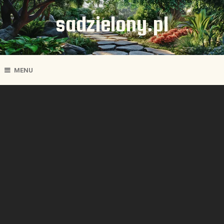
sadzielony.pl
MENU