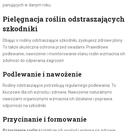
panujących w danym roku.
Pielęgnacja roślin odstraszających
szkodniki
Dbając o rośliny odstraszające szkodniki, zyskujesz zdrowe plony.
To także skuteczna ochrona przed owadami. Prawidłowe
podlewanie, nawożenie i monitorowanie stanu roślin wzmacnia ich
zdolność do odpierania zagrożeń.
Podlewanie i nawożenie
Rośliny odstraszające potrzebują regularnego podlewania. To
kluczowe dla ich wzrostu i zdrowia. Nawożenie naturalnymi
nawozami organicznymi wzmacnia ich działanie i poprawia
odporność na szkodniki.
Przycinanie i formowanie
Przycinanie roślin
kształtuje ich wygląd i wpływa na zdrowie.