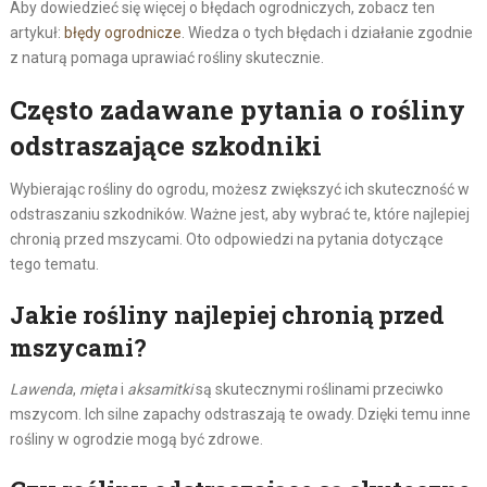
Aby dowiedzieć się więcej o błędach ogrodniczych, zobacz ten
artykuł:
błędy ogrodnicze
. Wiedza o tych błędach i działanie zgodnie
z naturą pomaga uprawiać rośliny skutecznie.
Często zadawane pytania o rośliny
odstraszające szkodniki
Wybierając rośliny do ogrodu, możesz zwiększyć ich skuteczność w
odstraszaniu szkodników. Ważne jest, aby wybrać te, które najlepiej
chronią przed mszycami. Oto odpowiedzi na pytania dotyczące
tego tematu.
Jakie rośliny najlepiej chronią przed
mszycami?
Lawenda
,
mięta
i
aksamitki
są skutecznymi roślinami przeciwko
mszycom. Ich silne zapachy odstraszają te owady. Dzięki temu inne
rośliny w ogrodzie mogą być zdrowe.