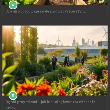
Czy eko ogród naprawdę się opłaca? Koszty, …
Ogród przyszłości – jakie ekologiczne rozwiązania
będą …