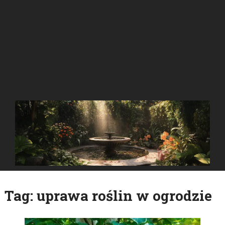
Tag:
uprawa roślin w ogrodzie