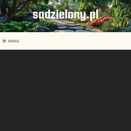
sadzielony.pl
MENU