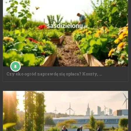
Czy eko ogród naprawdę się opłaca? Koszty, …