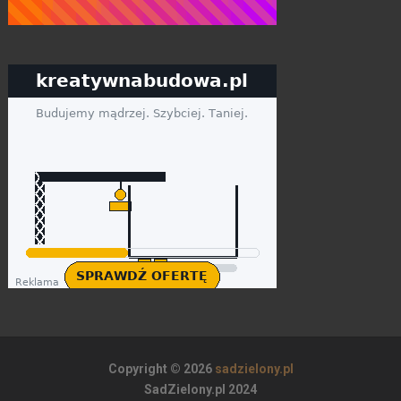
Copyright © 2026
sadzielony.pl
SadZielony.pl 2024