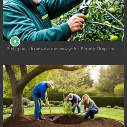
Pielęgnacja krzewów owocowych – Porady Eksperta