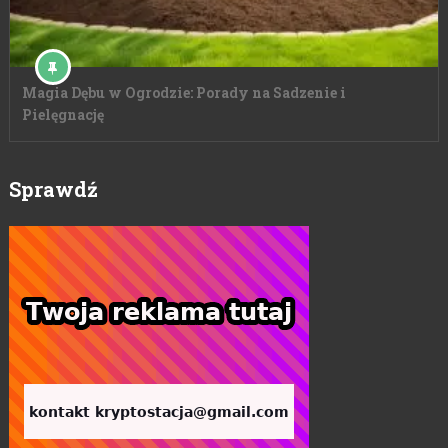
Magia Dębu w Ogrodzie: Porady na Sadzenie i
Pielęgnację
Sprawdź