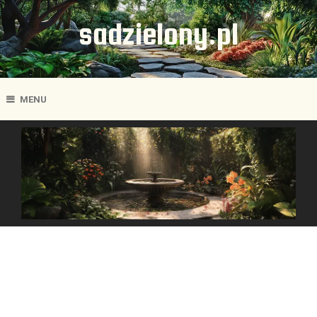
sadzielony.pl
MENU