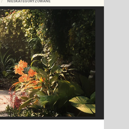
NIESKATEGORYZOWANE