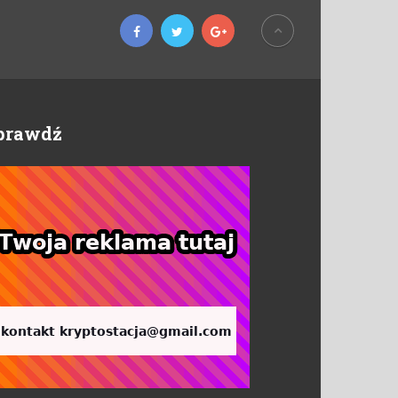
prawdź