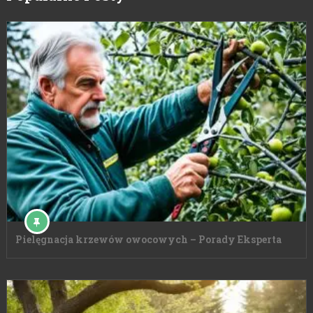
Pielęgnacja krzewów owocowych – Porady Eksperta