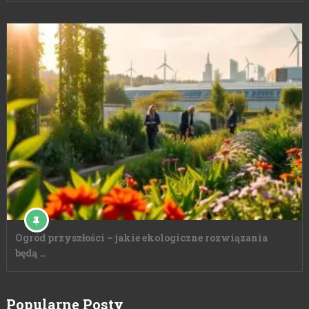
Ogród przyszłości – jakie ekologiczne rozwiązania
będą …
Popularne Posty