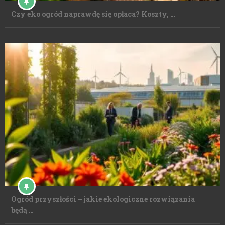
Czy eko ogród naprawdę się opłaca? Koszty, …
Ogród przyszłości – jakie ekologiczne rozwiązania
będą …