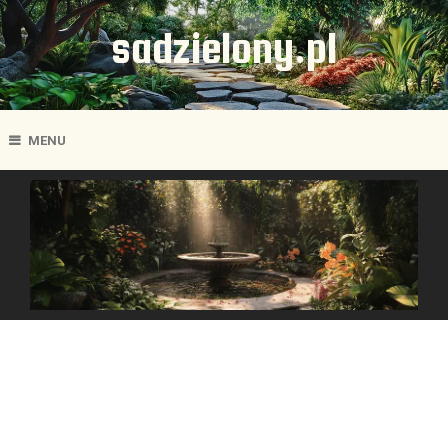
sadzielony.pl
MENU